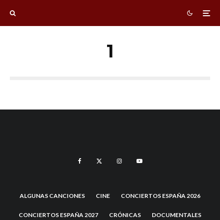
1
ALGUNAS CANCIONES
CINE
CONCIERTOS ESPAÑA 2026
CONCIERTOS ESPAÑA 2027
CRÓNICAS
DOCUMENTALES