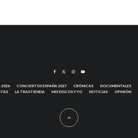
 2026
CONCIERTOS ESPAÑA 2027
CRÓNICAS
DOCUMENTALES
STAS
LA TRASTIENDA
MIS DISCOS Y YO
NOTICIAS
OPINIÓN