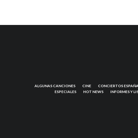
ALGUNAS CANCIONES
CINE
CONCIERTOS ESPAÑA
ESPECIALES
HOT NEWS
INFORMES Y LI