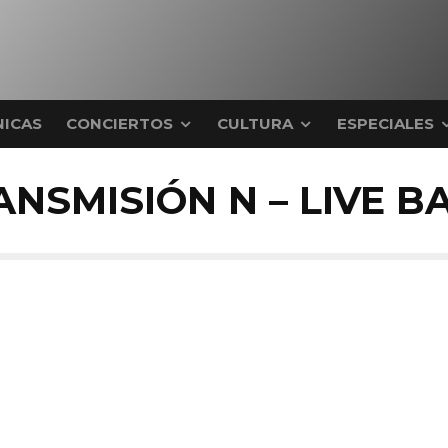
ICAS
CONCIERTOS
CULTURA
ESPECIALES
ANSMISIÓN N – LIVE B