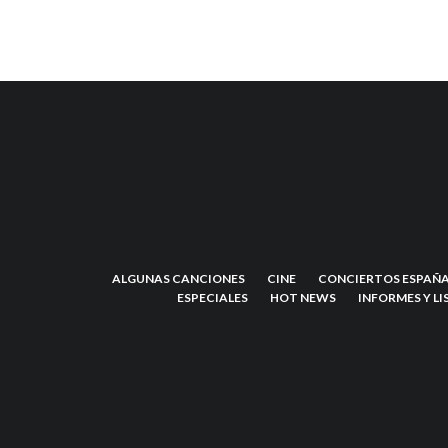
ALGUNAS CANCIONES
CINE
CONCIERTOS ESPAÑA
ESPECIALES
HOT NEWS
INFORMES Y LI