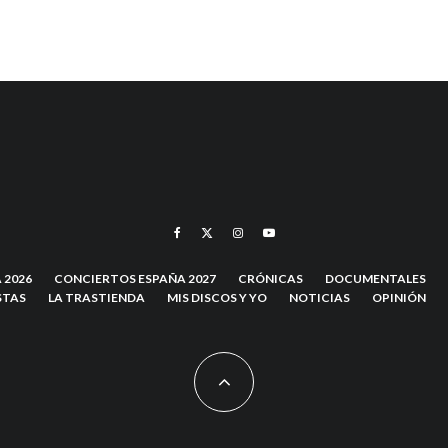
 2026
CONCIERTOS ESPAÑA 2027
CRÓNICAS
DOCUMENTALES
STAS
LA TRASTIENDA
MIS DISCOS Y YO
NOTICIAS
OPINIÓN