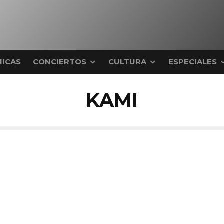
ICAS
CONCIERTOS
CULTURA
ESPECIALES
KAMI