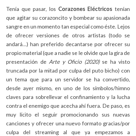
Tenía que pasar, los
Corazones Eléctricos
tenían
que agitar su corazoncito y bombear su apasionada
sangre en un momento tan especial como éste. Lejos
de ofrecer versiones de otros artistas (todo se
andará…) han preferido decantarse por ofrecer su
propio material (que a nadie se le olvide que la gira de
presentación de
Arte y Oficio (2020)
se ha visto
truncada por la mitad por culpa del puto bicho) con
un tema que para un servidor se ha convertido,
desde ayer mismo, en uno de los símbolos/himno
claves para sobrellevar el confinamiento y la lucha
contra el enemigo que acecha ahí fuera. De paso, es
muy lícito el seguir promocionando sus nuevas
canciones y ofrecer una nuevo formato gracias/por
culpa del streaming al que ya empezamos a