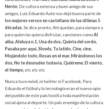
Nerón
. De cultura extensa y buen amigo de sus
amigos, Luis Eduardo Aute nos dejó buena parte de
los mejores versos en castellano de las últimas 5
décadas
. Se dice pronto. Ahí quedan, para siempre y
para quien las quiera disfrutar, canciones como
Al
alba, Aleluya n.1, Una de dos, Quinta del sordo,
Pasaba por aquí, Slowly, Tu latido
,
Cine, cine
,
Mojándolo todo, Rosas en el mar, Mirándonos los
dos, No te desnudes todavía, Quiéreme
,
El viento,
el tiempo,
etc etc etc
Nunca tuvo móvil, ni twitter ni Facebook. Para
Eduardo el fútbol y la tecnología eran el nuevo opio
del pueblo de este país hostil a toda manifestación
social ajena al deporte. Un país enemigo de la cultura