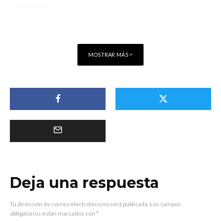
la belleza”
MOSTRAR MÁS
Deja una respuesta
Tu dirección de correo electrónico no será publicada.
Los campos
obligatorios están marcados con
*