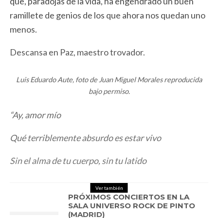
que, paradojas de la vida, ha engendrado un buen
ramillete de genios de los que ahora nos quedan uno
menos.
Descansa en Paz, maestro trovador.
Luis Eduardo Aute, foto de Juan Miguel Morales reproducida
bajo permiso.
“Ay, amor mío
Qué terriblemente absurdo es estar vivo
Sin el alma de tu cuerpo, sin tu latido
Ver también
PRÓXIMOS CONCIERTOS EN LA
SALA UNIVERSO ROCK DE PINTO
(MADRID)