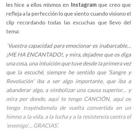
les hice a ellos mismos en
Instagram
que creo que
refleja a la perfección lo que siento cuando visiono el
clip recordando todas las escuchas que llevo del
tema:
´Vuestra capacidad para emocionar es inabarcable…
¡ME HA ENCANTADO!, y mira, dejadme que os diga
una cosa, una intuición que tuve desde la primera vez
que la escuché, siempre he sentido que ‘Sangre y
Revolución’ iba a ser algo importante, que iba a
abanderar algo, a simbolizar una causa superior… y
mira por donde, aquí te tengo CANCIÓN, aquí os
tengo trayéndomela de vuelta convertida en un
himno a la vida, a la lucha y a la resistencia contra el
‘enemigo’… GRACIAS’.