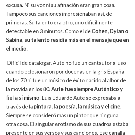
excusa. Ni su voz ni su afinación eran gran cosa.
Tampoco sus canciones impresionaban así, de
primeras. Su talento era otro, uno difícilmente
detectable en 3 minutos. Como el de
Cohen, Dylan o
Sabina
,
su talento residía más en el mensaje que en
el medio.
Difícil de catalogar, Aute no fue un cantautor al uso
cuando eclosionaron por docenas en la gris España
de los 70 ni fue un músico de éxito nacido al albor de
la movida en los 80.
Aute fue siempre Auténtico y
fiel a sí mismo
. Luis Eduardo Aute se expresaba a
través de la
pintura, la poesía, la música y el cine
.
Siempre se consideró más un pintor que ninguna
otra cosa. El singular erotismo de sus cuadros estaba
presente en sus versos y sus canciones. Ese canalla