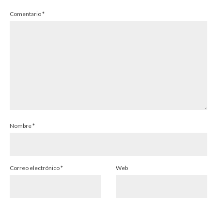
Comentario
*
Nombre
*
Correo electrónico
*
Web