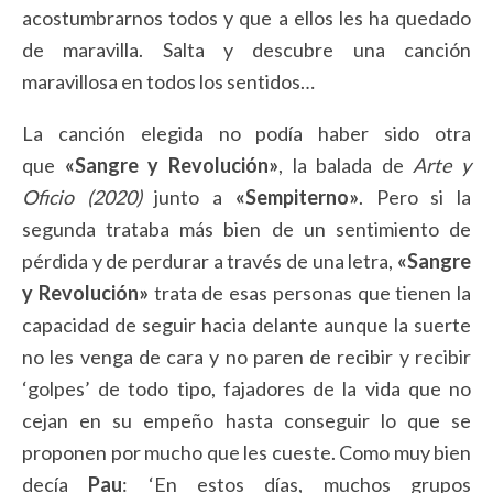
acostumbrarnos todos y que a ellos les ha quedado
de maravilla. Salta y descubre una canción
maravillosa en todos los sentidos…
La canción elegida no podía haber sido otra
que
«Sangre y Revolución»
, la balada de
Arte y
Oficio (2020)
junto a
«Sempiterno»
. Pero si la
segunda trataba más bien de un sentimiento de
pérdida y de perdurar a través de una letra,
«Sangre
y Revolución»
trata de esas personas que tienen la
capacidad de seguir hacia delante aunque la suerte
no les venga de cara y no paren de recibir y recibir
‘golpes’ de todo tipo, fajadores de la vida que no
cejan en su empeño hasta conseguir lo que se
proponen por mucho que les cueste. Como muy bien
decía
Pau
: ‘En estos días, muchos grupos