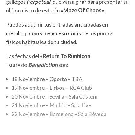
gallegos
Perpetual
, que van a girar para presentar su
último disco de estudio
«Maze Of Chaos»
.
Puedes adquirir tus entradas anticipadas en
metaltrip.com
y
myacceso.com
y de los puntos
físicos habituales de tu ciudad.
Las fechas del
«Return To Runbicon
Tour»
de
Benediction
son:
18 Noviembre – Oporto – TBA
19 Noviembre – Lisboa – RCA Club
20 Noviembre – Sevilla – Sala Custom
21 Noviembre – Madrid – Sala Live
22 Noviembre – Barcelona – Sala Bóveda