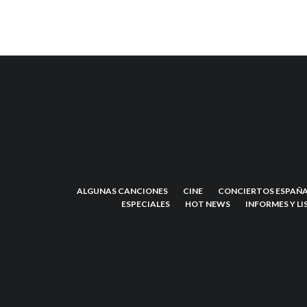
ALGUNAS CANCIONES
CINE
CONCIERTOS ESPAÑA
ESPECIALES
HOT NEWS
INFORMES Y LI