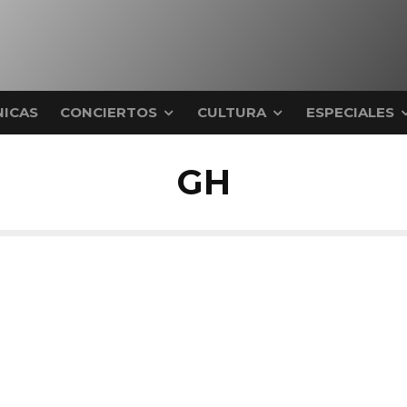
ICAS
CONCIERTOS
CULTURA
ESPECIALES
GH