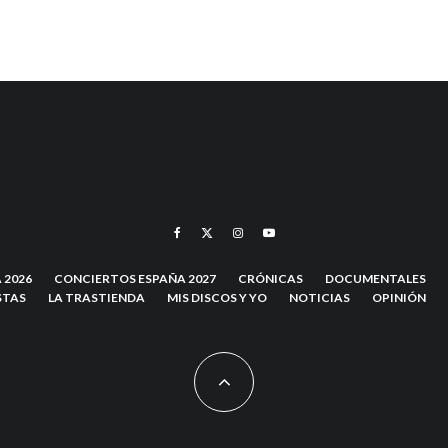
 2026
CONCIERTOS ESPAÑA 2027
CRÓNICAS
DOCUMENTALES
STAS
LA TRASTIENDA
MIS DISCOS Y YO
NOTICIAS
OPINIÓN