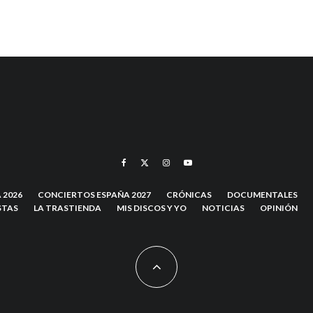
 2026
CONCIERTOS ESPAÑA 2027
CRÓNICAS
DOCUMENTALES
STAS
LA TRASTIENDA
MIS DISCOS Y YO
NOTICIAS
OPINIÓN