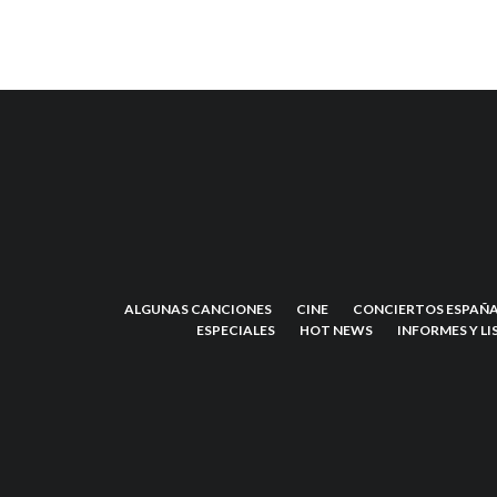
ALGUNAS CANCIONES
CINE
CONCIERTOS ESPAÑA
ESPECIALES
HOT NEWS
INFORMES Y LI