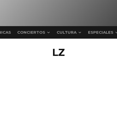
ICAS
CONCIERTOS
CULTURA
ESPECIALES
LZ
lz