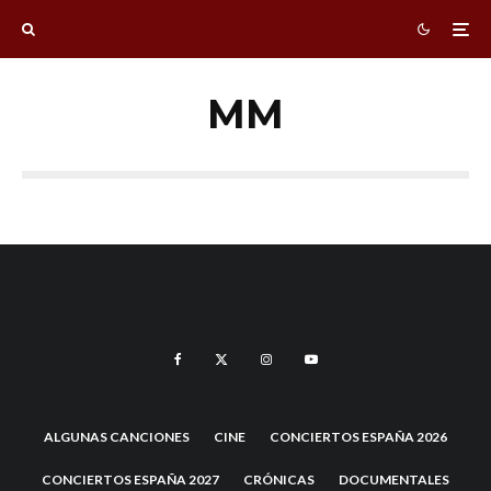
MM
ALGUNAS CANCIONES
CINE
CONCIERTOS ESPAÑA 2026
CONCIERTOS ESPAÑA 2027
CRÓNICAS
DOCUMENTALES