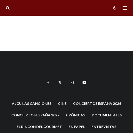
ALGUNAS CANCIONES
CINE
CONCIERTOS ESPAÑA 2026
CONCIERTOS ESPAÑA 2027
CRÓNICAS
DOCUMENTALES
EL RINCÓN DEL GOURMET
EN PAPEL
ENTREVISTAS