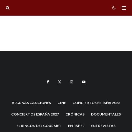
ALGUNAS CANCIONES
CINE
CONCIERTOS ESPAÑA 2026
CONCIERTOS ESPAÑA 2027
CRÓNICAS
DOCUMENTALES
EL RINCÓN DEL GOURMET
EN PAPEL
ENTREVISTAS