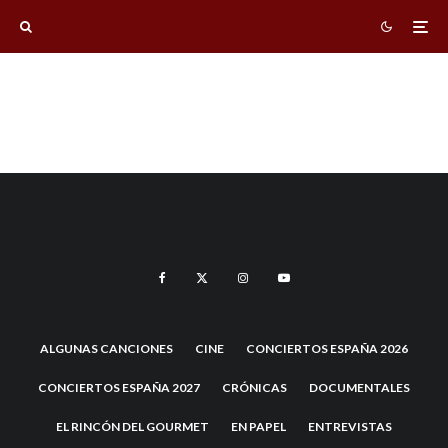
ALGUNAS CANCIONES
CINE
CONCIERTOS ESPAÑA 2026
CONCIERTOS ESPAÑA 2027
CRÓNICAS
DOCUMENTALES
EL RINCÓN DEL GOURMET
EN PAPEL
ENTREVISTAS