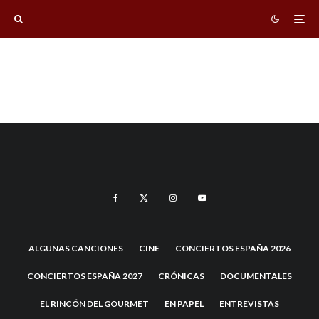
ALGUNAS CANCIONES
CINE
CONCIERTOS ESPAÑA 2026
CONCIERTOS ESPAÑA 2027
CRÓNICAS
DOCUMENTALES
EL RINCÓN DEL GOURMET
EN PAPEL
ENTREVISTAS