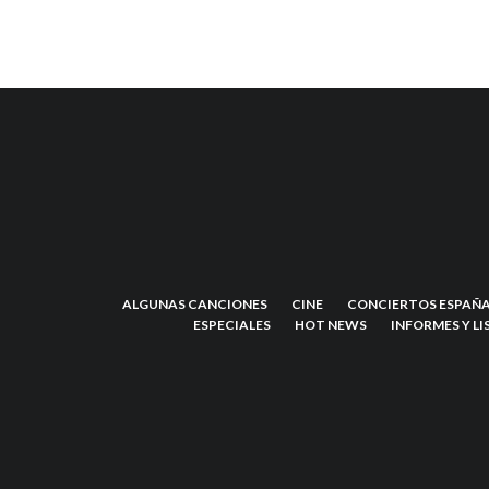
ALGUNAS CANCIONES
CINE
CONCIERTOS ESPAÑA
ESPECIALES
HOT NEWS
INFORMES Y LI