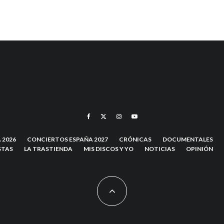
 2026
CONCIERTOS ESPAÑA 2027
CRÓNICAS
DOCUMENTALES
STAS
LA TRASTIENDA
MIS DISCOS Y YO
NOTICIAS
OPINIÓN