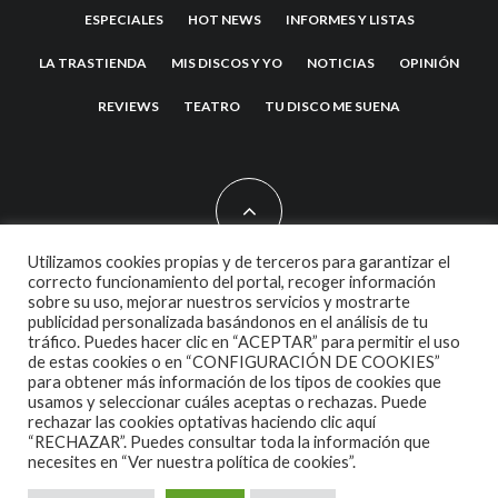
ESPECIALES
HOT NEWS
INFORMES Y LISTAS
LA TRASTIENDA
MIS DISCOS Y YO
NOTICIAS
OPINIÓN
REVIEWS
TEATRO
TU DISCO ME SUENA
Utilizamos cookies propias y de terceros para garantizar el
correcto funcionamiento del portal, recoger información
sobre su uso, mejorar nuestros servicios y mostrarte
2007 COPYRIGHT -
CODETIPI
THEME
publicidad personalizada basándonos en el análisis de tu
tráfico. Puedes hacer clic en “ACEPTAR” para permitir el uso
de estas cookies o en “CONFIGURACIÓN DE COOKIES”
para obtener más información de los tipos de cookies que
usamos y seleccionar cuáles aceptas o rechazas. Puede
rechazar las cookies optativas haciendo clic aquí
“RECHAZAR”. Puedes consultar toda la información que
necesites en
“Ver nuestra política de cookies”.