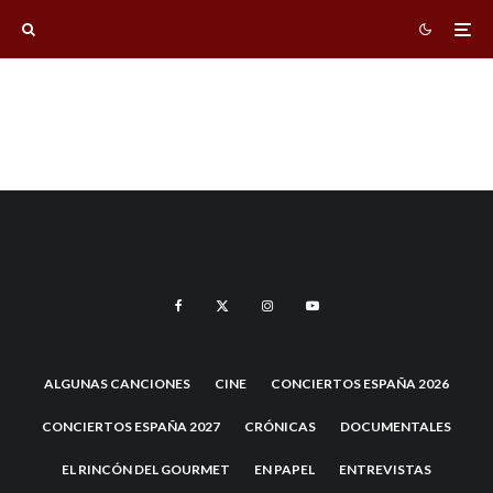
ALGUNAS CANCIONES
CINE
CONCIERTOS ESPAÑA 2026
CONCIERTOS ESPAÑA 2027
CRÓNICAS
DOCUMENTALES
EL RINCÓN DEL GOURMET
EN PAPEL
ENTREVISTAS