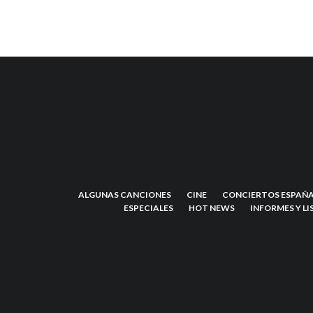
ALGUNAS CANCIONES
CINE
CONCIERTOS ESPAÑA
ESPECIALES
HOT NEWS
INFORMES Y LI