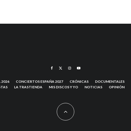
 2026
CONCIERTOS ESPAÑA 2027
CRÓNICAS
DOCUMENTALES
STAS
LA TRASTIENDA
MIS DISCOS Y YO
NOTICIAS
OPINIÓN