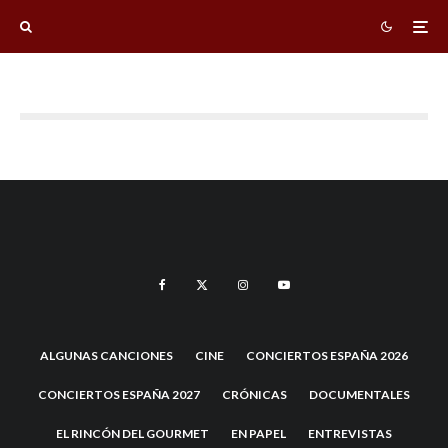
ALGUNAS CANCIONES
CINE
CONCIERTOS ESPAÑA 2026
CONCIERTOS ESPAÑA 2027
CRÓNICAS
DOCUMENTALES
EL RINCÓN DEL GOURMET
EN PAPEL
ENTREVISTAS