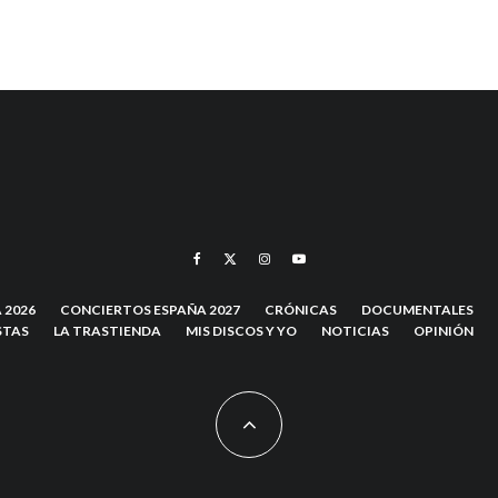
 2026
CONCIERTOS ESPAÑA 2027
CRÓNICAS
DOCUMENTALES
STAS
LA TRASTIENDA
MIS DISCOS Y YO
NOTICIAS
OPINIÓN