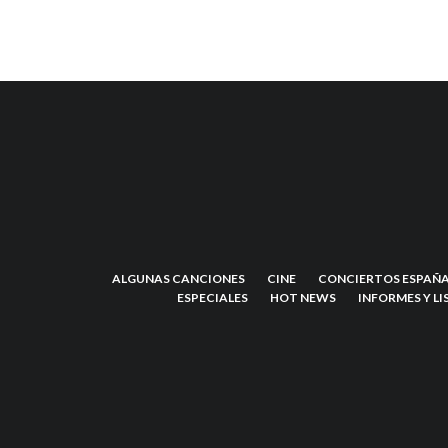
ALGUNAS CANCIONES
CINE
CONCIERTOS ESPAÑA
ESPECIALES
HOT NEWS
INFORMES Y LI