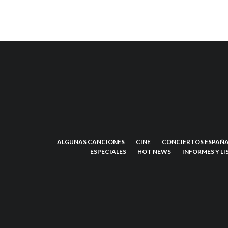
ALGUNAS CANCIONES
CINE
CONCIERTOS ESPAÑA
ESPECIALES
HOT NEWS
INFORMES Y LI