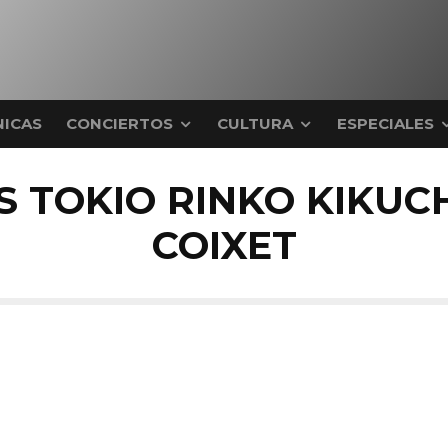
ICAS
CONCIERTOS
CULTURA
ESPECIALES
 TOKIO RINKO KIKUCH
COIXET