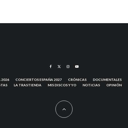
 2026
CONCIERTOS ESPAÑA 2027
CRÓNICAS
DOCUMENTALES
STAS
LA TRASTIENDA
MIS DISCOS Y YO
NOTICIAS
OPINIÓN