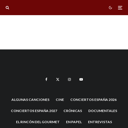
ALGUNAS CANCIONES
CINE
CONCIERTOS ESPAÑA 2026
CONCIERTOS ESPAÑA 2027
CRÓNICAS
DOCUMENTALES
EL RINCÓN DEL GOURMET
EN PAPEL
ENTREVISTAS