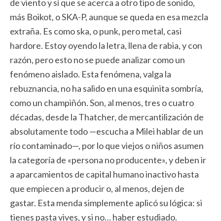
de viento y sí que se acerca a otro tipo de sonido,
más Boikot, o SKA-P, aunque se queda en esa mezcla
extraña. Es como ska, o punk, pero metal, casi
hardore. Estoy oyendo la letra, llena de rabia, y con
razón, pero esto no se puede analizar como un
fenómeno aislado. Esta fenómena, valga la
rebuznancia, no ha salido en una esquinita sombría,
como un champiñón. Son, al menos, tres o cuatro
décadas, desde la Thatcher, de mercantilización de
absolutamente todo —escucha a Milei hablar de un
río contaminado—, por lo que viejos o niños asumen
la categoría de «persona no producente», y deben ir
a aparcamientos de capital humano inactivo hasta
que empiecen a producir o, al menos, dejen de
gastar. Esta menda simplemente aplicó su lógica: si
tienes pasta vives, y si no… haber estudiado.