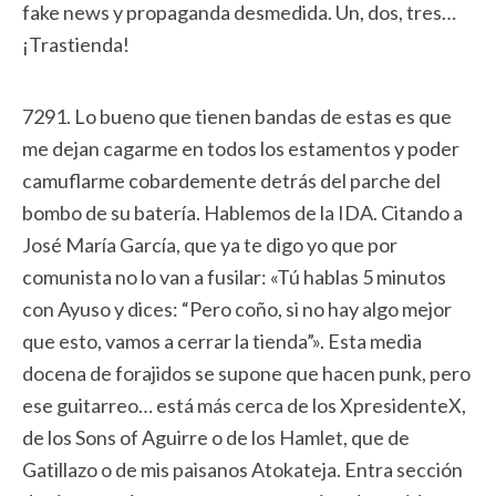
fake news y propaganda desmedida. Un, dos, tres…
¡Trastienda!
7291. Lo bueno que tienen bandas de estas es que
me dejan cagarme en todos los estamentos y poder
camuflarme cobardemente detrás del parche del
bombo de su batería. Hablemos de la IDA. Citando a
José María García, que ya te digo yo que por
comunista no lo van a fusilar: «Tú hablas 5 minutos
con Ayuso y dices: “Pero coño, si no hay algo mejor
que esto, vamos a cerrar la tienda”». Esta media
docena de forajidos se supone que hacen punk, pero
ese guitarreo… está más cerca de los XpresidenteX,
de los Sons of Aguirre o de los Hamlet, que de
Gatillazo o de mis paisanos Atokateja. Entra sección