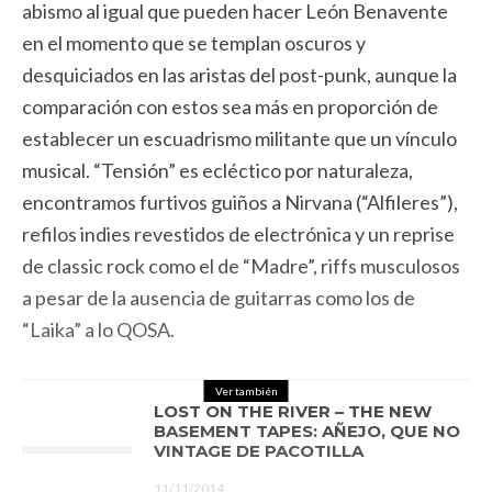
abismo al igual que pueden hacer León Benavente
en el momento que se templan oscuros y
desquiciados en las aristas del post-punk, aunque la
comparación con estos sea más en proporción de
establecer un escuadrismo militante que un vínculo
musical. “Tensión” es ecléctico por naturaleza,
encontramos furtivos guiños a Nirvana (“Alfileres”),
refilos indies revestidos de electrónica y un reprise
de classic rock como el de “Madre”, riffs musculosos
a pesar de la ausencia de guitarras como los de
“Laika” a lo QOSA.
Ver también
LOST ON THE RIVER – THE NEW
BASEMENT TAPES: AÑEJO, QUE NO
VINTAGE DE PACOTILLA
11/11/2014