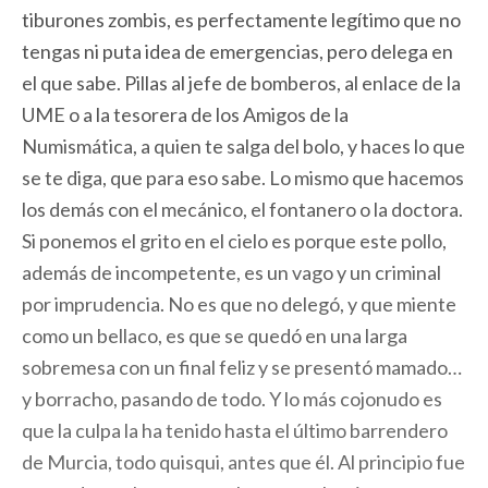
tiburones zombis, es perfectamente legítimo que no
tengas ni puta idea de emergencias, pero delega en
el que sabe. Pillas al jefe de bomberos, al enlace de la
UME o a la tesorera de los Amigos de la
Numismática, a quien te salga del bolo, y haces lo que
se te diga, que para eso sabe. Lo mismo que hacemos
los demás con el mecánico, el fontanero o la doctora.
Si ponemos el grito en el cielo es porque este pollo,
además de incompetente, es un vago y un criminal
por imprudencia. No es que no delegó, y que miente
como un bellaco, es que se quedó en una larga
sobremesa con un final feliz y se presentó mamado…
y borracho, pasando de todo. Y lo más cojonudo es
que la culpa la ha tenido hasta el último barrendero
de Murcia, todo quisqui, antes que él. Al principio fue