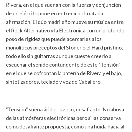
Rivera, en el que suenan con la fuerza y conjunción
de un ejército pone en entredicho la citada
afirmación. El dúo madrileño mueve su música entre
el Rock Alternativo y la Electrónica con un profundo
poso de rígidez que puede acercarles a los
monolíticos preceptos del Stoner o el Hard prístino,
todo ello sin guitarras aunque cueste creerlo al
escuchar el sonido contundente de este “Tensión”
en el que se cofrontan la batería de Rivera y el bajo,
sintetizadores, teclado y voz de Caballero.
“Tensión” suena árido, rugoso, desafiante. No abusa
de las atmósferas electrónicas pero si las conserva
como desafiante propuesta, como una huida hacia al