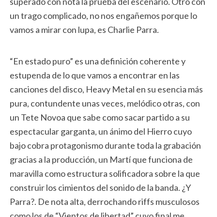
superado con nota la prueba del escenario. Otro con
un trago complicado, no nos engañemos porque lo
vamos a mirar con lupa, es Charlie Parra.
“En estado puro” es una definición coherente y
estupenda de lo que vamos a encontrar en las
canciones del disco, Heavy Metal en su esencia más
pura, contundente unas veces, melódico otras, con
un Tete Novoa que sabe como sacar partido a su
espectacular garganta, un ánimo del Hierro cuyo
bajo cobra protagonismo durante toda la grabación
gracias a la producción, un Martí que funciona de
maravilla como estructura solificadora sobre la que
construir los cimientos del sonido de la banda. ¿Y
Parra?. De nota alta, derrochando riffs musculosos
como los de “Vientos de libertad” cuyo final me