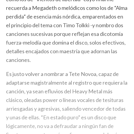
recuerda a Megadeth o melódicos como los de “Alma
perdida” de esencia más nórdica, emparentados en
el principio del tema con Timo Tolkki -y nombro dos
canciones sucesivas porque reflejan esa dicotomía
fuerza-melodía que domina el disco, solos efectivos,
detalles encajados con maestría que adornan las
canciones.
Es justo volver a nombrar a Tete Novoa, capaz de
adaptarse magistralmente al registro que requiera la
canción, ya sean efluvios del Heavy Metal más
clásico, oleadas power o líneas vocales de tesituras
arriesgadas y agresivas, saliendo vencedor de todas
y unas de ellas. “En estado puro” es un disco que
lógicamente, no va a defraudar a ningún fan de