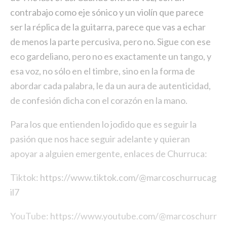
contrabajo como eje sónico y un violín que parece
ser la réplica de la guitarra, parece que vas a echar
de menos la parte percusiva, pero no. Sigue con ese
eco gardeliano, pero no es exactamente un tango, y
esa voz, no sólo en el timbre, sino en la forma de
abordar cada palabra, le da un aura de autenticidad,
de confesión dicha con el corazón en la mano.
Para los que entienden lo jodido que es seguir la
pasión que nos hace seguir adelante y quieran
apoyar a alguien emergente, enlaces de Churruca:
Tiktok:
https://www.tiktok.com/@marcoschurrucag
il7
YouTube:
https://www.youtube.com/@marcoschurr