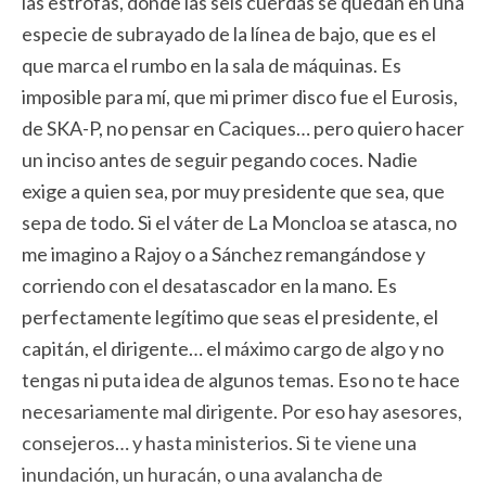
las estrofas, donde las seis cuerdas se quedan en una
especie de subrayado de la línea de bajo, que es el
que marca el rumbo en la sala de máquinas. Es
imposible para mí, que mi primer disco fue el Eurosis,
de SKA-P, no pensar en Caciques… pero quiero hacer
un inciso antes de seguir pegando coces. Nadie
exige a quien sea, por muy presidente que sea, que
sepa de todo. Si el váter de La Moncloa se atasca, no
me imagino a Rajoy o a Sánchez remangándose y
corriendo con el desatascador en la mano. Es
perfectamente legítimo que seas el presidente, el
capitán, el dirigente… el máximo cargo de algo y no
tengas ni puta idea de algunos temas. Eso no te hace
necesariamente mal dirigente. Por eso hay asesores,
consejeros… y hasta ministerios. Si te viene una
inundación, un huracán, o una avalancha de