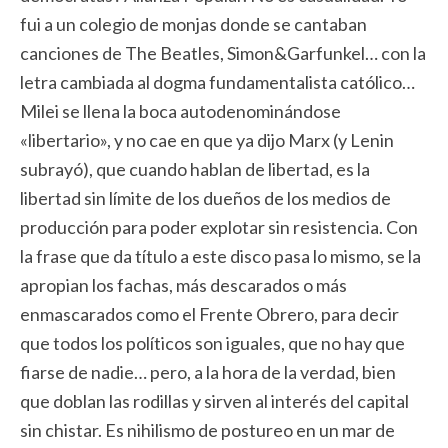
fui a un colegio de monjas donde se cantaban
canciones de The Beatles, Simon&Garfunkel… con la
letra cambiada al dogma fundamentalista católico…
Milei se llena la boca autodenominándose
«libertario», y no cae en que ya dijo Marx (y Lenin
subrayó), que cuando hablan de libertad, es la
libertad sin límite de los dueños de los medios de
producción para poder explotar sin resistencia. Con
la frase que da título a este disco pasa lo mismo, se la
apropian los fachas, más descarados o más
enmascarados como el Frente Obrero, para decir
que todos los políticos son iguales, que no hay que
fiarse de nadie… pero, a la hora de la verdad, bien
que doblan las rodillas y sirven al interés del capital
sin chistar. Es nihilismo de postureo en un mar de