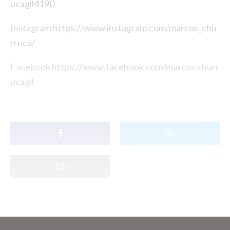
ucagil4190
Instagram
https://www.instagram.com/marcos_chu
rruca/
Facebook
https://www.facebook.com/marcos.churr
ucagil