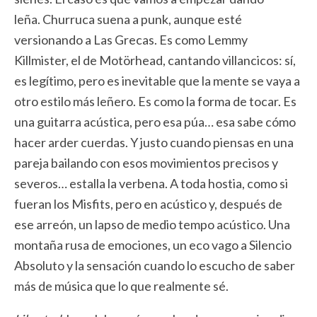
leña. Churruca suena a punk, aunque esté
versionando a Las Grecas. Es como Lemmy
Killmister, el de Motörhead, cantando villancicos: sí,
es legítimo, pero es inevitable que la mente se vaya a
otro estilo más leñero. Es como la forma de tocar. Es
una guitarra acústica, pero esa púa… esa sabe cómo
hacer arder cuerdas. Y justo cuando piensas en una
pareja bailando con esos movimientos precisos y
severos… estalla la verbena. A toda hostia, como si
fueran los Misfits, pero en acústico y, después de
ese arreón, un lapso de medio tempo acústico. Una
montaña rusa de emociones, un eco vago a Silencio
Absoluto y la sensación cuando lo escucho de saber
más de música que lo que realmente sé.