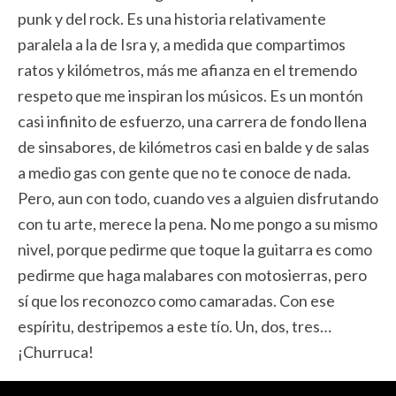
punk y del rock. Es una historia relativamente
paralela a la de Isra y, a medida que compartimos
ratos y kilómetros, más me afianza en el tremendo
respeto que me inspiran los músicos. Es un montón
casi infinito de esfuerzo, una carrera de fondo llena
de sinsabores, de kilómetros casi en balde y de salas
a medio gas con gente que no te conoce de nada.
Pero, aun con todo, cuando ves a alguien disfrutando
con tu arte, merece la pena. No me pongo a su mismo
nivel, porque pedirme que toque la guitarra es como
pedirme que haga malabares con motosierras, pero
sí que los reconozco como camaradas. Con ese
espíritu, destripemos a este tío. Un, dos, tres…
¡Churruca!