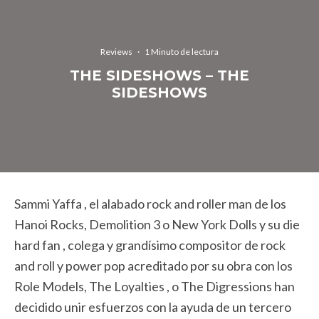
Reviews
·
1 Minuto de lectura
THE SIDESHOWS – THE
SIDESHOWS
Sammi Yaffa , el alabado rock and roller man de los
Hanoi Rocks, Demolition 3 o New York Dolls y su die
hard fan , colega y grandísimo compositor de rock
and roll y power pop acreditado por su obra con los
Role Models, The Loyalties , o The Digressions han
decidido unir esfuerzos con la ayuda de un tercero