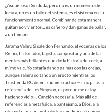
¿Asqueroso? Sin duda, pero no es un momento de
locura, no es un fallo del sistema, es el sistema en su
funcionamiento normal. Combinar de esta manera
guitarreo y vientos… es cañero y dan ganas de bailar,
a un tiempo.
Jarama Valley. Si sale don Fernando, el voceras de los
Reinci, historiador, bajista, compositor y una de las
mentes más brillantes que dio la historia del rock, a
mí me vale. Yo estaría dando palmas con las orejas,
aunque saliera soltando un eructo mientras los
Trastienda RC dicen: «número ocho» —si no pillas la
referencia de Los Simpson, es porque me estoy
haciendo viejo—. Canción necesaria. Más allá de
referencias a metafísica, a panteísmo, a Dios, a la
otra vida… el concepto de trascendencia sí que es