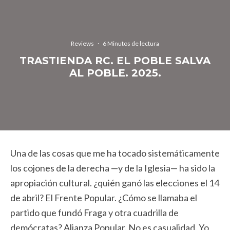
Reviews
·
6 Minutos de lectura
TRASTIENDA RC. EL POBLE SALVA
AL POBLE. 2025.
Una de las cosas que me ha tocado sistemáticamente
los cojones de la derecha —y de la Iglesia— ha sido la
apropiación cultural. ¿quién ganó las elecciones el 14
de abril? El Frente Popular. ¿Cómo se llamaba el
partido que fundó Fraga y otra cuadrilla de
demócratas? Alianza Popular. No es casualidad. Yo