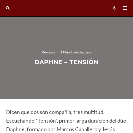
Reviews
·
1 Minuto de lectura
DAPHNE – TENSIÓN
Dicen que dos son compañía, tres multitud.
Escuchando “Tensión”, primer larga duración del dúo
Daphne, formado por Marcos Caballero y Jesús