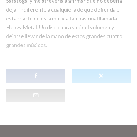
Saratoga, y me atrevería a afirmar que no debería
dejar indiferente a cualquiera de que defienda el
estandarte de esta música tan pasional llamada
Heavy Metal. Un disco para subir el volumen y
dejarse llevar de la mano de estos grandes cuatro
grandes músicos.