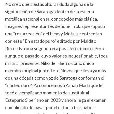
No creo que a estas alturas duda alguna de la
significación de Saratoga dentro de la escena
metálica nacional en su concepción más clásica.
Insignes representantes de aquella ola que supuso
una “resurrección” del Heavy Metal se enfrentan
con este “En estado puro” editado por Maldito
Records a una segunda era post Jero Ramiro. Pero
aunque el pasado, cuyo valor es incuestionable, toca
mirar al presente. Niko del Hierro como único
miembro original junto Tete Novoa que lleva ya más
de una década como voz de Saratoga conforman el
“núcleo duro”. Ya conocemos a Arnau Martí que le
tocó el complicado momento de sustituir al
Estepario Siberiano en 2023 y ahora llega el examen
complicado de pasar por el estudio tras haber