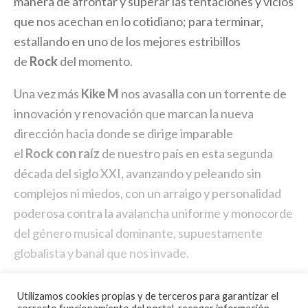
manera de afrontar y superar las tentaciones y vicios
que nos acechan en lo cotidiano; para terminar,
estallando en uno de los mejores estribillos
de
Rock
del momento.
Una vez más
Kike M
nos avasalla con un torrente de
innovación y renovación que marcan la nueva
dirección hacia donde se dirige imparable
el
Rock
con raíz
de nuestro país en esta segunda
década del siglo XXI, avanzando y peleando sin
complejos ni miedos, con un arraigo y personalidad
poderosa contra la avalancha uniforme y monocorde
del género musical dominante, supuestamente
globalista y banal que nos invade.
Utilizamos cookies propias y de terceros para garantizar el