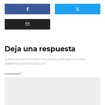
Deja una respuesta
Tu dirección de correo electrónico no será publicada.
Los campos
obligatorios están marcados con
*
Comentario
*