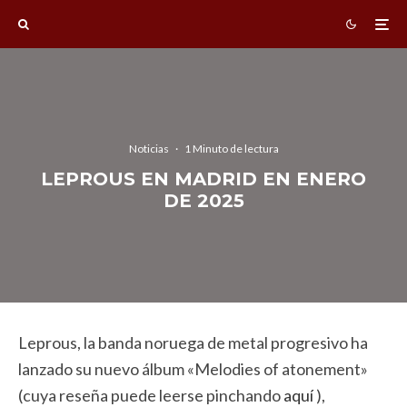
Noticias
·
1 Minuto de lectura
LEPROUS EN MADRID EN ENERO
DE 2025
Leprous, la banda noruega de metal progresivo ha
lanzado su nuevo álbum «Melodies of atonement»
(cuya reseña puede leerse pinchando
aquí
),