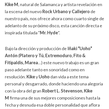
Kike M
, natural de Salamanca y artista revelación en
la escena del nuevo
Rock Urbano y Callejero
de
nuestro país, nos ofrece ahora como cuarto single de
adelanto de su próximo disco, esta canción directa e
inspirada titulada “
Mr. Hyde
”.
Bajo la dirección y producción de
Iñaki “Uoho”
Antón
(
Platero y Tú, Extremoduro, Fito &
Fitipaldis, Marea
…) este nuevo trabajo es un gran
paso adelante tanto en sonoridad como en
resolución.
Kike
y
Uoho
dan vida a este tema
personal y desgarrado, donde haciendo una alegoría
con la obra del gran
Robert L. Stevenson
,
Kike
M
firma una de sus mejores composiciones hasta la
fecha y desnuda esa doble personalidad que aflora