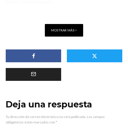
Fotos: Metalmaniac
MOSTRAR MÁS
Deja una respuesta
Tu dirección de correo electrónico no será publicada.
Los campos
obligatorios están marcados con
*