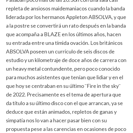
repleta de ansiosos maidemaniacos cuando la banda
liderada por los hermanos Appleton ABSOLVA, y que
a la postre se convertirá un rato después en la banda
que acompaña a BLAZE en los últimos años, hacen
su entrada entre una tímida ovación. Los británicos
ABSOLVA poseen un currículo de seis discos de
estudio y un kilometraje de doce años de carrera con
un heavy metal contundente, pero poco conocido
para muchos asistentes que tenían que lidiar y en el
que hoy se centraban en su último ¨Fire in the sky¨
de 2022. Precisamente es el tema de apertura que
da título a su último disco con el que arrancan, ya se
deduce que están animados, repletos de ganas y
simpatía nos lo van a hacer pasar bien con su
propuesta pese a las carencias en ocasiones de poco