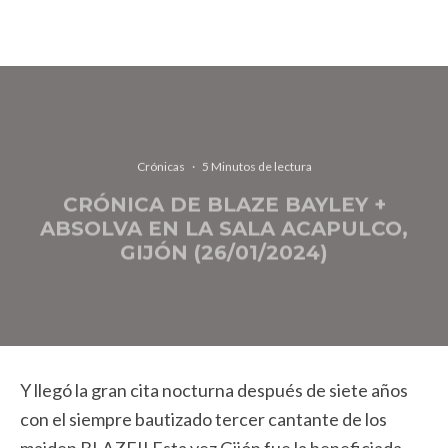
Crónicas
·
5 Minutos de lectura
CRÓNICA DE BLAZE BAYLEY +
ABSOLVA EN LA SALA ACAPULCO,
GIJÓN (26/01/2024)
Y llegó la gran cita nocturna después de siete años
con el siempre bautizado tercer cantante de los
maiden BLAZE!! Esta vez Gijón fue la beneficiada