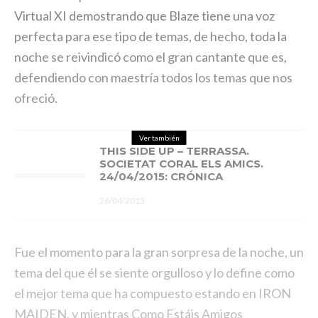
Virtual XI demostrando que Blaze tiene una voz
perfecta para ese tipo de temas, de hecho, toda la
noche se reivindicó como el gran cantante que es,
defendiendo con maestría todos los temas que nos
ofreció.
Ver también
THIS SIDE UP – TERRASSA.
SOCIETAT CORAL ELS AMICS.
24/04/2015: CRÓNICA
26/04/2015
Fue el momento para la gran sorpresa de la noche, un
tema del que él se siente orgulloso y lo define como
el mejor tema que ha compuesto estando en IRON
MAIDEN, y mientras Como Estáis Amigos