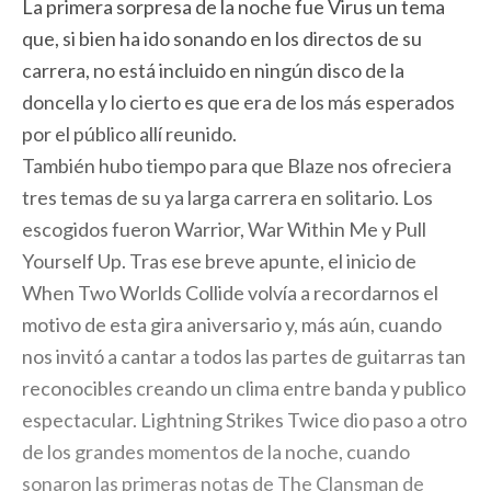
La primera sorpresa de la noche fue Virus un tema
que, si bien ha ido sonando en los directos de su
carrera, no está incluido en ningún disco de la
doncella y lo cierto es que era de los más esperados
por el público allí reunido.
También hubo tiempo para que Blaze nos ofreciera
tres temas de su ya larga carrera en solitario. Los
escogidos fueron Warrior, War Within Me y Pull
Yourself Up. Tras ese breve apunte, el inicio de
When Two Worlds Collide volvía a recordarnos el
motivo de esta gira aniversario y, más aún, cuando
nos invitó a cantar a todos las partes de guitarras tan
reconocibles creando un clima entre banda y publico
espectacular. Lightning Strikes Twice dio paso a otro
de los grandes momentos de la noche, cuando
sonaron las primeras notas de The Clansman de