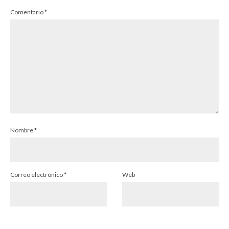
Comentario
*
Nombre
*
Correo electrónico
*
Web