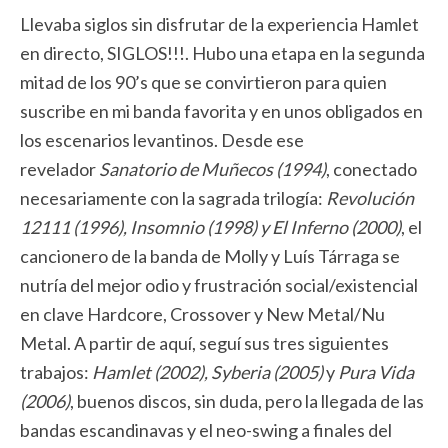
Llevaba siglos sin disfrutar de la experiencia Hamlet
en directo, SIGLOS!!!. Hubo una etapa en la segunda
mitad de los 90’s que se convirtieron para quien
suscribe en mi banda favorita y en unos obligados en
los escenarios levantinos. Desde ese
revelador
Sanatorio de Muñecos (1994)
, conectado
necesariamente con la sagrada trilogía:
Revolución
12111 (1996), Insomnio (1998) y El Inferno (2000)
, el
cancionero de la banda de Molly y Luís Tárraga se
nutría del mejor odio y frustración social/existencial
en clave Hardcore, Crossover y New Metal/Nu
Metal. A partir de aquí, seguí sus tres siguientes
trabajos:
Hamlet (2002),
Syberia (2005)
y
Pura Vida
(2006)
, buenos discos, sin duda, pero la llegada de las
bandas escandinavas y el neo-swing a finales del