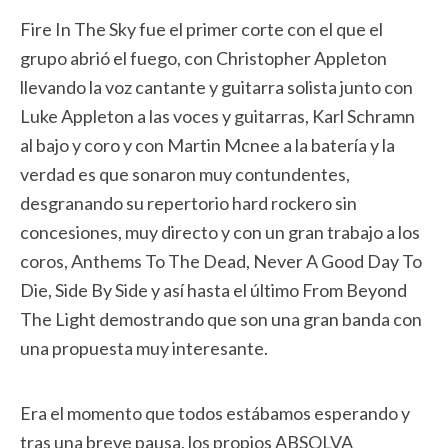
Fire In The Sky fue el primer corte con el que el
grupo abrió el fuego, con Christopher Appleton
llevando la voz cantante y guitarra solista junto con
Luke Appleton a las voces y guitarras, Karl Schramn
al bajo y coro y con Martin Mcnee a la batería y la
verdad es que sonaron muy contundentes,
desgranando su repertorio hard rockero sin
concesiones, muy directo y con un gran trabajo a los
coros, Anthems To The Dead, Never A Good Day To
Die, Side By Side y así hasta el último From Beyond
The Light demostrando que son una gran banda con
una propuesta muy interesante.
Era el momento que todos estábamos esperando y
tras una breve pausa, los propios ABSOLVA