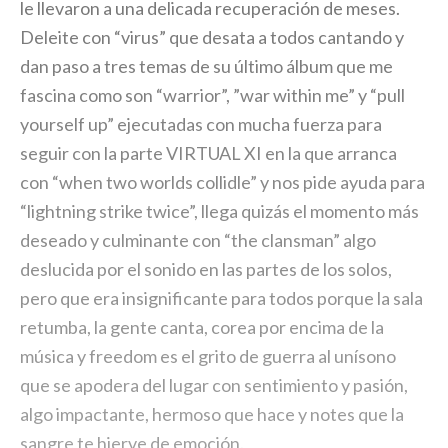
le llevaron a una delicada recuperación de meses.
Deleite con “virus” que desata a todos cantando y
dan paso a tres temas de su último álbum que me
fascina como son “warrior”, ”war within me” y “pull
yourself up” ejecutadas con mucha fuerza para
seguir con la parte VIRTUAL XI en la que arranca
con “when two worlds collidle” y nos pide ayuda para
“lightning strike twice”, llega quizás el momento más
deseado y culminante con “the clansman” algo
deslucida por el sonido en las partes de los solos,
pero que era insignificante para todos porque la sala
retumba, la gente canta, corea por encima de la
música y freedom es el grito de guerra al unísono
que se apodera del lugar con sentimiento y pasión,
algo impactante, hermoso que hace y notes que la
sangre te hierve de emoción.