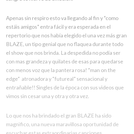
Apenas sin respiro esto va llegando al fin y “como
estáis amigos” entra fácil y era esperada en el
repertorio que nos había elegido el una vez más gran
BLAZE, un tipo genial que no flaquea durante todo
el show que nos brinda. La despedida no podía ser
con mas grandeza y quilates de esas para quedarse
con menos voz que la pantera rosa! ”man on the
edge” atronadora y “futureal” sensacional y
entrañable!! Singles de la época con sus videos que
vimos sin cesar una y otra y otra vez.
Lo que nos ha brindado el gran BLAZE ha sido
magnifico, una nueva maravillosa oportunidad de
escuchar estas extraordinarias canciones