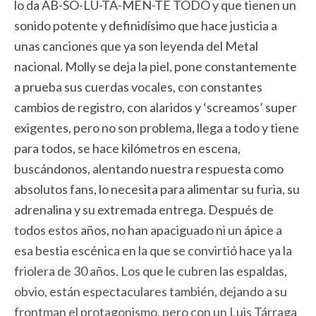
lo da AB-SO-LU-TA-MEN-TE TODO y que tienen un
sonido potente y definidísimo que hace justicia a
unas canciones que ya son leyenda del Metal
nacional. Molly se deja la piel, pone constantemente
a prueba sus cuerdas vocales, con constantes
cambios de registro, con alaridos y ‘screamos’ super
exigentes, pero no son problema, llega a todo y tiene
para todos, se hace kilómetros en escena,
buscándonos, alentando nuestra respuesta como
absolutos fans, lo necesita para alimentar su furia, su
adrenalina y su extremada entrega. Después de
todos estos años, no han apaciguado ni un ápice a
esa bestia escénica en la que se convirtió hace ya la
friolera de 30 años. Los que le cubren las espaldas,
obvio, están espectaculares también, dejando a su
frontman el protagonismo, pero con un Luis Tárraga