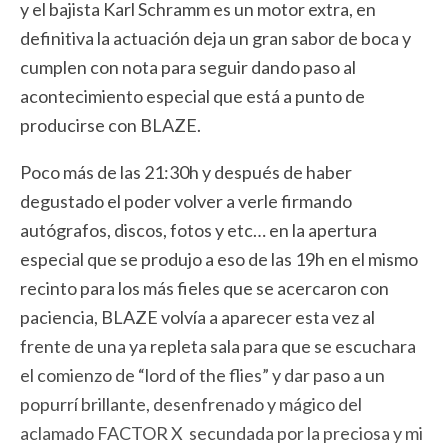
y el bajista Karl Schramm es un motor extra, en
definitiva la actuación deja un gran sabor de boca y
cumplen con nota para seguir dando paso al
acontecimiento especial que está a punto de
producirse con BLAZE.
Poco más de las 21:30h y después de haber
degustado el poder volver a verle firmando
autógrafos, discos, fotos y etc… en la apertura
especial que se produjo a eso de las 19h en el mismo
recinto para los más fieles que se acercaron con
paciencia, BLAZE volvía a aparecer esta vez al
frente de una ya repleta sala para que se escuchara
el comienzo de “lord of the flies” y dar paso a un
popurrí brillante, desenfrenado y mágico del
aclamado FACTOR X secundada por la preciosa y mi