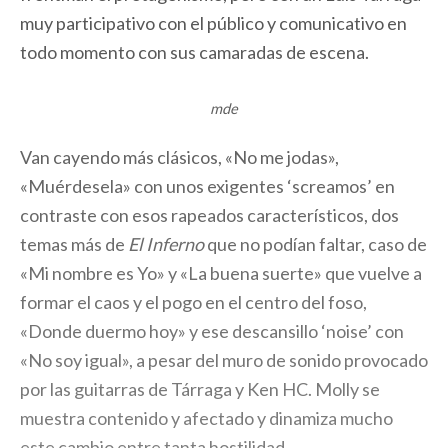
muy participativo con el público y comunicativo en
todo momento con sus camaradas de escena.
mde
Van cayendo más clásicos, «No me jodas»,
«Muérdesela» con unos exigentes ‘screamos’ en
contraste con esos rapeados característicos, dos
temas más de
El Inferno
que no podían faltar, caso de
«Mi nombre es Yo» y «La buena suerte» que vuelve a
formar el caos y el pogo en el centro del foso,
«Donde duermo hoy» y ese descansillo ‘noise’ con
«No soy igual», a pesar del muro de sonido provocado
por las guitarras de Tárraga y Ken HC. Molly se
muestra contenido y afectado y dinamiza mucho
este cambio entre tanta hostilidad.