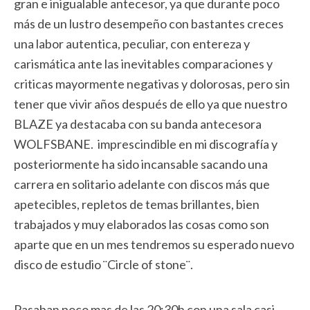
gran e inigualable antecesor, ya que durante poco
más de un lustro desempeño con bastantes creces
una labor autentica, peculiar, con entereza y
carismática ante las inevitables comparaciones y
criticas mayormente negativas y dolorosas, pero sin
tener que vivir años después de ello ya que nuestro
BLAZE ya destacaba con su banda antecesora
WOLFSBANE. imprescindible en mi discografía y
posteriormente ha sido incansable sacando una
carrera en solitario adelante con discos más que
apetecibles, repletos de temas brillantes, bien
trabajados y muy elaborados las cosas como son
aparte que en un mes tendremos su esperado nuevo
disco de estudio ¨Circle of stone¨.
Pasaban poco mas de las 20:30h con una sala casi