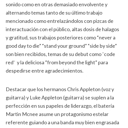
sonido como en otras demasiado envolvente y
alternando temas tanto de su último trabajo
mencionado como entrelazándolos con pizcas de
interactuación con el público, altas dosis de halagos
y gratitud, sus trabajos posteriores como “never a
good day to die” “stand your ground” “side by side”
son bien recibidos, temas de su debut como ¨code
red¨ y la deliciosa “from beyond the light” para
despedirse entre agradecimientos.
Destacar que los hermanos Chris Appleton (voz y
guitarra) y Luke Appleton (guitarra) se suplen a la
perfección en sus papeles de liderazgo, el batería
Martin Mcnee asume un protagonismo estelar
referente guiando a una banda muy bien engrasada