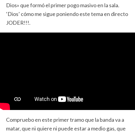
Dios» que formó el primer pogo masivo en la sala.
‘Dios’ cómo me sigue poniendo este tema en directo
JODER!!!.
Compruebo en este primer tramo que la banda va a
matar, que ni quiere ni puede estar a medio gas, que