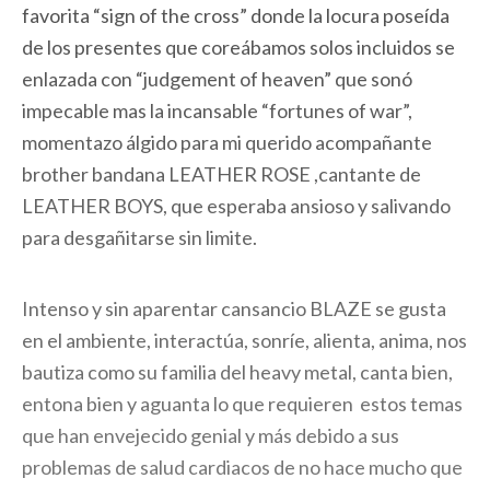
favorita “sign of the cross” donde la locura poseída
de los presentes que coreábamos solos incluidos se
enlazada con “judgement of heaven” que sonó
impecable mas la incansable “fortunes of war”,
momentazo álgido para mi querido acompañante
brother bandana LEATHER ROSE ,cantante de
LEATHER BOYS, que esperaba ansioso y salivando
para desgañitarse sin limite.
Intenso y sin aparentar cansancio BLAZE se gusta
en el ambiente, interactúa, sonríe, alienta, anima, nos
bautiza como su familia del heavy metal, canta bien,
entona bien y aguanta lo que requieren estos temas
que han envejecido genial y más debido a sus
problemas de salud cardiacos de no hace mucho que