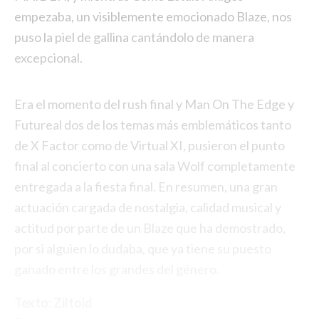
empezaba, un visiblemente emocionado Blaze, nos
puso la piel de gallina cantándolo de manera
excepcional.
Era el momento del rush final y Man On The Edge y
Futureal dos de los temas más emblemáticos tanto
de X Factor como de Virtual XI, pusieron el punto
final al concierto con una sala Wolf completamente
entregada a la fiesta final. En resumen, una gran
actuación cargada de nostalgia, calidad musical y
actitud por parte de un Blaze que ha demostrado,
por si alguien lo dudaba, que ya tiene su puesto
ganado entre los grandes del género.
Texto: Ziltoid