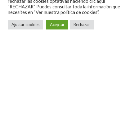
rechazar las cookies optativas haciendo clic aquí
“RECHAZAR”. Puedes consultar toda la información que
necesites en
“Ver nuestra política de cookies”.
Ajustar cookies
Aceptar
Rechazar