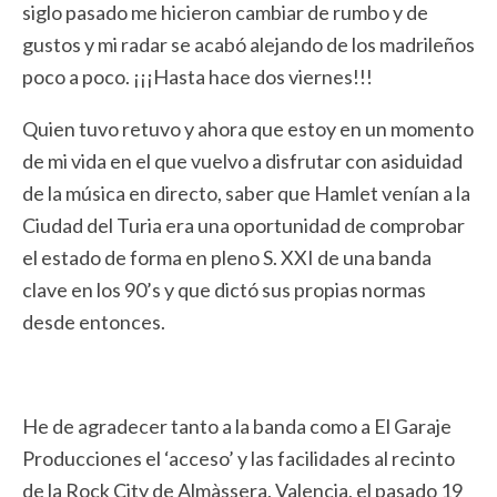
siglo pasado me hicieron cambiar de rumbo y de
gustos y mi radar se acabó alejando de los madrileños
poco a poco. ¡¡¡Hasta hace dos viernes!!!
Quien tuvo retuvo y ahora que estoy en un momento
de mi vida en el que vuelvo a disfrutar con asiduidad
de la música en directo, saber que Hamlet venían a la
Ciudad del Turia era una oportunidad de comprobar
el estado de forma en pleno S. XXI de una banda
clave en los 90’s y que dictó sus propias normas
desde entonces.
He de agradecer tanto a la banda como a El Garaje
Producciones el ‘acceso’ y las facilidades al recinto
de la Rock City de Almàssera, Valencia, el pasado 19