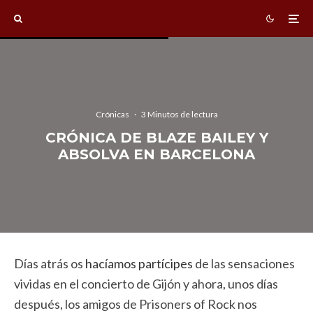
Crónicas
·
3 Minutos de lectura
CRÓNICA DE BLAZE BAILEY Y
ABSOLVA EN BARCELONA
Días atrás os
hacíamos partícipes
de las sensaciones
vividas en el concierto de Gijón y ahora, unos días
después, los amigos de Prisoners of Rock nos