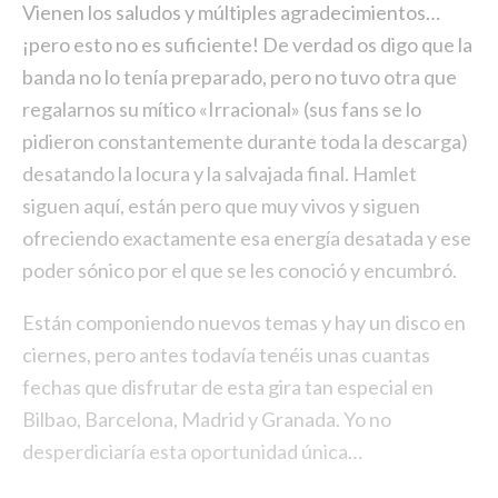
Vienen los saludos y múltiples agradecimientos…
¡pero esto no es suficiente! De verdad os digo que la
banda no lo tenía preparado, pero no tuvo otra que
regalarnos su mítico «Irracional» (sus fans se lo
pidieron constantemente durante toda la descarga)
desatando la locura y la salvajada final. Hamlet
siguen aquí, están pero que muy vivos y siguen
ofreciendo exactamente esa energía desatada y ese
poder sónico por el que se les conoció y encumbró.
Están componiendo nuevos temas y hay un disco en
ciernes, pero antes todavía tenéis unas cuantas
fechas que disfrutar de esta gira tan especial en
Bilbao, Barcelona, Madrid y Granada. Yo no
desperdiciaría esta oportunidad única…