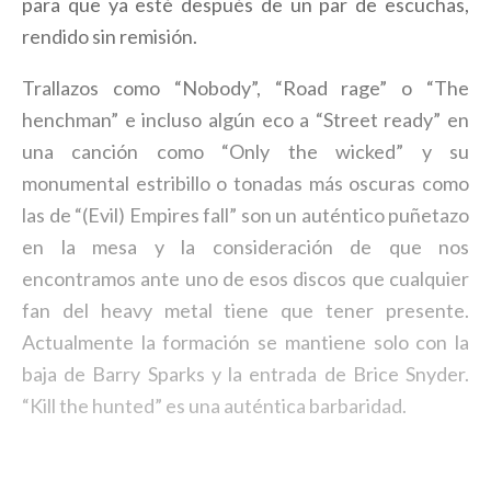
para que ya esté después de un par de escuchas,
rendido sin remisión.
Trallazos como “Nobody”, “Road rage” o “The
henchman” e incluso algún eco a “Street ready” en
una canción como “Only the wicked” y su
monumental estribillo o tonadas más oscuras como
las de “(Evil) Empires fall” son un auténtico puñetazo
en la mesa y la consideración de que nos
encontramos ante uno de esos discos que cualquier
fan del heavy metal tiene que tener presente.
Actualmente la formación se mantiene solo con la
baja de Barry Sparks y la entrada de Brice Snyder.
“Kill the hunted” es una auténtica barbaridad.