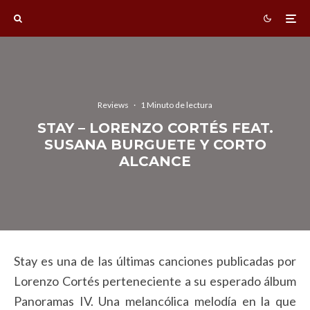
Reviews
·
1 Minuto de lectura
STAY – LORENZO CORTÉS FEAT.
SUSANA BURGUETE Y CORTO
ALCANCE
Stay es una de las últimas canciones publicadas por
Lorenzo Cortés perteneciente a su esperado álbum
Panoramas IV. Una melancólica melodía en la que