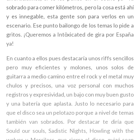
sobrado para comer kilómetros, pero la cosa está ahí
y es innegable, esta gente son para verlos en un
escenario. Ese punto bailongo de los temas lo pide a
gritos. ¡Queremos a Intöxicated de gira por España
ya!
En cuanto a ellos pues destacaría unos riffs sencillos
pero muy eficientes y molones, unos solos de
guitarra a medio camino entre el rock y el metal muy
chulos y precisos, una voz personal con muchos
registros y expresividad, un bajo con muy buen gusto
y una batería que aplasta. Justo lo necesario para
que el disco sea un pelotazo porque a nivel de temas
también van sobrados. Por destacar te diría que
Sould our souls, Sadistic Nights, Howling with the
wolves y Merciless, que cierra el disco, quizá sean