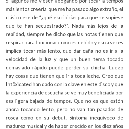
Si algunos me viesen abogando por tocar a tempos
más lentos creería que me ha pasado algo extraño, el
clásico ese de “¿qué escribirías para que se supiese
que te han secuestrado?”. Nada más lejos de la
realidad, siempre he dicho que las notas tienen que
respirar para funcionar como es debido y eso a veces
implica tocar más lento, que dar caña no es ir a la
velocidad de la luz y que un buen tema tocado
demasiado rápido puede perder su chicha. Luego
hay cosas que tienen que ir a toda leche. Creo que
Intöxicated han dado con la clave en este disco y que
la experiencia de escucha se ve muy beneficiada por
esa ligera bajada de tempos. Que no es que estén
ahora tocando lento, pero no van tan pasados de
rosca como en su debut. Síntoma inequívoco de
madurez musical y de haber crecido en los diez años