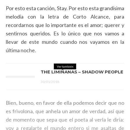
Por esto esta canción, Stay. Por esto esta grandísima
melodía con la letra de Corto Alcance, para
recordarnos que lo importante es el amor; querer y
sentirnos queridos. Es lo único que nos vamos a
llevar de este mundo cuando nos vayamos en la
última noche.
Ver también
THE LIMIÑANAS – SHADOW PEOPLE
30/01/2018
Bien, bueno, en favor de ella podemos decir que no
es frivolona, que anhela un amor de verdad, así que
de momento que sepa que el poeta al verla le diría:
voy a regalarte el mundo entero si me asaltas de