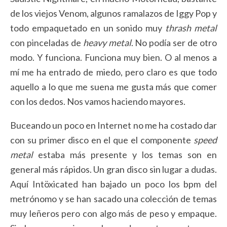
de los viejos Venom, algunos ramalazos de Iggy Pop y
todo empaquetado en un sonido muy
thrash metal
con pinceladas de
heavy metal
. No podía ser de otro
modo. Y funciona. Funciona muy bien. O al menos a
mí me ha entrado de miedo, pero claro es que todo
aquello a lo que me suena me gusta más que comer
con los dedos. Nos vamos haciendo mayores.
Buceando un poco en Internet no me ha costado dar
con su primer disco en el que el componente
speed
metal
estaba más presente y los temas son en
general más rápidos. Un gran disco sin lugar a dudas.
Aquí Intöxicated han bajado un poco los bpm del
metrónomo y se han sacado una colección de temas
muy leñeros pero con algo más de peso y empaque.