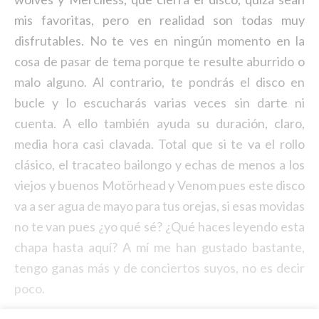
mis favoritas, pero en realidad son todas muy
disfrutables. No te ves en ningún momento en la
cosa de pasar de tema porque te resulte aburrido o
malo alguno. Al contrario, te pondrás el disco en
bucle y lo escucharás varias veces sin darte ni
cuenta. A ello también ayuda su duración, claro,
media hora casi clavada. Total que si te va el rollo
clásico, el tracateo bailongo y echas de menos a los
viejos y buenos Motörhead y Venom pues este disco
va a ser agua de mayo para tus orejas, si esas movidas
no te van pues ¿yo qué sé? ¿Qué haces leyendo esta
chapa hasta aquí? A mí me han gustado bastante,
tengo ganas más y de conciertos suyos, no es decir
poco.