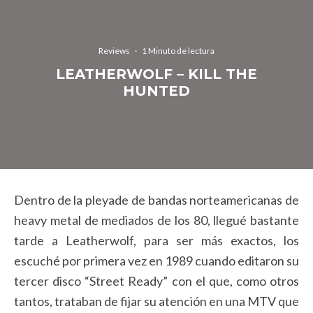
Reviews
·
1 Minuto de lectura
LEATHERWOLF – KILL THE
HUNTED
Dentro de la pleyade de bandas norteamericanas de
heavy metal de mediados de los 80, llegué bastante
tarde a Leatherwolf, para ser más exactos, los
escuché por primera vez en 1989 cuando editaron su
tercer disco “Street Ready” con el que, como otros
tantos, trataban de fijar su atención en una MTV que