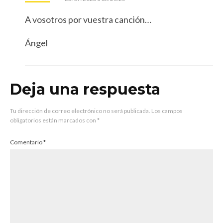
A vosotros por vuestra canción…
Ángel
Deja una respuesta
Tu dirección de correo electrónico no será publicada.
Los campos
obligatorios están marcados con
*
Comentario
*