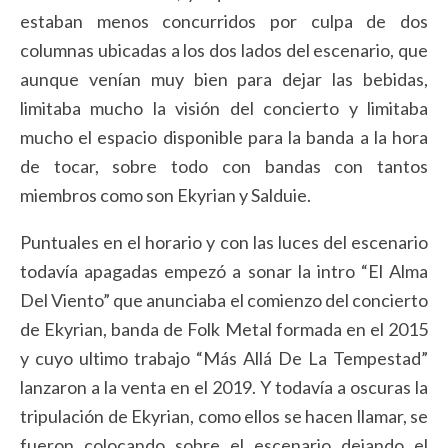
estaban menos concurridos por culpa de dos
columnas ubicadas a los dos lados del escenario, que
aunque venían muy bien para dejar las bebidas,
limitaba mucho la visión del concierto y limitaba
mucho el espacio disponible para la banda a la hora
de tocar, sobre todo con bandas con tantos
miembros como son Ekyrian y Salduie.
Puntuales en el horario y con las luces del escenario
todavía apagadas empezó a sonar la intro “El Alma
Del Viento” que anunciaba el comienzo del concierto
de Ekyrian, banda de Folk Metal formada en el 2015
y cuyo ultimo trabajo “Más Allá De La Tempestad”
lanzaron a la venta en el 2019. Y todavía a oscuras la
tripulación de Ekyrian, como ellos se hacen llamar, se
fueron colocando sobre el escenario dejando el