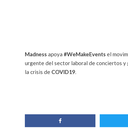
Madness
apoya
#WeMakeEvents
el movimi
urgente del sector laboral de conciertos y
la crisis de
COVID19
.