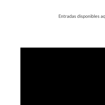
Entrada
s
disponibles aq