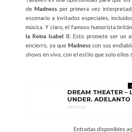
de
Madness
por primera vez interpreta
escenario a invitados especiales, incluid
música. Y claro, el famoso humorista britá
la Reina Isabel II
. Esto promete ser un a
encierro, ya que
Madness
con sus endiabl
shows en vivo, con el estilo que solo ellos 
DREAM THEATER – L
UNDER. ADELANTO
24/10/2013
Entradas disponibles aq