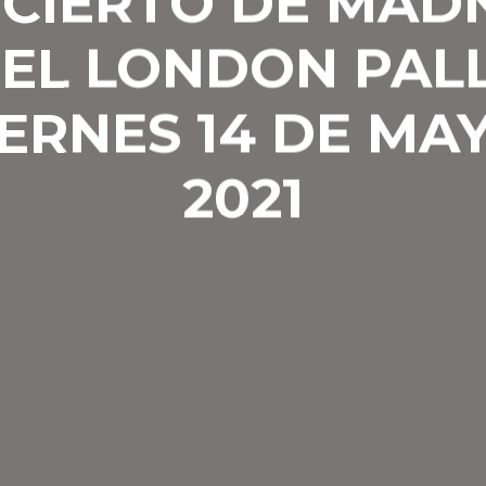
CIERTO DE MAD
 EL LONDON PAL
IERNES 14 DE MA
2021