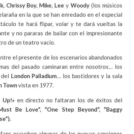
k, Chrissy Boy, Mike, Lee
y
Woody
(los músicos
laraña en la que se han enredado en el especial
ctáculo te hará flipar, volar y te dará vueltas la
nte y no pararas de bailar con el impresionante
ro de un teatro vacío.
 entre el presente de los escenarios abandonados
smas del pasado caminaran entre nosotros… los
s del
London Palladium
… los bastidores y la sala
h Town
vista en 1977.
 Up!»
en directo no faltaran los de éxitos del
Must Be Love”, “One Step Beyond”, “Baggy
e”).
 fans escuchen algunas de las nuevas canciones