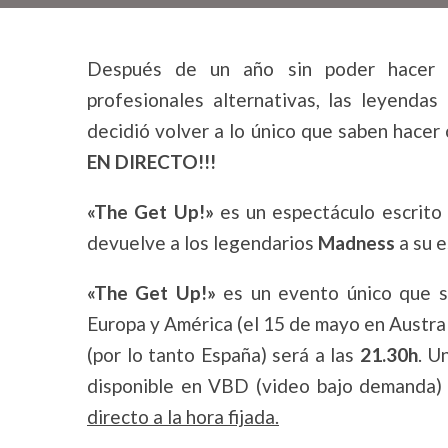
Después de un año sin poder hacer ba
profesionales alternativas, las leyendas
decidió volver a lo único que saben hacer
EN DIRECTO!!!
«The Get Up!»
es un espectáculo escrito 
devuelve a los legendarios
Madness
a su e
«The Get Up!»
es un evento único que s
Europa y América (el 15 de mayo en Austral
(por lo tanto España) será a las
21.30h
. U
disponible en VBD (video bajo demanda)
directo a la hora fijada.