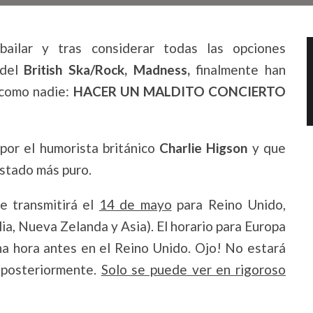
ilar y tras considerar todas las opciones
 del
British
Ska/Rock, Madness,
finalmente han
 como nadie:
HACER UN MALDITO CONCIERTO
por el humorista británico
Charlie Higson
y que
stado más puro.
e transmitirá el
14 de mayo
para Reino Unido,
ia, Nueva Zelanda y Asia). El horario para Europa
na hora antes en el Reino Unido. Ojo! No estará
 posteriormente.
Solo se puede ver en rigoroso