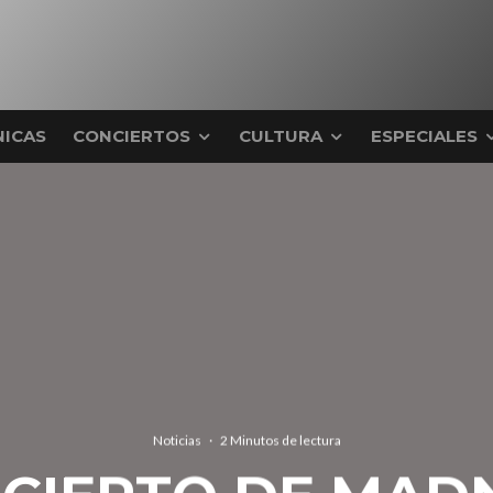
ICAS
CONCIERTOS
CULTURA
ESPECIALES
Noticias
·
2 Minutos de lectura