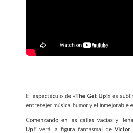
El espectáculo de
«The Get Up!»
es subli
entretejer música, humor y el inmejorable 
Comenzando en las calles vacías y llen
Up!’
verá la figura fantasmal de
Victor