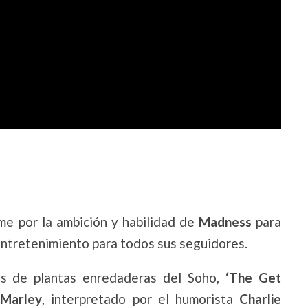
me por la ambición y habilidad de
Madness
para
entretenimiento para todos sus seguidores.
as de plantas enredaderas del Soho,
‘The Get
 Marley
, interpretado por el humorista
Charlie