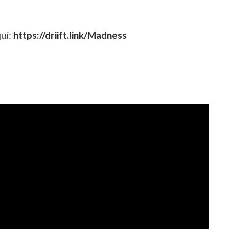
uí:
https://driift.link/Madness