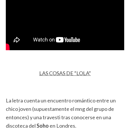
LAS COSAS DE “LOLA”
La letra cuenta un encuentro romántico entre un
chico joven (supuestamente el mng del grupo de
entonces) y una travesti tras conocerse en una
discoteca del
Soho
en Londres.