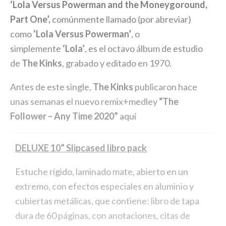
‘Lola Versus Powerman and the Moneygoround,
Part One’,
comúnmente llamado (por abreviar)
como
‘Lola Versus Powerman’
, o
simplemente
‘Lola’
, es el octavo álbum de estudio
de
The Kinks
, grabado y editado en 1970.
Antes de este single,
The Kinks
publicaron hace
unas semanas el nuevo remix+medley
“The
Follower – Any Time 2020”
aquí
DELUXE 10” Slipcased libro pack
Estuche rígido, laminado mate, abierto en un
extremo, con efectos especiales en aluminio y
cubiertas metálicas, que contiene: libro de tapa
dura de 60 páginas, con anotaciones, citas de