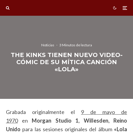
Noticias
·
3 Minutos de lectura
THE KINKS TIENEN NUEVO VIDEO-
CÓMIC DE SU MÍTICA CANCIÓN
«LOLA»
Grabada originalmente el
9 de mayo de
1970
en
Morgan Studio 1, Willesden, Reino
Unido
para las sesiones originales del álbum
«Lola