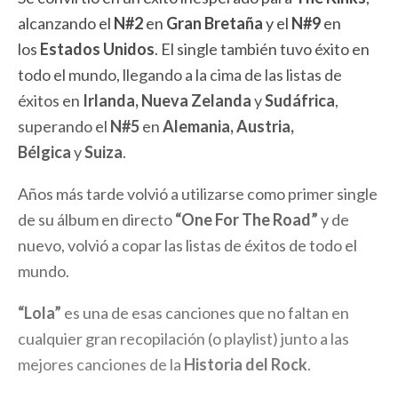
alcanzando el
N#2
en
Gran Bretaña
y el
N#9
en
los
Estados Unidos
. El single también tuvo éxito en
todo el mundo, llegando a la cima de las listas de
éxitos en
Irlanda, Nueva Zelanda
y
Sudáfrica
,
superando el
N#5
en
Alemania, Austria,
Bélgica
y
Suiza
.
Años más tarde volvió a utilizarse como primer single
de su álbum en directo
“One For The Road”
y de
nuevo, volvió a copar las listas de éxitos de todo el
mundo.
“Lola”
es una de esas canciones que no faltan en
cualquier gran recopilación (o playlist) junto a las
mejores canciones de la
Historia del Rock
.