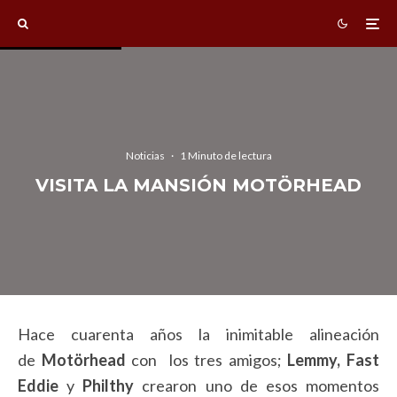
Noticias
·
1 Minuto de lectura
VISITA LA MANSIÓN MOTÖRHEAD
Hace cuarenta años la inimitable alineación
de
Motörhead
con los tres amigos;
Lemmy, Fast
Eddie
y
Philthy
crearon uno de esos momentos