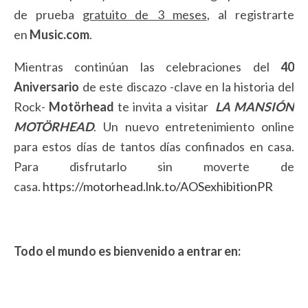
de prueba
gratuito de 3 meses
, al registrarte
en
Music.com
.
Mientras continúan las celebraciones del
40
Aniversario
de este discazo -clave en la historia del
Rock-
Motörhead
te invita a visitar
LA MANSIÓN
MOTÖRHEAD
. Un nuevo entretenimiento online
para estos días de tantos días confinados en casa.
Para disfrutarlo sin moverte de
casa.
https://motorhead.lnk.to/AOSexhibitionPR
Todo el mundo es bienvenido a entrar en: