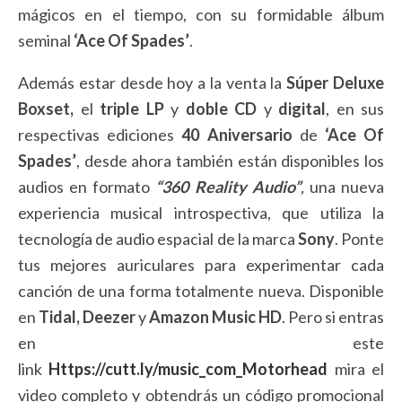
mágicos en el tiempo, con su formidable álbum
seminal
‘Ace Of Spades’
.
Además estar desde hoy a la venta la
Súper Deluxe
Boxset,
el
triple LP
y
doble CD
y
digital
, en sus
respectivas ediciones
40 Aniversario
de
‘Ace Of
Spades’
, desde ahora también están disponibles los
audios en formato
“360 Reality Audio”
,
una nueva
experiencia musical introspectiva, que utiliza la
tecnología de audio espacial de la marca
Sony
. Ponte
tus mejores auriculares para experimentar cada
canción de una forma totalmente nueva. Disponible
en
Tidal,
Deezer
y
Amazon Music HD
. Pero si entras
en este
link
Https://cutt.ly/music_com_Motorhead
mira el
video completo y obtendrás un código promocional