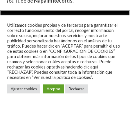
YouTube de
Napalm Records
.
Utilizamos cookies propias y de terceros para garantizar el
correcto funcionamiento del portal, recoger información
sobre su uso, mejorar nuestros servicios y mostrarte
publicidad personalizada basándonos en el análisis de tu
tráfico. Puedes hacer clic en “ACEPTAR” para permitir el uso
de estas cookies o en “CONFIGURACIÓN DE COOKIES”
para obtener más información de los tipos de cookies que
usamos y seleccionar cuáles aceptas o rechazas. Puede
rechazar las cookies optativas haciendo clic aquí
“RECHAZAR”. Puedes consultar toda la información que
necesites en
“Ver nuestra política de cookies”.
Ajustar cookies
Aceptar
Rechazar
Sobre el documental
Eleni Nota, baterista de Nervosa, comenta lo
siguiente con respecto al documental: