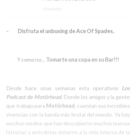
13/06/2023
–
Disfruta el unboxing de Ace Of Spades,
Y como no…
Tomarte una copa en su Bar!!!
Desde hace unas semanas esta operativos
Los
Podcast de
Motörhead
. Donde los amigos y la gente
que trabajo para
Motörhead
, cuentan sus increíbles
vivencias con la banda más brutal del mundo. Ya hay
muchos medios que han descubierto muchos nuevas
historias y anécdotas entorno a la vida interna de la