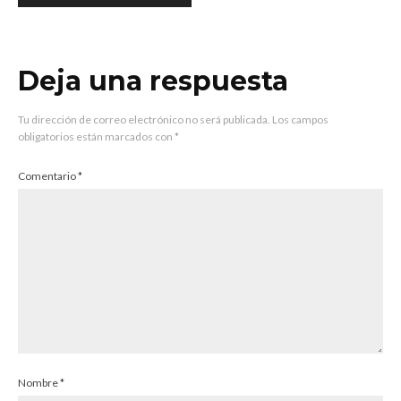
Deja una respuesta
Tu dirección de correo electrónico no será publicada.
Los campos
obligatorios están marcados con
*
Comentario
*
Nombre
*