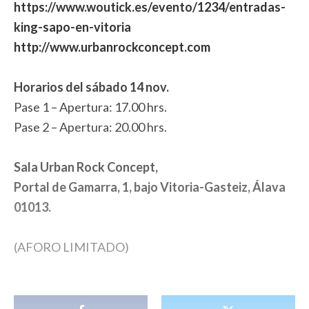
https://www.woutick.es/evento/
1234/entradas-
king-sapo-en-
vitoria​
http://www.urbanrockconcept.
com
Horarios del sábado 14 nov.
Pase 1 – Apertura: 17.00 hrs.
Pase 2 – Apertura: 20.00 hrs.
Sala Urban Rock Concept,
Portal de Gamarra, 1, bajo Vitoria-Gasteiz, Álava
01013.
(AFORO LIMITADO)