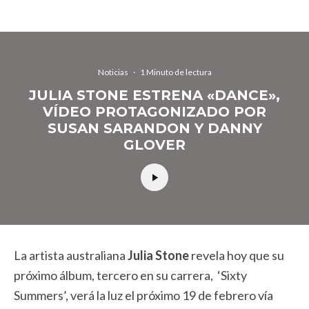
Noticias
·
1 Minuto de lectura
JULIA STONE ESTRENA «DANCE»,
VÍDEO PROTAGONIZADO POR
SUSAN SARANDON Y DANNY
GLOVER
La artista australiana
Julia Stone
revela hoy que su
próximo álbum, tercero en su carrera, ‘Sixty
Summers’, verá la luz el próximo 19 de febrero vía