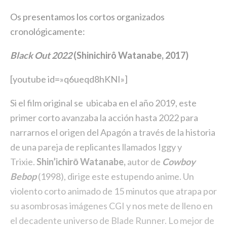
Os presentamos los cortos organizados
cronológicamente:
Black Out 2022
(Shinichirô Watanabe, 2017)
[youtube id=»q6ueqd8hKNI»]
Si el film original se ubicaba en el año 2019, este
primer corto avanzaba la acción hasta 2022 para
narrarnos el origen del Apagón a través de la historia
de una pareja de replicantes llamados Iggy y
Trixie.
Shin’ichirō Watanabe,
autor de
Cowboy
Bebop
(1998), dirige este estupendo anime. Un
violento corto animado de 15 minutos que atrapa por
su asombrosas imágenes CGI y nos mete de lleno en
el decadente universo de Blade Runner. Lo mejor de