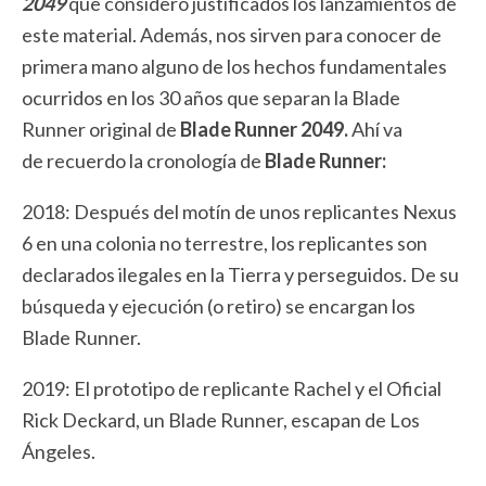
2049
que considero justificados los lanzamientos de
este material. Además, nos sirven para conocer de
primera mano alguno de los hechos fundamentales
ocurridos en los 30 años que separan la Blade
Runner original de
Blade Runner 2049.
Ahí va
de recuerdo la cronología de
Blade Runner:
2018: Después del motín de unos replicantes Nexus
6 en una colonia no terrestre, los replicantes son
declarados ilegales en la Tierra y perseguidos. De su
búsqueda y ejecución (o retiro) se encargan los
Blade Runner.
2019: El prototipo de replicante Rachel y el Oficial
Rick Deckard, un Blade Runner, escapan de Los
Ángeles.