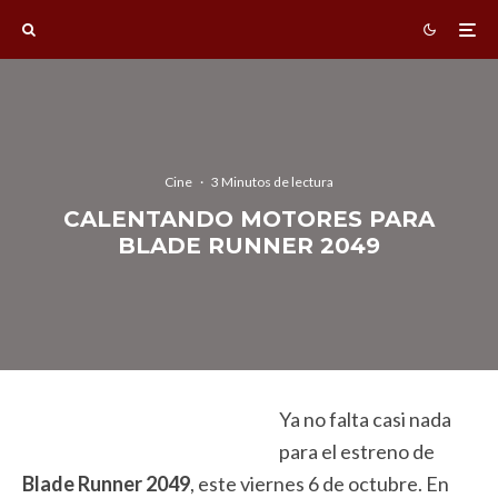
Cine
·
3 Minutos de lectura
CALENTANDO MOTORES PARA
BLADE RUNNER 2049
Ya no falta casi nada
para el estreno de
Blade Runner 2049
, este viernes 6 de octubre. En