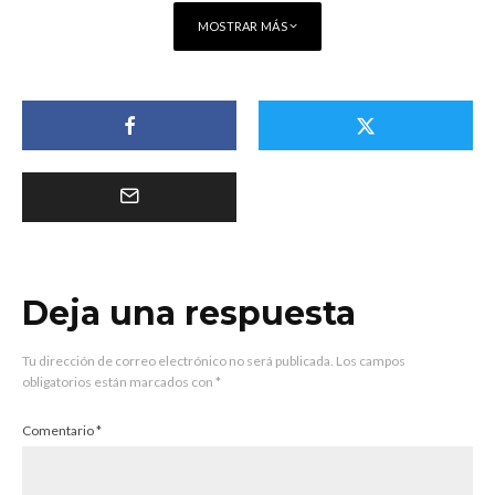
MOSTRAR MÁS
Deja una respuesta
Tu dirección de correo electrónico no será publicada.
Los campos
obligatorios están marcados con
*
Comentario
*