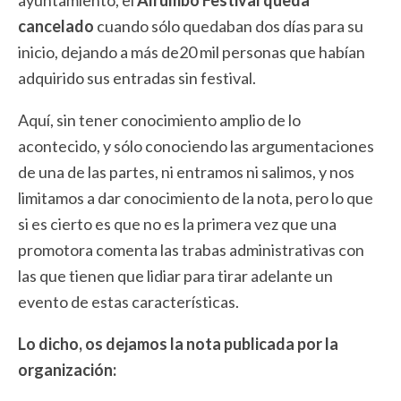
ayuntamiento, el
Alrumbo Festival queda
cancelado
cuando sólo quedaban dos días para su
inicio, dejando a más de20 mil personas que habían
adquirido sus entradas sin festival.
Aquí, sin tener conocimiento amplio de lo
acontecido, y sólo conociendo las argumentaciones
de una de las partes, ni entramos ni salimos, y nos
limitamos a dar conocimiento de la nota, pero lo que
si es cierto es que no es la primera vez que una
promotora comenta las trabas administrativas con
las que tienen que lidiar para tirar adelante un
evento de estas características.
Lo dicho, os dejamos la nota publicada por la
organización: