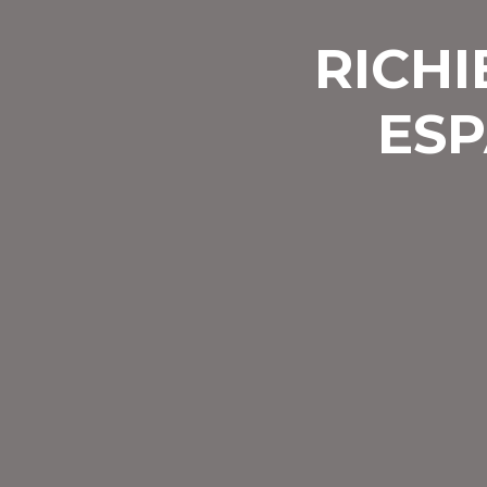
RICHI
ESP