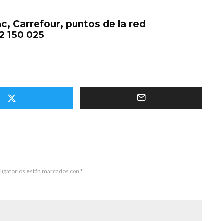
c, Carrefour, puntos de la red
2 150 025
ligatorios están marcados con
*