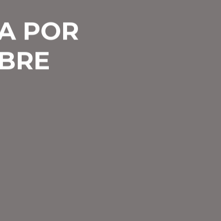
RA POR
MBRE