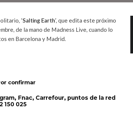
litario, ‘
Salting Earth
’, que edita este próximo
iembre, de la mano de Madness Live, cuando lo
tos en Barcelona y Madrid.
Por confirmar
gram, Fnac, Carrefour, puntos de la red
2 150 025