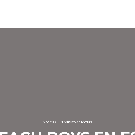
Noticias
·
1 Minuto de lectura