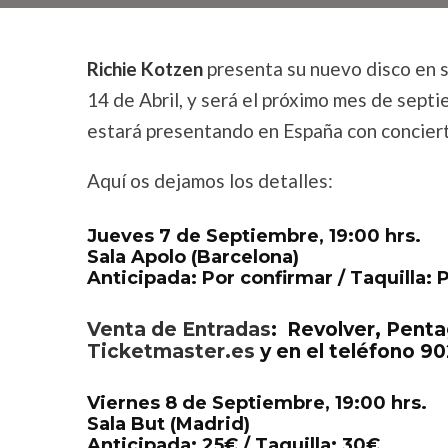
Richie Kotzen
presenta su nuevo disco en so
14 de Abril, y será el próximo mes de sept
estará presentando en España con concier
Aquí os dejamos los detalles:
Jueves 7 de Septiembre, 19:00 hrs.
Sala Apolo (Barcelona)
Anticipada: Por confirmar / Taquilla: 
Venta de Entradas
: Revolver, Penta
Ticketmaster.es
y en el teléfono 90
Viernes 8 de Septiembre, 19:00 hrs.
Sala But (Madrid)
Anticipada: 25€ / Taquilla: 30€