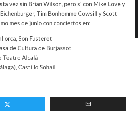
sta vez sin Brian Wilson, pero si con Mike Love y
 Eichenburger, Tim Bonhomme Cowsill y Scott
imo mes de junio con conciertos en:
llorca, Son Fusteret
asa de Cultura de Burjassot
 Teatro Alcalá
laga), Castillo Sohail