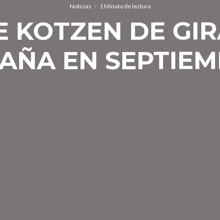
Noticias
·
1 Minuto de lectura
E KOTZEN DE GI
AÑA EN SEPTIE