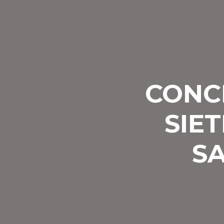
CONC
SIET
S