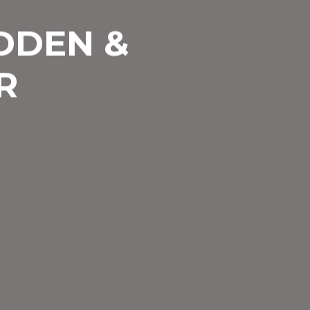
DDEN &
R