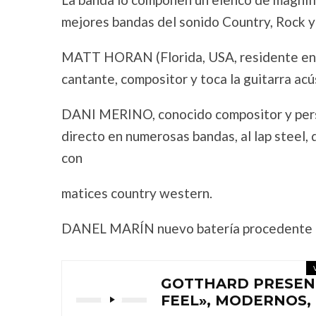
mejores bandas del sonido Country, Rock y 
MATT HORAN (Florida, USA, residente en G
cantante, compositor y toca la guitarra acú
DANI MERINO, conocido compositor y person
directo en numerosas bandas, al lap steel, 
con
matices country western.
DANEL MARÍN nuevo batería procedente de
GOTTHARD PRESENT
FEEL», MODERNOS,