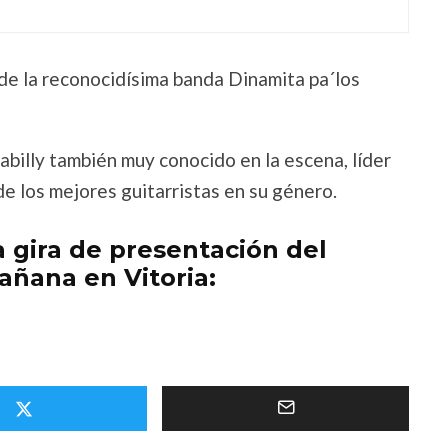
e la reconocidísima banda Dinamita pa´los
illy también muy conocido en la escena, líder
e los mejores guitarristas en su género.
 gira de presentación del
ñana en Vitoria: