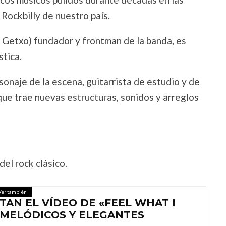
Rockbilly de nuestro país.
etxo) fundador y frontman de la banda, es
stica.
aje de la escena, guitarrista de estudio y de
que trae nuevas estructuras, sonidos y arreglos
l rock clásico.
Ver también
AN EL VÍDEO DE «FEEL WHAT I
 MELÓDICOS Y ELEGANTES