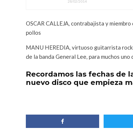
28/02/2014
OSCAR CALLEJA, contrabajista y miembro d
pollos
MANU HEREDIA, virtuoso guitarrista rockab
de la banda General Lee, para muchos uno d
Recordamos las fechas de la
nuevo disco que empieza ma