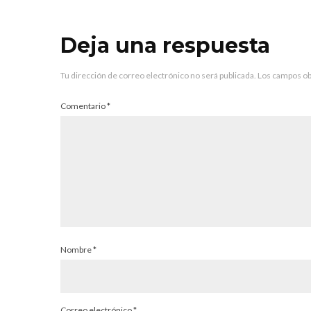
Deja una respuesta
Tu dirección de correo electrónico no será publicada.
Los campos ob
Comentario
*
Nombre
*
Correo electrónico
*