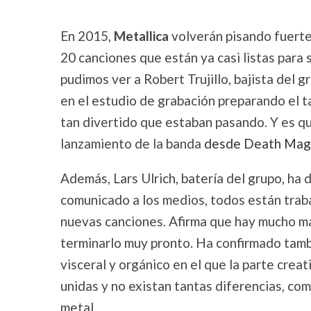
En 2015,
Metallica
volverán pisando fuerte
20 canciones que están ya casi listas par
pudimos ver a Robert Trujillo, bajista del g
en el estudio de grabación preparando el t
tan divertido que estaban pasando. Y es qu
lanzamiento de la banda
desde Death Mag
Además, Lars Ulrich, batería del grupo, ha
comunicado a los medios, todos están tra
nuevas canciones. Afirma que hay mucho ma
terminarlo muy pronto. Ha confirmado tamb
visceral y orgánico en el que la parte crea
unidas y no existan tantas diferencias, c
metal.