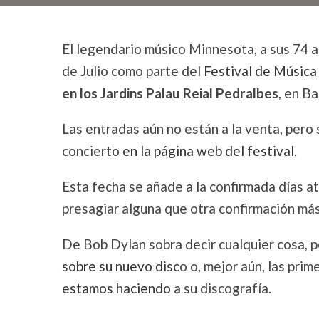
El legendario músico Minnesota, a sus 74 a
de Julio como parte del
Festival de Música
en los Jardins Palau Reial Pedralbes
, en B
Las entradas aún no están a la venta, pero
concierto
en la página web del festival
.
Esta fecha se añade a la confirmada días atr
presagiar alguna que otra confirmación má
De Bob Dylan sobra decir cualquier cosa, 
sobre su nuevo disc
o o, mejor aún, las pri
estamos haciendo
a su discografía.