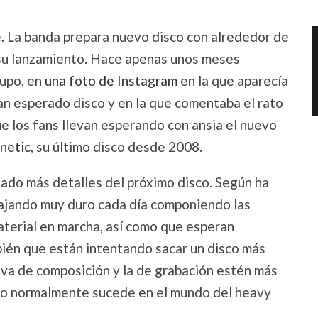
. La banda prepara nuevo disco con alrededor de
a su lanzamiento. Hace apenas unos meses
rupo, en
una foto de Instagram
en la que aparecía
an esperado disco y en la que comentaba el rato
e los fans llevan esperando con ansia el nuevo
netic
, su último disco desde 2008.
 dado más detalles del próximo disco. Según ha
bajando muy duro cada día componiendo las
terial en marcha, así como que esperan
ién que están intentando sacar un disco más
tiva de composición y la de grabación estén más
omo normalmente sucede en el mundo del heavy