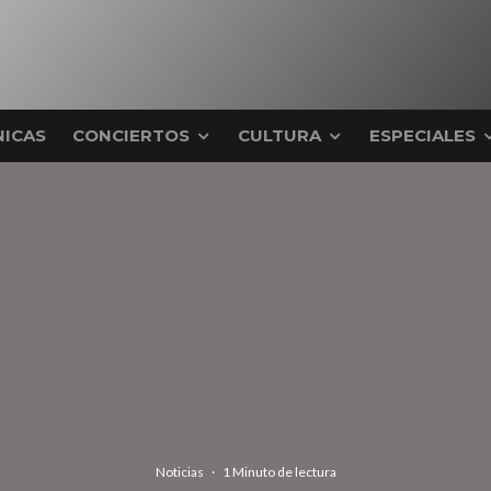
ICAS
CONCIERTOS
CULTURA
ESPECIALES
Noticias
·
1 Minuto de lectura