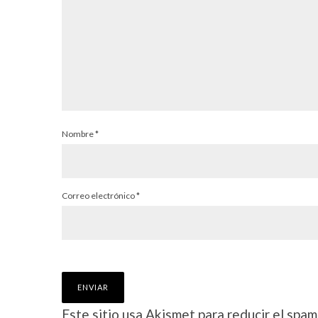
Nombre
*
Correo electrónico
*
Este sitio usa Akismet para reducir el spam