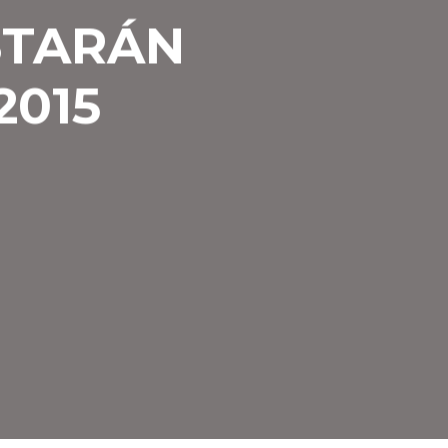
STARÁN
2015