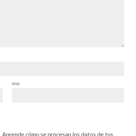
Web
.
Aprende cómo se procesan los datos de tus