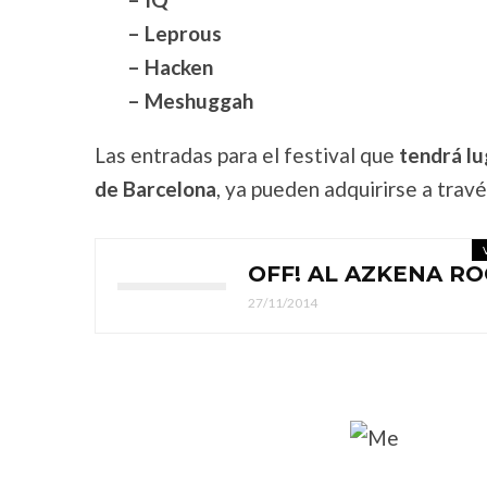
– Leprous
– Hacken
– Meshuggah
Las entradas para el festival que
tendrá lu
de Barcelona
, ya pueden adquirirse a trav
OFF! AL AZKENA RO
27/11/2014