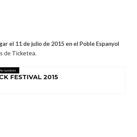
gar el 11 de julio de 2015 en el Poble Espanyol
és de
Ticketea
.
Ver también
CK FESTIVAL 2015