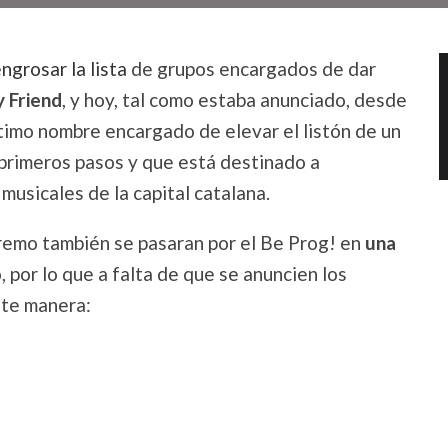
ngrosar la lista
de grupos encargados de dar
 Friend
, y hoy, tal como estaba anunciado, desde
timo nombre encargado de elevar el listón de un
s primeros pasos y que está destinado a
musicales de la capital catalana.
remo también se pasaran por el Be Prog! en
una
, por lo que a falta de que se anuncien los
nte manera: