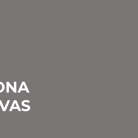
ONA
VAS