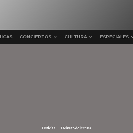
ICAS
CONCIERTOS
CULTURA
ESPECIALES
Noticias
·
1 Minuto de lectura