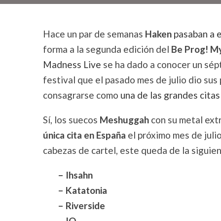
Hace un par de semanas
Haken
pasaban a e
forma a la segunda edición del
Be Prog! My
Madness Live
se ha dado a conocer un sép
festival que el pasado mes de julio dio su
consagrarse como
una de las grandes citas
Sí, los suecos
Meshuggah
con su metal ext
única cita en España
el próximo mes de julio
cabezas de cartel, este queda de la siguie
– Ihsahn
– Katatonia
– Riverside
– IQ