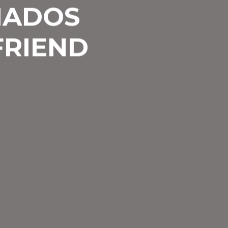
MADOS
FRIEND