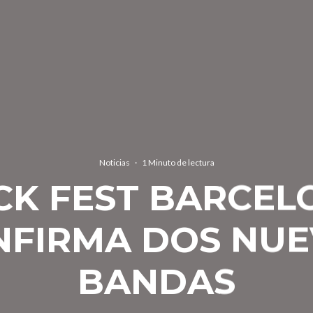
Noticias
·
1 Minuto de lectura
CK FEST BARCEL
NFIRMA DOS NUE
BANDAS