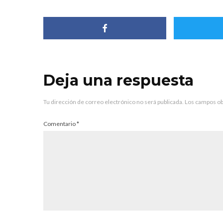
Deja una respuesta
Tu dirección de correo electrónico no será publicada.
Los campos ob
Comentario
*