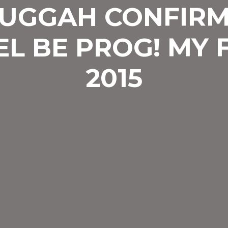
UGGAH CONFIR
EL BE PROG! MY 
2015