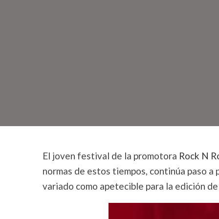
El joven festival de la promotora
Rock N R
normas de estos tiempos, continúa paso a p
variado como apetecible para la edición de 