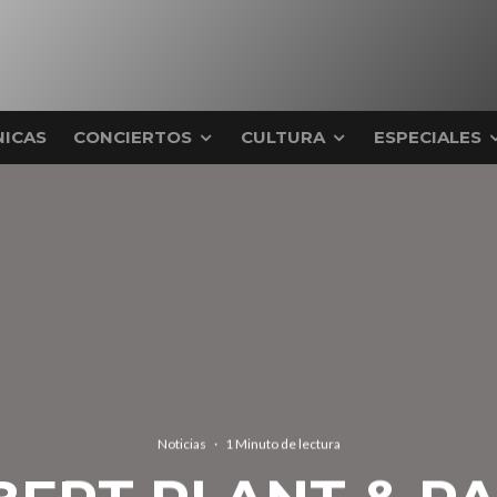
ICAS
CONCIERTOS
CULTURA
ESPECIALES
Noticias
·
1 Minuto de lectura