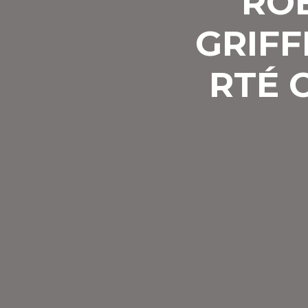
ROB
GRIFF
RTÉ 