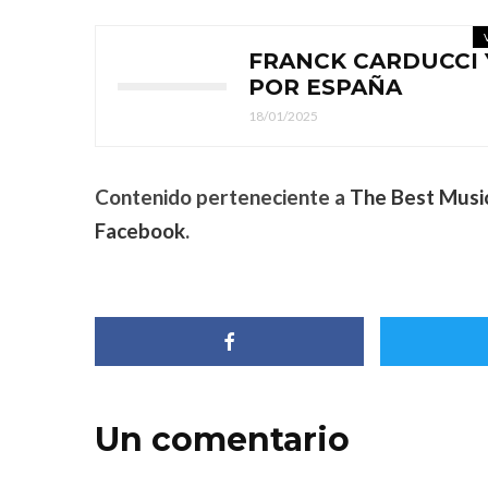
FRANCK CARDUCCI 
POR ESPAÑA
18/01/2025
Contenido perteneciente a
The Best Musi
Facebook
.
Un comentario