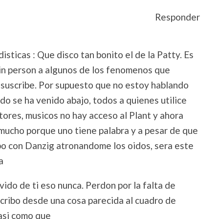
Responder
isticas : Que disco tan bonito el de la Patty. Es
 in person a algunos de los fenomenos que
e suscribe. Por supuesto que no estoy hablando
do se ha venido abajo, todos a quienes utilice
ores, musicos no hay acceso al Plant y ahora
 mucho porque uno tiene palabra y a pesar de que
ibo con Danzig atronandome los oidos, sera este
a
vido de ti eso nunca. Perdon por la falta de
scribo desde una cosa parecida al cuadro de
asi como que