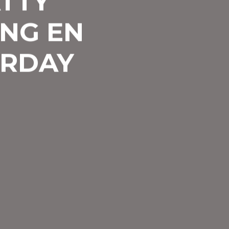
ATTY
ONG EN
URDAY