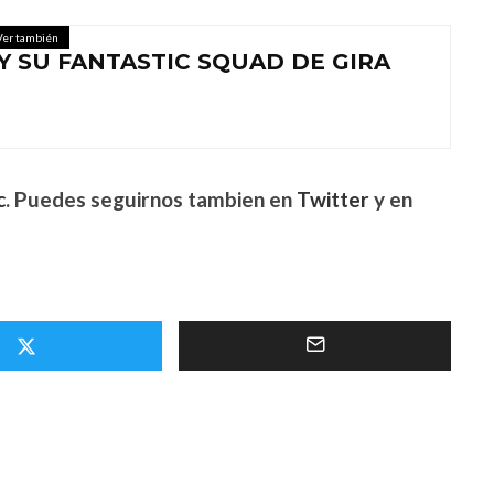
Ver también
Y SU FANTASTIC SQUAD DE GIRA
c
. Puedes seguirnos tambien en
Twitter
y en