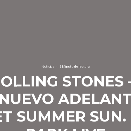
Noticias
·
1 Minuto de lectura
OLLING STONES 
 NUEVO ADELAN
T SUMMER SUN.