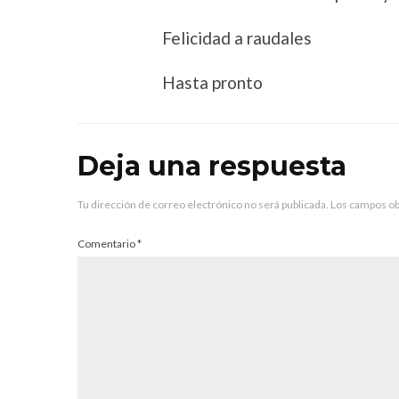
Felicidad a raudales
Hasta pronto
Deja una respuesta
Tu dirección de correo electrónico no será publicada.
Los campos ob
Comentario
*