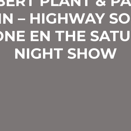
ERT PLANT & P
IN – HIGHWAY S
ONE EN THE SAT
NIGHT SHOW