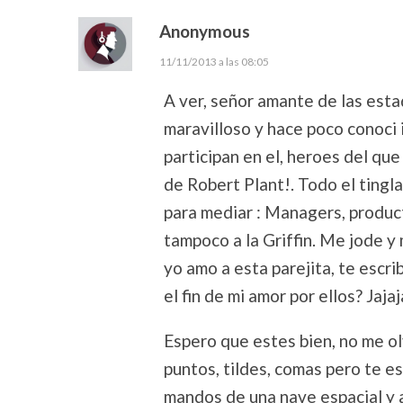
Anonymous
11/11/2013 a las 08:05
A ver, señor amante de las estad
maravilloso y hace poco conoci
participan en el, heroes del qu
de Robert Plant!. Todo el tingla
para mediar : Managers, product
tampoco a la Griffin. Me jode y
yo amo a esta parejita, te escr
el fin de mi amor por ellos? Jajaj
Espero que estes bien, no me ol
puntos, tildes, comas pero te e
mandos de una nave espacial y 