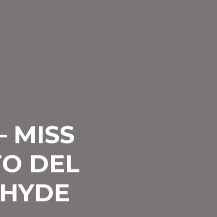
– MISS
TO DEL
 HYDE