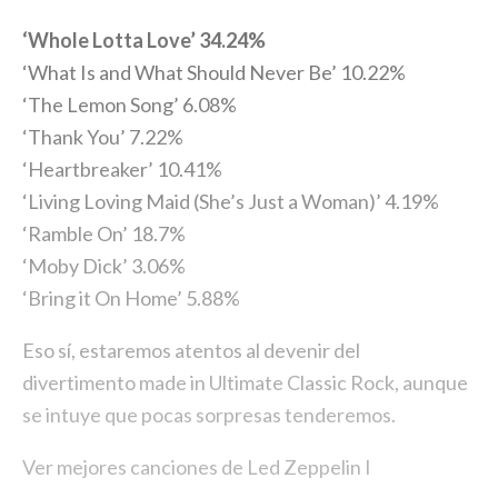
‘Whole Lotta Love’ 34.24%
‘What Is and What Should Never Be’ 10.22%
‘The Lemon Song’ 6.08%
‘Thank You’ 7.22%
‘Heartbreaker’ 10.41%
‘Living Loving Maid (She’s Just a Woman)’ 4.19%
‘Ramble On’ 18.7%
‘Moby Dick’ 3.06%
‘Bring it On Home’ 5.88%
Eso sí, estaremos atentos al devenir del
divertimento made in Ultimate Classic Rock, aunque
se intuye que pocas sorpresas tenderemos.
Ver mejores canciones de Led Zeppelin I