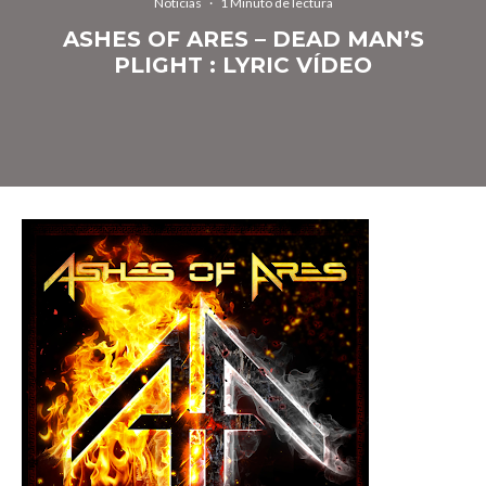
Noticias
·
1 Minuto de lectura
ASHES OF ARES – DEAD MAN’S
PLIGHT : LYRIC VÍDEO