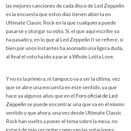
las mejores canciones de cada disco de Led Zeppelin
es la encuesta que estos días tienen abierta en
Ultimate Classic Rock en la que cualquiera puede
pasarse y otorgar su
voto
. Sí, el que aquí escribe ya
ha pasado y, en lo que al Led Zeppelin II se refiere, si
bien por unos instantes ha asomado una ligera duda,
al final el voto ha ido a parar a Whole Lotta Love.
Y no es la primera, ni tampoco va a ser la última, vez
que se abre una encuesta en este sentido, ya que
hace ya algunos años que en el
Foro oficial de Led
Zeppelin
se puede encontrar una que va en el mismo
sentido y que ahora, una vez desde Ultimate Classic
Rock han vuelto a poner el tema sobre la mesa, no
estará de más recordar como van las votaciones: