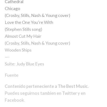
Cathedral
Chicago
(Crosby, Stills, Nash & Young cover)
Love the One You’re With
(Stephen Stills song)
Almost Cut My Hair
(Crosby, Stills, Nash & Young cover)
Wooden Ships
—-
Suite: Judy Blue Eyes
Fuente
Contenido perteneciente a
The Best Music
.
Puedes seguirnos tambien en
Twitter
y en
Facebook
.