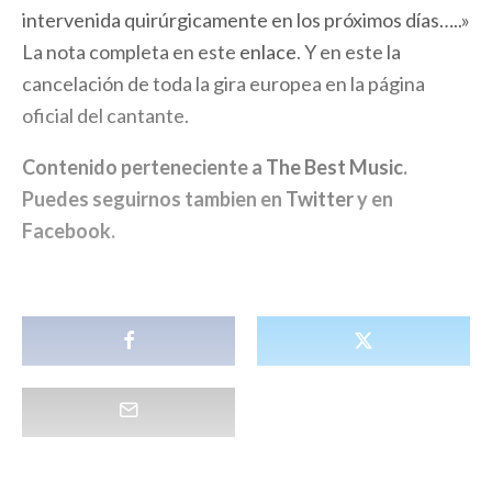
intervenida quirúrgicamente en los próximos días…..»
La nota completa en este
enlace
. Y en este la
cancelación de toda la gira europea en la página
oficial del cantante.
Contenido perteneciente a
The Best Music
.
Puedes seguirnos tambien en
Twitter
y en
Facebook
.