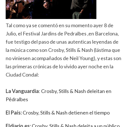
Tal como ya se comentó en su momento ayer 8 de
Julio, el Festival Jardins de Pedralbes ,en Barcelona,
fue testigo del paso de unas autenticas leyendas de
la música como son Crosby, Stills & Nash (l
á
stima que
no viniesen acompañados de Neil Young), y estas son
las primeras crónicas de lo vivido ayer noche en la
Ciudad Condal:
La Vanguardia
:
Crosby, Stills & Nash deleitan en
Pêdralbes
El País:
Crosby, Stills & Nash detienen el tiempo
Eldiario.es:
Crosby, Stills & Nash deleita a un público