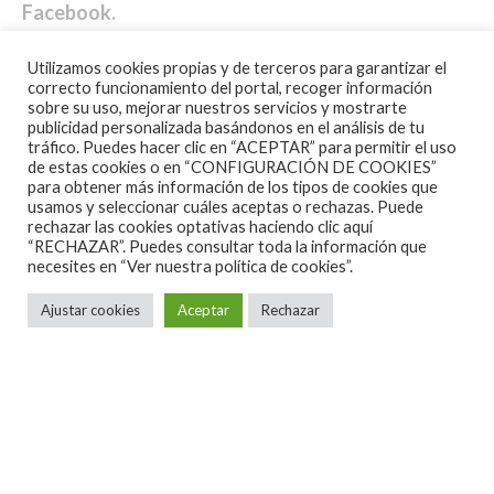
Facebook
.
Utilizamos cookies propias y de terceros para garantizar el
correcto funcionamiento del portal, recoger información
sobre su uso, mejorar nuestros servicios y mostrarte
publicidad personalizada basándonos en el análisis de tu
tráfico. Puedes hacer clic en “ACEPTAR” para permitir el uso
de estas cookies o en “CONFIGURACIÓN DE COOKIES”
para obtener más información de los tipos de cookies que
usamos y seleccionar cuáles aceptas o rechazas. Puede
rechazar las cookies optativas haciendo clic aquí
“RECHAZAR”. Puedes consultar toda la información que
necesites en
“Ver nuestra política de cookies”.
Ajustar cookies
Aceptar
Rechazar
Noticias
·
1 Minuto de lectura
PRETTY MAIDS – EN BARCELONA Y
MADRID EL PRÓXIMO SEPTIEMBRE.