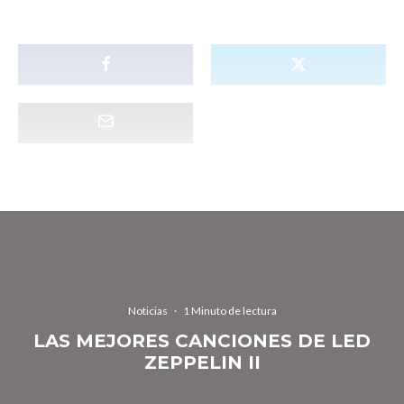
Noticias
·
1 Minuto de lectura
LAS MEJORES CANCIONES DE LED
ZEPPELIN II