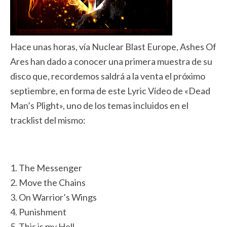
Hace unas horas, vía Nuclear Blast Europe, Ashes Of
Ares han dado a conocer una primera muestra de su
disco que, recordemos saldrá a la venta el próximo
septiembre, en forma de este Lyric Vídeo de «Dead
Man’s Plight», uno de los temas incluidos en el
tracklist del mismo:
1. The Messenger
2. Move the Chains
3. On Warrior’s Wings
4. Punishment
5. This is my Hell