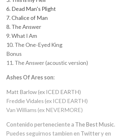
6. Dead Man’s Plight
7. Chalice of Man
8. The Answer
9. What I Am
10. The One-Eyed King
Bonus
11. The Answer (acoustic version)
Ashes Of Ares son:
Matt Barlow (ex ICED EARTH)
Freddie Vidales (ex ICED EARTH)
Van Williams (ex NEVERMORE)
Contenido perteneciente a
The Best Music
.
Puedes seguirnos tambien en
Twitter
y en