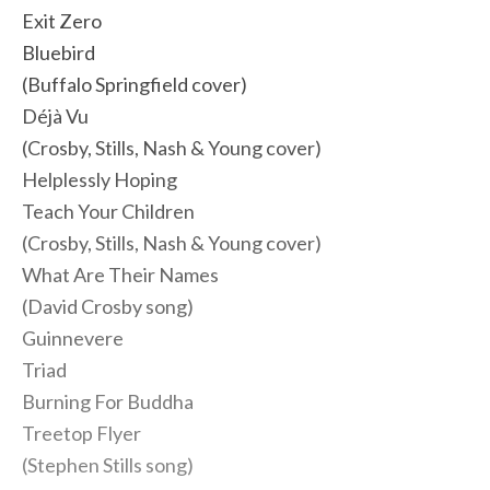
Exit Zero
Bluebird
(Buffalo Springfield cover)
Déjà Vu
(Crosby, Stills, Nash & Young cover)
Helplessly Hoping
Teach Your Children
(Crosby, Stills, Nash & Young cover)
What Are Their Names
(David Crosby song)
Guinnevere
Triad
Burning For Buddha
Treetop Flyer
(Stephen Stills song)