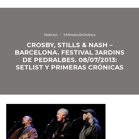
Noticias
·
1 Minuto de lectura
CROSBY, STILLS & NASH –
BARCELONA. FESTIVAL JARDINS
DE PEDRALBES. 08/07/2013:
SETLIST Y PRIMERAS CRÓNICAS