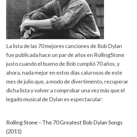
La lista de las 70 mejores canciones de Bob Dylan
fue publicada hace un par de años en RollingStone
justo cuando el bueno de Bob cumplió 70 años, y
ahora, nada mejor en estos días calurosos de este
mes de julio que, a modo de divertimento, recuperar
dicha lista y volver a comprobar una vez más que el
legado musical de Dylan es espectacular:
Rolling Stone – The 70 Greatest Bob Dylan Songs
(2011)