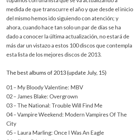
topamos con una lista que se va actualizando a
medida de que transcurre el año y que desde el inicio
del mismo hemos ido siguiendo con atención; y
ahora, cuando hace tan solo un par de días se ha
dado a conocer la última actualización, no estará de
más dar un vistazo a estos 100 discos que contempla
esta lista de los mejores discos de 2013.
The best albums of 2013 (update July, 15)
01 – My Bloody Valentine: MBV
02 – James Blake: Overgrown
03 – The National: Trouble Will Find Me
04 – Vampire Weekend: Modern Vampires Of The
City
05 – Laura Marling: Once I Was An Eagle