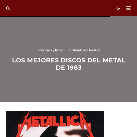
Informes y listas
·
1 Minuto de lectura
LOS MEJORES DISCOS DEL METAL
DE 1983