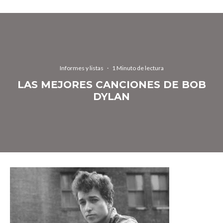
Informes y listas
·
1 Minuto de lectura
LAS MEJORES CANCIONES DE BOB
DYLAN