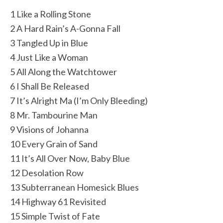
1 Like a Rolling Stone
2 A Hard Rain’s A-Gonna Fall
3 Tangled Up in Blue
4 Just Like a Woman
5 All Along the Watchtower
6 I Shall Be Released
7 It’s Alright Ma (I’m Only Bleeding)
8 Mr. Tambourine Man
9 Visions of Johanna
10 Every Grain of Sand
11 It’s All Over Now, Baby Blue
12 Desolation Row
13 Subterranean Homesick Blues
14 Highway 61 Revisited
15 Simple Twist of Fate