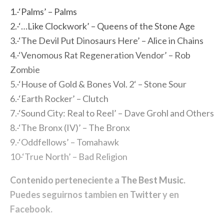
1.-‘Palms’ – Palms
2.-‘…Like Clockwork’ – Queens of the Stone Age
3.-‘The Devil Put Dinosaurs Here’ – Alice in Chains
4.-‘Venomous Rat Regeneration Vendor’ – Rob
Zombie
5.-‘House of Gold & Bones Vol. 2‘ – Stone Sour
6.-‘Earth Rocker’ – Clutch
7.-‘Sound City: Real to Reel’ – Dave Grohl and Others
8.-‘The Bronx (IV)’ – The Bronx
9.-‘Oddfellows’ – Tomahawk
10-‘True North’ – Bad Religion
Contenido perteneciente a
The Best Music
.
Puedes seguirnos tambien en
Twitter
y en
Facebook
.