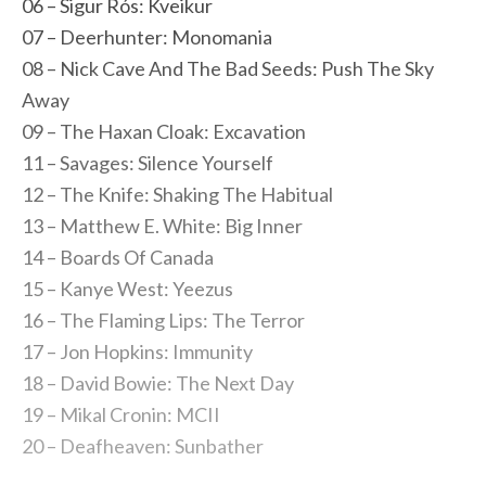
06 – Sigur Rós: Kveikur
07 – Deerhunter: Monomania
08 – Nick Cave And The Bad Seeds: Push The Sky
Away
09 – The Haxan Cloak: Excavation
11 – Savages: Silence Yourself
12 – The Knife: Shaking The Habitual
13 – Matthew E. White: Big Inner
14 – Boards Of Canada
15 – Kanye West: Yeezus
16 – The Flaming Lips: The Terror
17 – Jon Hopkins: Immunity
18 – David Bowie: The Next Day
19 – Mikal Cronin: MCII
20 – Deafheaven: Sunbather