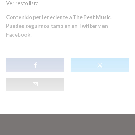
Ver resto lista
Contenido perteneciente a
The Best Music
.
Puedes seguirnos tambien en
Twitter
y en
Facebook
.