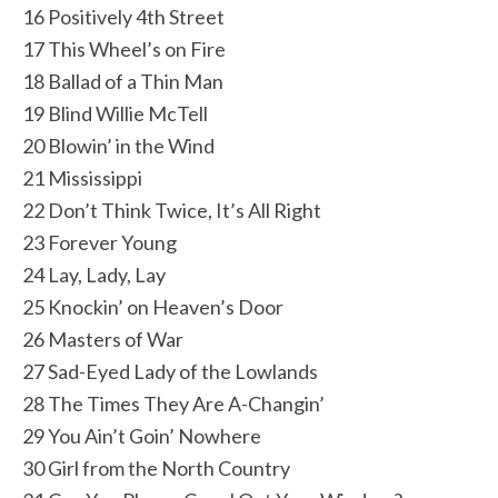
16 Positively 4th Street
17 This Wheel’s on Fire
18 Ballad of a Thin Man
19 Blind Willie McTell
20 Blowin’ in the Wind
21 Mississippi
22 Don’t Think Twice, It’s All Right
23 Forever Young
24 Lay, Lady, Lay
25 Knockin’ on Heaven’s Door
26 Masters of War
27 Sad-Eyed Lady of the Lowlands
28 The Times They Are A-Changin’
29 You Ain’t Goin’ Nowhere
30 Girl from the North Country