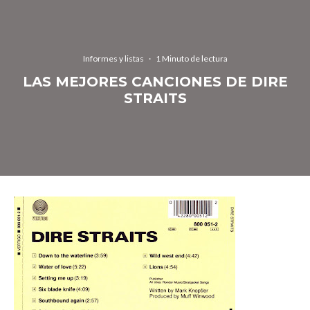
Informes y listas
·
1 Minuto de lectura
LAS MEJORES CANCIONES DE DIRE
STRAITS