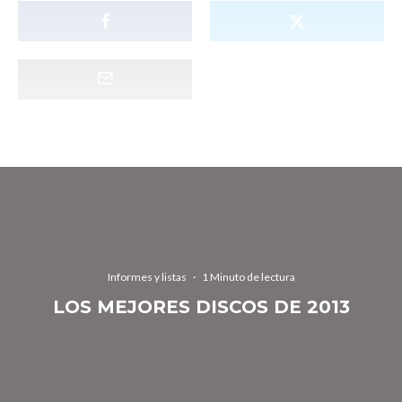
Informes y listas
·
1 Minuto de lectura
LOS MEJORES DISCOS DE 2013