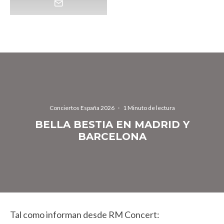
Conciertos España 2026
·
1 Minuto de lectura
BELLA BESTIA EN MADRID Y
BARCELONA
Tal como informan desde RM Concert: