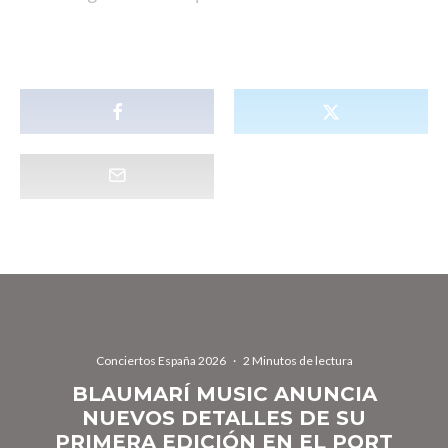
Conciertos España 2026
·
2 Minutos de lectura
BLAUMARÍ MUSIC ANUNCIA
NUEVOS DETALLES DE SU
PRIMERA EDICIÓN EN EL PORT