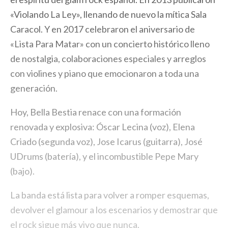
«Violando La Ley», llenando de nuevo la mítica Sala
Caracol. Y en 2017 celebraron el aniversario de
«Lista Para Matar» con un concierto histórico lleno
de nostalgia, colaboraciones especiales y arreglos
con violines y piano que emocionaron a toda una
generación.
Hoy, Bella Bestia renace con una formación
renovada y explosiva: Óscar Lecina (voz), Elena
Criado (segunda voz), Jose Icarus (guitarra), José
UDrums (batería), y el incombustible Pepe Mary
(bajo).
La banda está lista para volver a romper esquemas,
devolver el glamour a los escenarios y demostrar que
el rock sigue más vivo que nunca.