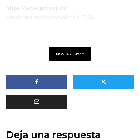
https://www.getrock.es/
conciertos/zucchero/valencia-
2026
MOSTRAR MÁS
Deja una respuesta