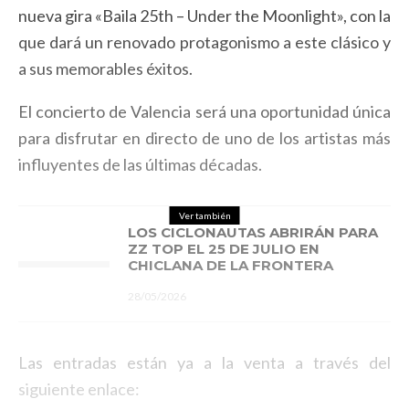
nueva gira «Baila 25th – Under the Moonlight», con la
que dará un renovado protagonismo a este clásico y
a sus memorables éxitos.
El concierto de Valencia será una oportunidad única
para disfrutar en directo de uno de los artistas más
influyentes de las últimas décadas.
Ver también
LOS CICLONAUTAS ABRIRÁN PARA
ZZ TOP EL 25 DE JULIO EN
CHICLANA DE LA FRONTERA
28/05/2026
Las entradas están ya a la venta a través del
siguiente enlace: