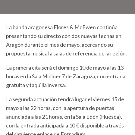
La banda aragonesa Flores & McEwen continúa
presentando su directo con dos nuevas fechas en
Aragón durante el mes de mayo, acercando su
propuesta musical a salas de referencia de la región.
La primera cita será el domingo 10 de mayo a las 13
horas en la Sala Moliner 7 de Zaragoza, con entrada
gratuita y taquilla inversa.
La segunda actuación tendrá lugar el viernes 15 de
mayo a las 22 horas, con la apertura de puertas
anunciada a las 21 horas, en la Sala Edén (Huesca),
con la entrada anticipada a 10 € disponible a través
del siguiente enlace de Entradium: