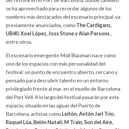
del festival en el Port de Barcelona, ​​donde también
se ha aprovechado para recordar algunos de los
nombres más destacados del escenario principal, ya
previamente anunciados, como
The Cardigans,
UB40, Xoel López, Joss Stone y Alan Parsons
,
entre otros.
El escenario emergente Moll Blaumarí nace como
uno de los espacios con más personalidad del
festival: un punto de encuentro abierto, cercano y
pensado para descubrir talento en un entorno
privilegiado frente al mar, en el muelle de Barcelona
del Port Vell. A lo largo del festival pasarán por este
espacio, situado en las aguas del Puerto de
Barcelona, ​​artistas como
Leitón, Antón Jarl Trio,
Raquel Lúa, Belén Natalí, M Train, Son del Aire,