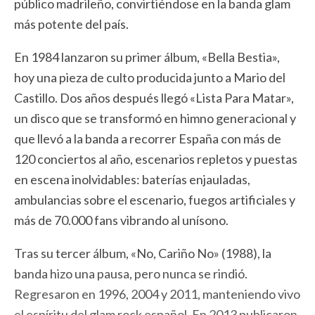
público madrileño, convirtiéndose en la banda glam
más potente del país.
En 1984 lanzaron su primer álbum, «Bella Bestia»,
hoy una pieza de culto producida junto a Mario del
Castillo. Dos años después llegó «Lista Para Matar»,
un disco que se transformó en himno generacional y
que llevó a la banda a recorrer España con más de
120 conciertos al año, escenarios repletos y puestas
en escena inolvidables: baterías enjauladas,
ambulancias sobre el escenario, fuegos artificiales y
más de 70.000 fans vibrando al unísono.
Tras su tercer álbum, «No, Cariño No» (1988), la
banda hizo una pausa, pero nunca se rindió.
Regresaron en 1996, 2004 y 2011, manteniendo vivo
el espíritu del glam rock español. En 2013 publicaron