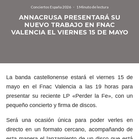
Conciertos España 2026
·
1 Minuto de lectura
ANNACRUSA PRESENTARÁ SU
NUEVO TRABAJO EN FNAC
VALENCIA EL VIERNES 15 DE MAYO
La banda castellonense estará el viernes 15 de
mayo en el Fnac Valencia a las 19 horas para
presentar su reciente LP «Perder la Fe», con un
pequeño concierto y firma de discos.
Será una ocasión única para poder verles en
directo en un formato cercano, acompañando de
esta manera el lanzamiento de un disco que está