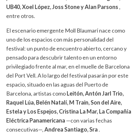
UB40, Xoel López, Joss Stone y Alan Parsons
,
entre otros.
El escenario emergente Moll Blaumarí nace como
uno de los espacios con más personalidad del
festival: un punto de encuentro abierto, cercano y
pensado para descubrir talento en un entorno
privilegiado frente al mar, en el muelle de Barcelona
del Port Vell. A lo largo del festival pasarán por este
espacio, situado en las aguas del Puerto de
Barcelona, ​​artistas como
Leitón, Antón Jarl Trio,
Raquel Lúa, Belén Natalí, M Train, Son del Aire,
Estela y Los Espejos, Cristina La Mar, La Compañía
Eléctrica Panamericana
—con varias fechas
consecutivas—,
Andrea Santiago, Sra
.