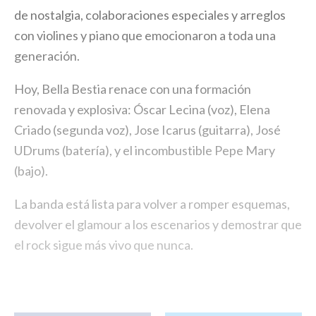
de nostalgia, colaboraciones especiales y arreglos
con violines y piano que emocionaron a toda una
generación.
Hoy, Bella Bestia renace con una formación
renovada y explosiva: Óscar Lecina (voz), Elena
Criado (segunda voz), Jose Icarus (guitarra), José
UDrums (batería), y el incombustible Pepe Mary
(bajo).
La banda está lista para volver a romper esquemas,
devolver el glamour a los escenarios y demostrar que
el rock sigue más vivo que nunca.