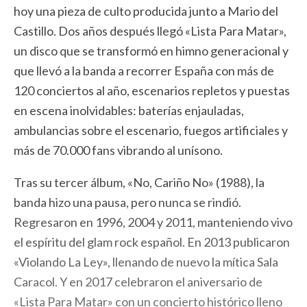
hoy una pieza de culto producida junto a Mario del
Castillo. Dos años después llegó «Lista Para Matar»,
un disco que se transformó en himno generacional y
que llevó a la banda a recorrer España con más de
120 conciertos al año, escenarios repletos y puestas
en escena inolvidables: baterías enjauladas,
ambulancias sobre el escenario, fuegos artificiales y
más de 70.000 fans vibrando al unísono.
Tras su tercer álbum, «No, Cariño No» (1988), la
banda hizo una pausa, pero nunca se rindió.
Regresaron en 1996, 2004 y 2011, manteniendo vivo
el espíritu del glam rock español. En 2013 publicaron
«Violando La Ley», llenando de nuevo la mítica Sala
Caracol. Y en 2017 celebraron el aniversario de
«Lista Para Matar» con un concierto histórico lleno