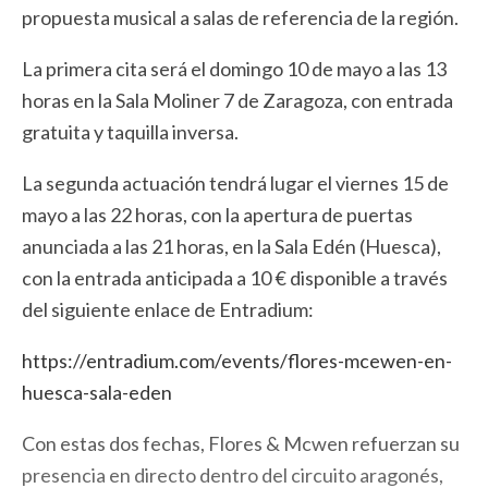
propuesta musical a salas de referencia de la región.
La primera cita será el domingo 10 de mayo a las 13
horas en la Sala Moliner 7 de Zaragoza, con entrada
gratuita y taquilla inversa.
La segunda actuación tendrá lugar el viernes 15 de
mayo a las 22 horas, con la apertura de puertas
anunciada a las 21 horas, en la Sala Edén (Huesca),
con la entrada anticipada a 10 € disponible a través
del siguiente enlace de Entradium:
https://entradium.com/events/
flores-mcewen-en-
huesca-sala-
eden
Con estas dos fechas, Flores & Mcwen refuerzan su
presencia en directo dentro del circuito aragonés,