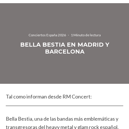
Conciertos España 2026
·
1 Minuto de lectura
BELLA BESTIA EN MADRID Y
BARCELONA
Tal como informan desde RM Concert:
Bella Bestia, una de las bandas más emblemáticas y
transgresoras del heavy metal y glam rock español,