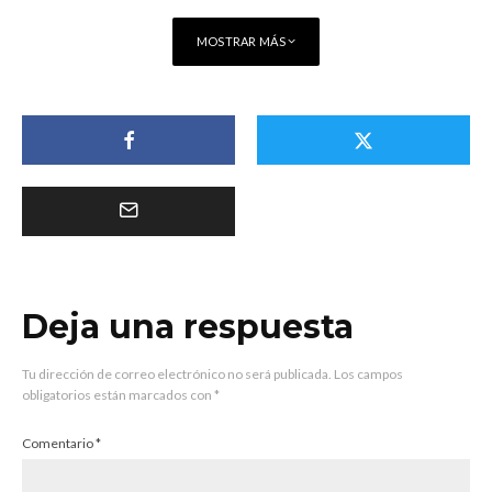
MOSTRAR MÁS
Deja una respuesta
Tu dirección de correo electrónico no será publicada.
Los campos
obligatorios están marcados con
*
Comentario
*