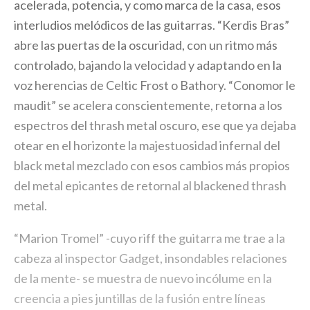
acelerada, potencia, y como marca de la casa, esos
interludios melódicos de las guitarras. “Kerdis Bras”
abre las puertas de la oscuridad, con un ritmo más
controlado, bajando la velocidad y adaptando en la
voz herencias de Celtic Frost o Bathory. “Conomor le
maudit” se acelera conscientemente, retorna a los
espectros del thrash metal oscuro, ese que ya dejaba
otear en el horizonte la majestuosidad infernal del
black metal mezclado con esos cambios más propios
del metal epicantes de retornal al blackened thrash
metal.
“Marion Tromel” -cuyo riff the guitarra me trae a la
cabeza al inspector Gadget, insondables relaciones
de la mente- se muestra de nuevo incólume en la
creencia a pies juntillas de la fusión entre líneas