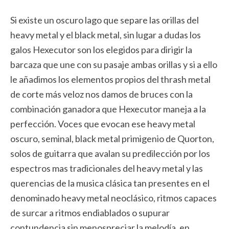
Si existe un oscuro lago que separe las orillas del
heavy metal y el black metal, sin lugar a dudas los
galos Hexecutor son los elegidos para dirigir la
barcaza que une con su pasaje ambas orillas y si a ello
le añadimos los elementos propios del thrash metal
de corte más veloz nos damos de bruces con la
combinación ganadora que Hexecutor maneja a la
perfección. Voces que evocan ese heavy metal
oscuro, seminal, black metal primigenio de Quorton,
solos de guitarra que avalan su predilección por los
espectros mas tradicionales del heavy metal y las
querencias de la musica clásica tan presentes en el
denominado heavy metal neoclásico, ritmos capaces
de surcar a ritmos endiablados o supurar
contundencia sin menospreciar la melodía, en