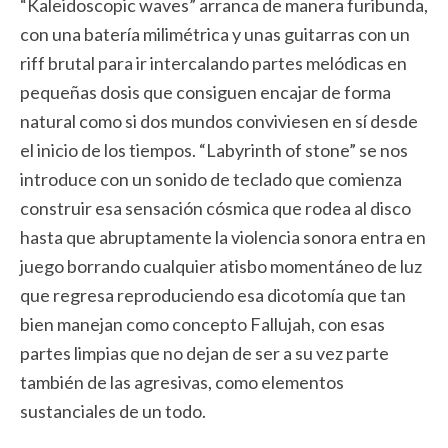
“Kaleidoscopic waves” arranca de manera furibunda,
con una batería milimétrica y unas guitarras con un
riff brutal para ir intercalando partes melódicas en
pequeñas dosis que consiguen encajar de forma
natural como si dos mundos conviviesen en sí desde
el inicio de los tiempos. “Labyrinth of stone” se nos
introduce con un sonido de teclado que comienza
construir esa sensación cósmica que rodea al disco
hasta que abruptamente la violencia sonora entra en
juego borrando cualquier atisbo momentáneo de luz
que regresa reproduciendo esa dicotomía que tan
bien manejan como concepto Fallujah, con esas
partes limpias que no dejan de ser a su vez parte
también de las agresivas, como elementos
sustanciales de un todo.