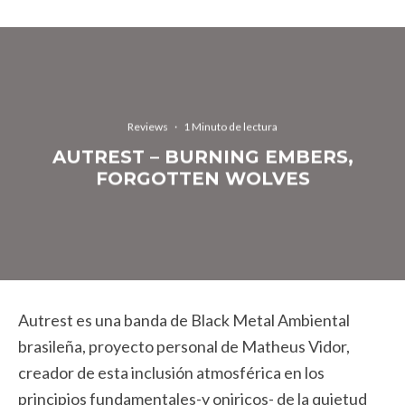
Reviews
·
1 Minuto de lectura
AUTREST – BURNING EMBERS,
FORGOTTEN WOLVES
Autrest es una banda de Black Metal Ambiental
brasileña, proyecto personal de Matheus Vidor,
creador de esta inclusión atmosférica en los
principios fundamentales-y oniricos- de la quietud