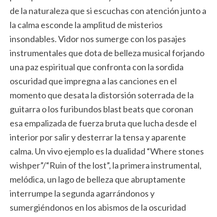
de la naturaleza que si escuchas con atención junto a
la calma esconde la amplitud de misterios
insondables. Vidor nos sumerge con los pasajes
instrumentales que dota de belleza musical forjando
una paz espiritual que confronta con la sordida
oscuridad que impregna a las canciones en el
momento que desata la distorsión soterrada de la
guitarra o los furibundos blast beats que coronan
esa empalizada de fuerza bruta que lucha desde el
interior por salir y desterrar la tensa y aparente
calma. Un vivo ejemplo es la dualidad “Where stones
wishper”/“Ruin of the lost”, la primera instrumental,
melódica, un lago de belleza que abruptamente
interrumpe la segunda agarrándonos y
sumergiéndonos en los abismos de la oscuridad