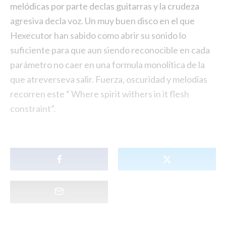
melódicas por parte declas guitarras y la crudeza
agresiva decla voz. Un muy buen disco en el que
Hexecutor han sabido como abrir su sonido lo
suficiente para que aun siendo reconocible en cada
parámetro no caer en una formula monolítica de la
que atreverseva salir. Fuerza, oscuridad y melodías
recorren este “ Where spirit withers in it flesh
constraint”.