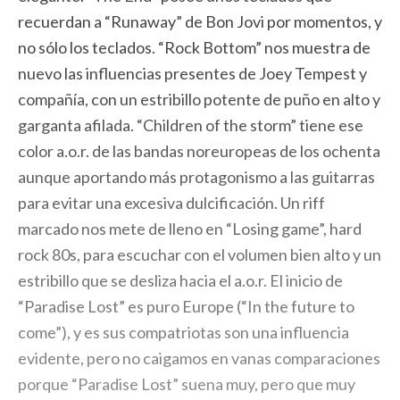
recuerdan a “Runaway” de Bon Jovi por momentos, y
no sólo los teclados. “Rock Bottom” nos muestra de
nuevo las influencias presentes de Joey Tempest y
compañía, con un estribillo potente de puño en alto y
garganta afilada. “Children of the storm” tiene ese
color a.o.r. de las bandas noreuropeas de los ochenta
aunque aportando más protagonismo a las guitarras
para evitar una excesiva dulcificación. Un riff
marcado nos mete de lleno en “Losing game”, hard
rock 80s, para escuchar con el volumen bien alto y un
estribillo que se desliza hacia el a.o.r. El inicio de
“Paradise Lost” es puro Europe (“In the future to
come”), y es sus compatriotas son una influencia
evidente, pero no caigamos en vanas comparaciones
porque “Paradise Lost” suena muy, pero que muy