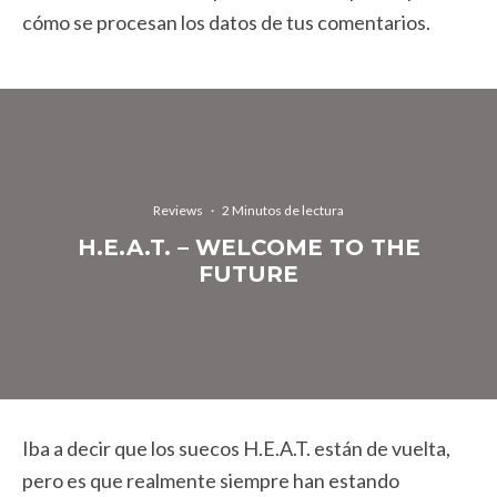
cómo se procesan los datos de tus comentarios.
Reviews
·
2 Minutos de lectura
H.E.A.T. – WELCOME TO THE
FUTURE
Iba a decir que los suecos H.E.A.T. están de vuelta,
pero es que realmente siempre han estando