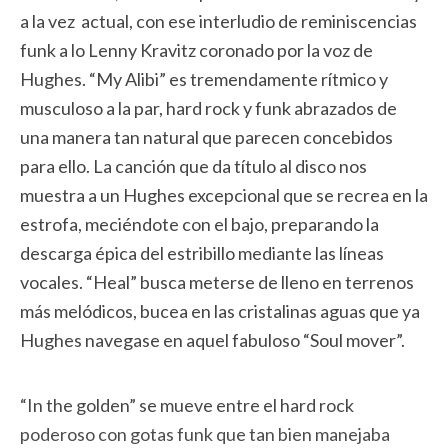
a la vez actual, con ese interludio de reminiscencias
funk a lo Lenny Kravitz coronado por la voz de
Hughes. “My Alibi” es tremendamente rítmico y
musculoso a la par, hard rock y funk abrazados de
una manera tan natural que parecen concebidos
para ello. La canción que da título al disco nos
muestra a un Hughes excepcional que se recrea en la
estrofa, meciéndote con el bajo, preparando la
descarga épica del estribillo mediante las líneas
vocales. “Heal” busca meterse de lleno en terrenos
más melódicos, bucea en las cristalinas aguas que ya
Hughes navegase en aquel fabuloso “Soul mover”.
“In the golden” se mueve entre el hard rock
poderoso con gotas funk que tan bien manejaba