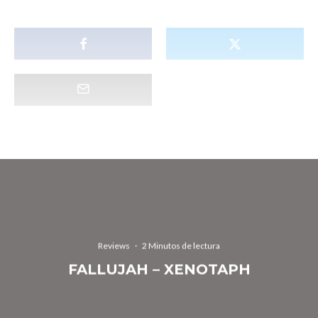
Reviews
·
2 Minutos de lectura
FALLUJAH – XENOTAPH