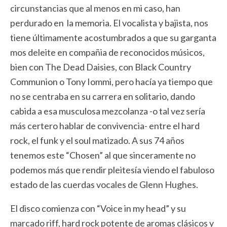
circunstancias que al menos en mi caso, han
perdurado en la memoria. El vocalista y bajista, nos
tiene últimamente acostumbrados a que su garganta
mos deleite en compañia de reconocidos músicos,
bien con The Dead Daisies, con Black Country
Communion o Tony Iommi, pero hacía ya tiempo que
no se centraba en su carrera en solitario, dando
cabida a esa musculosa mezcolanza -o tal vez sería
más certero hablar de convivencia- entre el hard
rock, el funk y el soul matizado. A sus 74 años
tenemos este “Chosen” al que sinceramente no
podemos más que rendir pleitesía viendo el fabuloso
estado de las cuerdas vocales de Glenn Hughes.
El disco comienza con “Voice in my head” y su
marcado riff, hard rock potente de aromas clásicos y