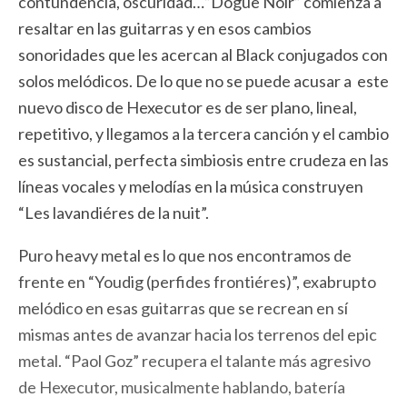
contundencia, oscuridad…”Dogue Noir” comienza a
resaltar en las guitarras y en esos cambios
sonoridades que les acercan al Black conjugados con
solos melódicos. De lo que no se puede acusar a este
nuevo disco de Hexecutor es de ser plano, lineal,
repetitivo, y llegamos a la tercera canción y el cambio
es sustancial, perfecta simbiosis entre crudeza en las
líneas vocales y melodías en la música construyen
“Les lavandiéres de la nuit”.
Puro heavy metal es lo que nos encontramos de
frente en “Youdig (perfides frontiéres)”, exabrupto
melódico en esas guitarras que se recrean en sí
mismas antes de avanzar hacia los terrenos del epic
metal. “Paol Goz” recupera el talante más agresivo
de Hexecutor, musicalmente hablando, batería