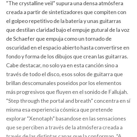
“The crystalline veil” supura una densa atmósfera
creada a partir de sintetizadores que compiten con
el golpeo repetitivo de la batería y unas guitarras
que destilan claridad bajo el empuje gutural de la voz
de Schaefer que empuja como un tornado de
oscuridad en el espacio abierto hasta convertirse en
fondo y forma de los dibujos que crean las guitarras.
Cabe destacar, no solo ya en esta canción sino a
través de todo el disco, esos solos de guitarra que
brillan descomunales poseidos por los elementos
más progresivos que fluyen en el sonido de Fallujah.
“Step through the portal and breath” concentra en sí
misma esa experiencia cósmica que pretende
explorar “Xenotaph” basandose en las sensaciones
que se perciben a través de la atmósfera creada a
través de las distintas capas que la conforman. “A