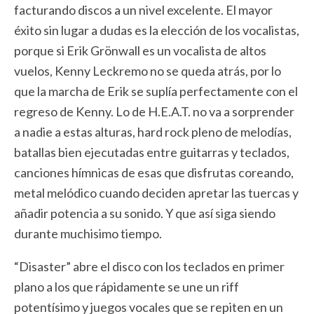
facturando discos a un nivel excelente. El mayor
éxito sin lugar a dudas es la elección de los vocalistas,
porque si Erik Grönwall es un vocalista de altos
vuelos, Kenny Leckremo no se queda atrás, por lo
que la marcha de Erik se suplía perfectamente con el
regreso de Kenny. Lo de H.E.A.T. no va a sorprender
a nadie a estas alturas, hard rock pleno de melodías,
batallas bien ejecutadas entre guitarras y teclados,
canciones hímnicas de esas que disfrutas coreando,
metal melódico cuando deciden apretar las tuercas y
añadir potencia a su sonido. Y que así siga siendo
durante muchisimo tiempo.
“Disaster” abre el disco con los teclados en primer
plano a los que rápidamente se une un riff
potentísimo y juegos vocales que se repiten en un