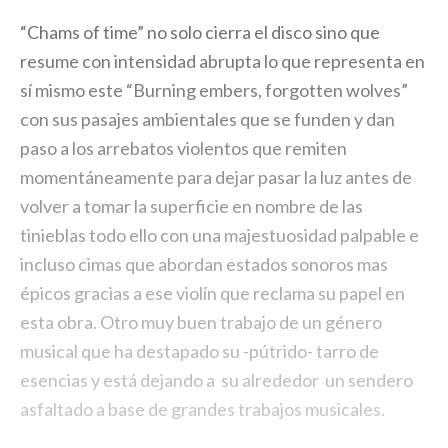
“Chams of time” no solo cierra el disco sino que
resume con intensidad abrupta lo que representa en
sí mismo este “Burning embers, forgotten wolves”
con sus pasajes ambientales que se funden y dan
paso a los arrebatos violentos que remiten
momentáneamente para dejar pasar la luz antes de
volver a tomar la superficie en nombre de las
tinieblas todo ello con una majestuosidad palpable e
incluso cimas que abordan estados sonoros mas
épicos gracias a ese violín que reclama su papel en
esta obra. Otro muy buen trabajo de un género
musical que ha destapado su -pútrido- tarro de
esencias y está dejando a su alrededor un sendero
asfaltado a base de grandes trabajos musicales.