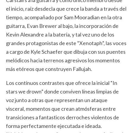
Carstairs a la guitarra y como único miembro desde
el inicio, raíz desdecla que crece la banda a través del
tiempo, acompañado por Sam Mooradian en la otra
guitarra, Evan Brewer al bajo, la incorporación de
Kevin Alexandre a la batería, y tal vez uno de los
grandes protagonistas de este “Xenotaph”, las voces
a cargo de Kyle Schaefer que dibuja con sus puentes
melódicos hacia terrenos agresivos los momentos
más etéreos que construyen Fallujah.
Los contínuos contrastes que ofrece la inicial “In
stars we drown” donde conviven líneas limpias de
voz junto a otras que representan un ataque
visceral, momentos que crean atmósferas entre
transiciones a fantasticos derroches violentos de
forma perfectamente ejecutada e ideada.