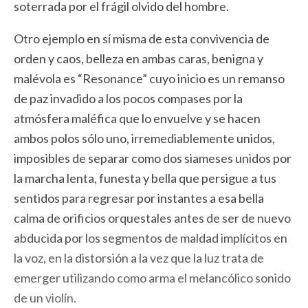
soterrada por el frágil olvido del hombre.
Otro ejemplo en sí misma de esta convivencia de
orden y caos, belleza en ambas caras, benigna y
malévola es “Resonance” cuyo inicio es un remanso
de paz invadido a los pocos compases por la
atmósfera maléfica que lo envuelve y se hacen
ambos polos sólo uno, irremediablemente unidos,
imposibles de separar como dos siameses unidos por
la marcha lenta, funesta y bella que persigue a tus
sentidos para regresar por instantes a esa bella
calma de orificios orquestales antes de ser de nuevo
abducida por los segmentos de maldad implícitos en
la voz, en la distorsión a la vez que la luz trata de
emerger utilizando como arma el melancólico sonido
de un violín.