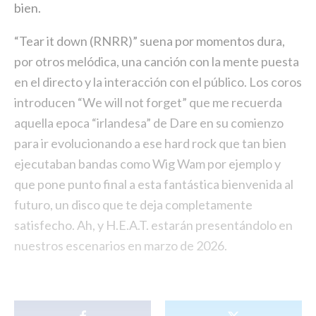
bien.
“Tear it down (RNRR)” suena por momentos dura,
por otros melódica, una canción con la mente puesta
en el directo y la interacción con el público. Los coros
introducen “We will not forget” que me recuerda
aquella epoca “irlandesa” de Dare en su comienzo
para ir evolucionando a ese hard rock que tan bien
ejecutaban bandas como Wig Wam por ejemplo y
que pone punto final a esta fantástica bienvenida al
futuro, un disco que te deja completamente
satisfecho. Ah, y H.E.A.T. estarán presentándolo en
nuestros escenarios en marzo de 2026.