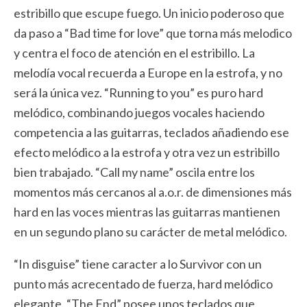
estribillo que escupe fuego. Un inicio poderoso que
da paso a “Bad time for love” que torna más melodico
y centra el foco de atención en el estribillo. La
melodía vocal recuerda a Europe en la estrofa, y no
será la única vez. “Running to you” es puro hard
melódico, combinando juegos vocales haciendo
competencia a las guitarras, teclados añadiendo ese
efecto melódico a la estrofa y otra vez un estribillo
bien trabajado. “Call my name” oscila entre los
momentos más cercanos al a.o.r. de dimensiones más
hard en las voces mientras las guitarras mantienen
en un segundo plano su carácter de metal melódico.
“In disguise” tiene caracter a lo Survivor con un
punto más acrecentado de fuerza, hard melódico
elegante. “The End” posee unos teclados que