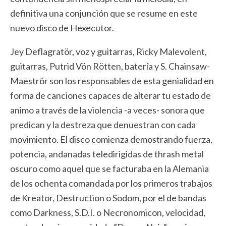
definitiva una conjunción que se resume en este
nuevo disco de Hexecutor.
Jey Deflagratör, voz y guitarras, Ricky Malevolent,
guitarras, Putrid Vön Rötten, batería y S. Chainsaw-
Maeströr son los responsables de esta genialidad en
forma de canciones capaces de alterar tu estado de
animo a través de la violencia -a veces- sonora que
predican y la destreza que denuestran con cada
movimiento. El disco comienza demostrando fuerza,
potencia, andanadas teledirigidas de thrash metal
oscuro como aquel que se facturaba en la Alemania
de los ochenta comandada por los primeros trabajos
de Kreator, Destruction o Sodom, por el de bandas
como Darkness, S.D.I. o Necronomicon, velocidad,