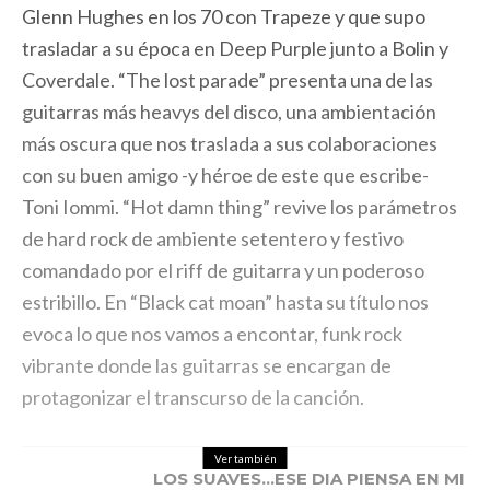
Glenn Hughes en los 70 con Trapeze y que supo
trasladar a su época en Deep Purple junto a Bolin y
Coverdale. “The lost parade” presenta una de las
guitarras más heavys del disco, una ambientación
más oscura que nos traslada a sus colaboraciones
con su buen amigo -y héroe de este que escribe-
Toni Iommi. “Hot damn thing” revive los parámetros
de hard rock de ambiente setentero y festivo
comandado por el riff de guitarra y un poderoso
estribillo. En “Black cat moan” hasta su título nos
evoca lo que nos vamos a encontar, funk rock
vibrante donde las guitarras se encargan de
protagonizar el transcurso de la canción.
Ver también
LOS SUAVES…ESE DIA PIENSA EN MI