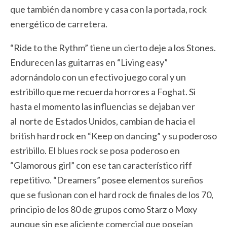
que también da nombre y casa con la portada, rock
energético de carretera.
“Ride to the Rythm” tiene un cierto deje a los Stones.
Endurecen las guitarras en “Living easy”
adornándolo con un efectivo juego coral y un
estribillo que me recuerda horrores a Foghat. Si
hasta el momento las influencias se dejaban ver
al norte de Estados Unidos, cambian de hacia el
british hard rock en “Keep on dancing” y su poderoso
estribillo. El blues rock se posa poderoso en
“Glamorous girl” con ese tan característico riff
repetitivo. “Dreamers” posee elementos sureños
que se fusionan con el hard rock de finales de los 70,
principio de los 80 de grupos como Starz o Moxy
aunque sin ese aliciente comercial que poseían