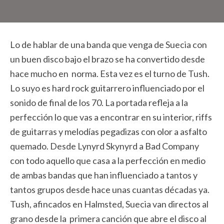
Lo de hablar de una banda que venga de Suecia con
un buen disco bajo el brazo se ha convertido desde
hace mucho en norma. Esta vez es el turno de Tush.
Lo suyo es hard rock guitarrero influenciado por el
sonido de final de los 70. La portada refleja a la
perfección lo que vas a encontrar en su interior, riffs
de guitarras y melodías pegadizas con olor a asfalto
quemado. Desde Lynyrd Skynyrd a Bad Company
con todo aquello que casa a la perfección en medio
de ambas bandas que han influenciado a tantos y
tantos grupos desde hace unas cuantas décadas ya.
Tush, afincados en Halmsted, Suecia van directos al
grano desde la primera canción que abre el disco al