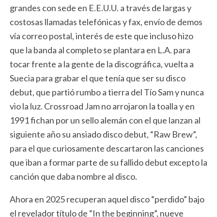
grandes con sede en E.E.U.U. a través de largas y
costosas llamadas telefónicas y fax, envío de demos
vía correo postal, interés de este que incluso hizo
que la banda al completo se plantara en L.A. para
tocar frente a la gente de la discográfica, vuelta a
Suecia para grabar el que tenía que ser su disco
debut, que partió rumbo a tierra del Tío Sam y nunca
vio la luz. Crossroad Jam no arrojaron la toalla y en
1991 fichan por un sello alemán con el que lanzan al
siguiente año su ansiado disco debut, “Raw Brew”,
para el que curiosamente descartaron las canciones
que iban a formar parte de su fallido debut excepto la
canción que daba nombre al disco.
Ahora en 2025 recuperan aquel disco “perdido” bajo
el revelador título de “In the beginning”, nueve