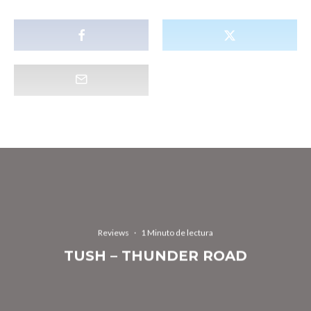
Reviews
·
1 Minuto de lectura
TUSH – THUNDER ROAD