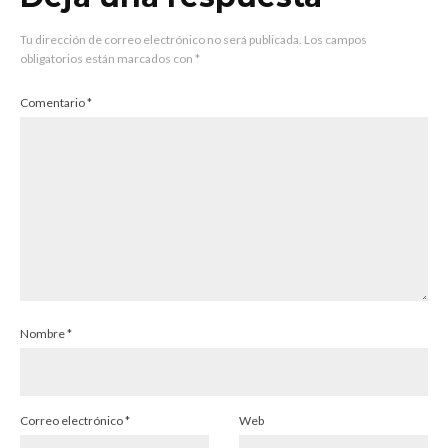
Tu dirección de correo electrónico no será publicada.
Los campos
obligatorios están marcados con
*
Comentario
*
Nombre
*
Correo electrónico
*
Web