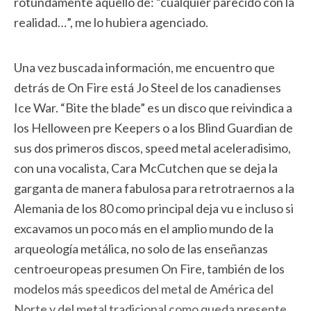
rotundamente aquello de: “cualquier parecido con la
realidad…”, me lo hubiera agenciado.
Una vez buscada información, me encuentro que
detrás de On Fire está Jo Steel de los canadienses
Ice War. “Bite the blade” es un disco que reivindica a
los Helloween pre Keepers o a los Blind Guardian de
sus dos primeros discos, speed metal aceleradisimo,
con una vocalista, Cara McCutchen que se deja la
garganta de manera fabulosa para retrotraernos a la
Alemania de los 80 como principal deja vu e incluso si
excavamos un poco más en el amplio mundo de la
arqueología metálica, no solo de las enseñanzas
centroeuropeas presumen On Fire, también de los
modelos más speedicos del metal de América del
Norte y del metal tradicional como queda presente