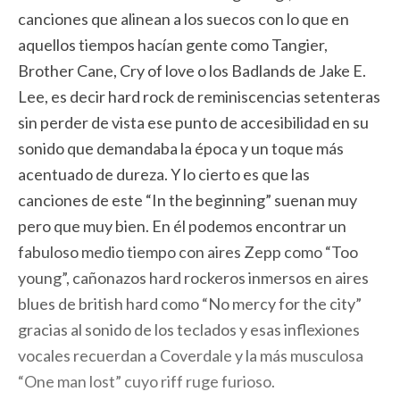
canciones que alinean a los suecos con lo que en
aquellos tiempos hacían gente como Tangier,
Brother Cane, Cry of love o los Badlands de Jake E.
Lee, es decir hard rock de reminiscencias setenteras
sin perder de vista ese punto de accesibilidad en su
sonido que demandaba la época y un toque más
acentuado de dureza. Y lo cierto es que las
canciones de este “In the beginning” suenan muy
pero que muy bien. En él podemos encontrar un
fabuloso medio tiempo con aires Zepp como “Too
young”, cañonazos hard rockeros inmersos en aires
blues de british hard como “No mercy for the city”
gracias al sonido de los teclados y esas inflexiones
vocales recuerdan a Coverdale y la más musculosa
“One man lost” cuyo riff ruge furioso.