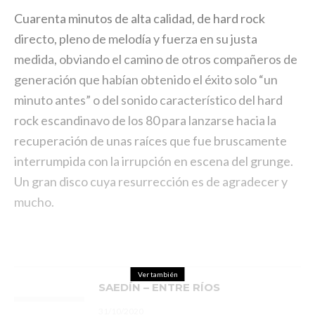
Cuarenta minutos de alta calidad, de hard rock
directo, pleno de melodía y fuerza en su justa
medida, obviando el camino de otros compañeros de
generación que habían obtenido el éxito solo “un
minuto antes” o del sonido característico del hard
rock escandinavo de los 80 para lanzarse hacia la
recuperación de unas raíces que fue bruscamente
interrumpida con la irrupción en escena del grunge.
Un gran disco cuya resurrección es de agradecer y
mucho.
Ver también
SAEDÍN – ENTRE RÍOS
31/10/2020