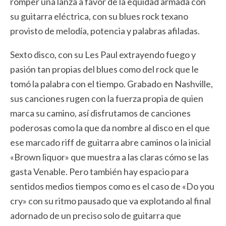
romper una lanza a favor de la equidad armada con
su guitarra eléctrica, con su blues rock texano
provisto de melodía, potencia y palabras afiladas.
Sexto disco, con su Les Paul extrayendo fuego y
pasión tan propias del blues como del rock que le
tomó la palabra con el tiempo. Grabado en Nashville,
sus canciones rugen con la fuerza propia de quien
marca su camino, así disfrutamos de canciones
poderosas como la que da nombre al disco en el que
ese marcado riff de guitarra abre caminos o la inicial
«Brown liquor» que muestra a las claras cómo se las
gasta Venable. Pero también hay espacio para
sentidos medios tiempos como es el caso de «Do you
cry» con su ritmo pausado que va explotando al final
adornado de un preciso solo de guitarra que