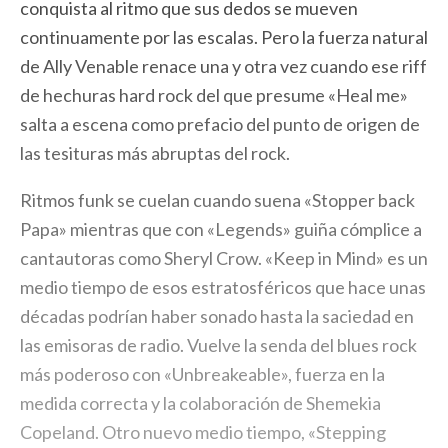
conquista al ritmo que sus dedos se mueven
continuamente por las escalas. Pero la fuerza natural
de Ally Venable renace una y otra vez cuando ese riff
de hechuras hard rock del que presume «Heal me»
salta a escena como prefacio del punto de origen de
las tesituras más abruptas del rock.
Ritmos funk se cuelan cuando suena «Stopper back
Papa» mientras que con «Legends» guiña cómplice a
cantautoras como Sheryl Crow. «Keep in Mind» es un
medio tiempo de esos estratosféricos que hace unas
décadas podrían haber sonado hasta la saciedad en
las emisoras de radio. Vuelve la senda del blues rock
más poderoso con «Unbreakeable», fuerza en la
medida correcta y la colaboración de Shemekia
Copeland. Otro nuevo medio tiempo, «Stepping