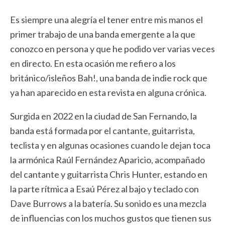
Es siempre una alegría el tener entre mis manos el
primer trabajo de una banda emergente a la que
conozco en persona y que he podido ver varias veces
en directo. En esta ocasión me refiero a los
británico/isleños Bah!, una banda de indie rock que
ya han aparecido en esta revista en alguna crónica.
Surgida en 2022 en la ciudad de San Fernando, la
banda está formada por el cantante, guitarrista,
teclista y en algunas ocasiones cuando le dejan toca
la armónica Raúl Fernández Aparicio, acompañado
del cantante y guitarrista Chris Hunter, estando en
la parte rítmica a Esaú Pérez al bajo y teclado con
Dave Burrows a la batería. Su sonido es una mezcla
de influencias con los muchos gustos que tienen sus