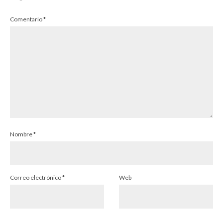
Comentario
*
Nombre
*
Correo electrónico
*
Web