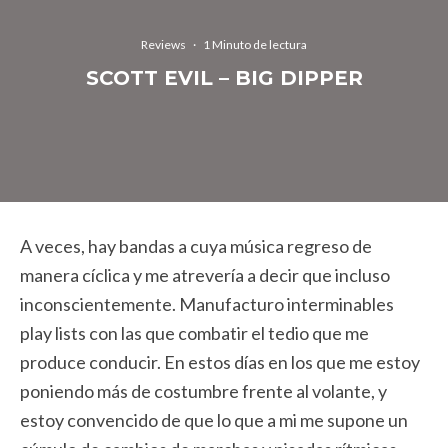
Reviews
·
1 Minuto de lectura
SCOTT EVIL – BIG DIPPER
A veces, hay bandas a cuya música regreso de
manera cíclica y me atrevería a decir que incluso
inconscientemente. Manufacturo interminables
play lists con las que combatir el tedio que me
produce conducir. En estos días en los que me estoy
poniendo más de costumbre frente al volante, y
estoy convencido de que lo que a mi me supone un