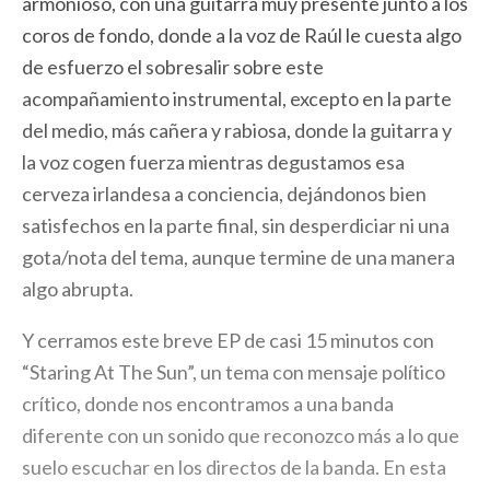
armonioso, con una guitarra muy presente junto a los
coros de fondo, donde a la voz de Raúl le cuesta algo
de esfuerzo el sobresalir sobre este
acompañamiento instrumental, excepto en la parte
del medio, más cañera y rabiosa, donde la guitarra y
la voz cogen fuerza mientras degustamos esa
cerveza irlandesa a conciencia, dejándonos bien
satisfechos en la parte final, sin desperdiciar ni una
gota/nota del tema, aunque termine de una manera
algo abrupta.
Y cerramos este breve EP de casi 15 minutos con
“Staring At The Sun”, un tema con mensaje político
crítico, donde nos encontramos a una banda
diferente con un sonido que reconozco más a lo que
suelo escuchar en los directos de la banda. En esta