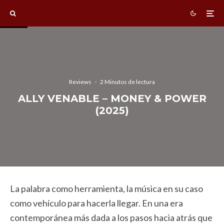
Reviews
·
2 Minutos de lectura
ALLY VENABLE – MONEY & POWER
(2025)
La palabra como herramienta, la música en su caso
como vehículo para hacerla llegar. En una era
contemporánea más dada a los pasos hacia atrás que