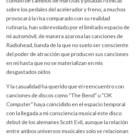
cúmulo de cambios de marchas y pisadas rítmicas
sobre los pedales del acelerador y freno, a muchos
provocará la risa comparado con su realidad
rutinaria, han sobrevolado por el limitado espacio de
mi automóvil, de manera azarosa las canciones de
Radiohead, banda de la que no suelo ser consciente
del poder de atracción que producen sus canciones
en mi hasta que no se materializan en mis
desgastados oídos
Y la casualidad ha querido que el reencuentro con
canciones de discos como “The Bend” u “OK
Computer” haya coincidido en el espacio temporal
con la llegada a mi consciencia musical este disco
debut de los alemanes Scott Evil, aunque la relación
entre ambos universos musicales solo se relacionan