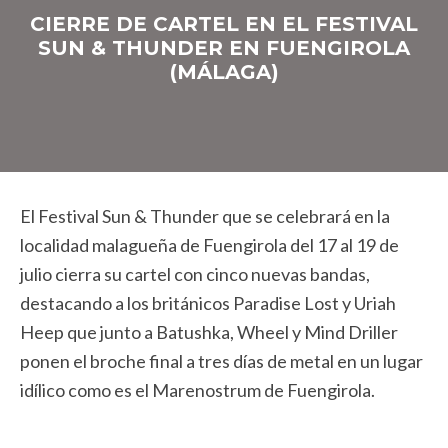
CIERRE DE CARTEL EN EL FESTIVAL
SUN & THUNDER EN FUENGIROLA
(MÁLAGA)
El Festival Sun & Thunder que se celebrará en la
localidad malagueña de Fuengirola del 17 al 19 de
julio cierra su cartel con cinco nuevas bandas,
destacando a los británicos Paradise Lost y Uriah
Heep que junto a Batushka, Wheel y Mind Driller
ponen el broche final a tres días de metal en un lugar
idílico como es el Marenostrum de Fuengirola.