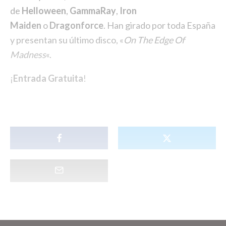
de
Helloween
,
GammaRay
,
Iron
Maiden
o
Dragonforce
. Han girado por toda España
y presentan su último disco, «
On The Edge Of
Madness
«.
¡
Entrada Gratuita
!