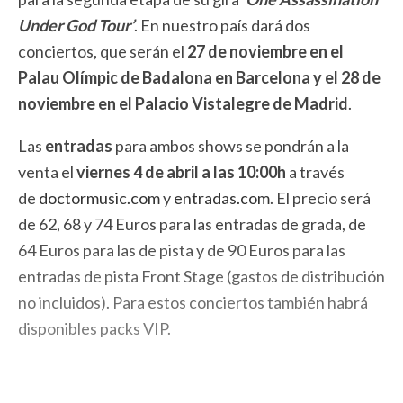
Under God Tour’
. En nuestro país dará dos
conciertos, que serán el
27 de noviembre en el
Palau Olímpic de Badalona en Barcelona y el 28 de
noviembre en el Palacio Vistalegre de Madrid
.
Las
entradas
para ambos shows se pondrán a la
venta el
viernes 4 de abril a las 10:00h
a través
de
doctormusic.com
y
entradas.com
. El precio será
de 62, 68 y 74 Euros para las entradas de grada, de
64 Euros para las de pista y de 90 Euros para las
entradas de pista Front Stage (gastos de distribución
no incluidos). Para estos conciertos también habrá
disponibles packs VIP.