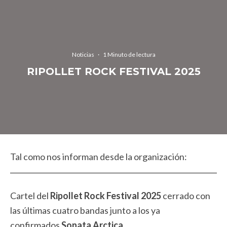
Noticias
·
1 Minuto de lectura
RIPOLLET ROCK FESTIVAL 2025
Tal como nos informan desde la organización:
Cartel del
Ripollet Rock Festival 2025
cerrado con
las últimas cuatro bandas junto a los ya
confirmados
Sonata Arctica
.