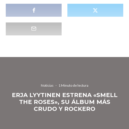
Noticias
·
1 Minuto de lectura
ERJA LYYTINEN ESTRENA «SMELL
THE ROSES», SU ÁLBUM MÁS
CRUDO Y ROCKERO