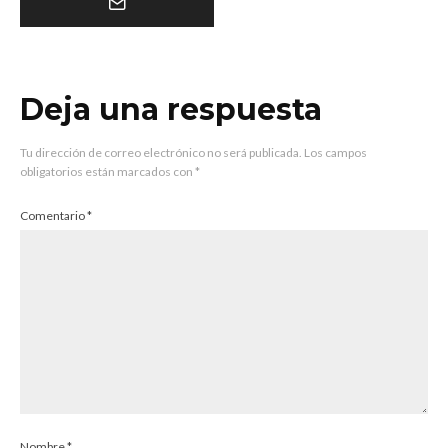
Deja una respuesta
Tu dirección de correo electrónico no será publicada.
Los campos
obligatorios están marcados con
*
Comentario
*
Nombre
*