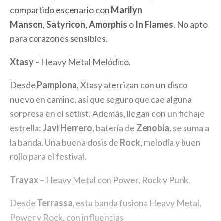
compartido escenario con
Marilyn
Manson
,
Satyricon
,
Amorphis
o
In Flames
. No apto
para corazones sensibles.
Xtasy
– Heavy Metal Melódico.
Desde
Pamplona
, Xtasy aterrizan con un disco
nuevo en camino, así que seguro que cae alguna
sorpresa en el setlist. Además, llegan con un fichaje
estrella:
Javi Herrero
, batería de
Zenobia
, se suma a
la banda. Una buena dosis de
Rock
, melodía y buen
rollo para el festival.
Trayax
– Heavy Metal con Power, Rock y Punk.
Desde
Terrassa
, esta banda fusiona Heavy Metal,
Power y Rock, con influencias