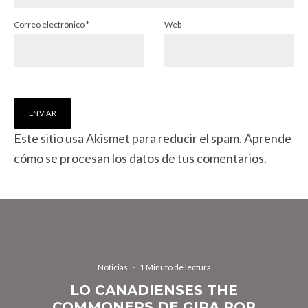
Correo electrónico
*
Web
Este sitio usa Akismet para reducir el spam.
Aprende
cómo se procesan los datos de tus comentarios.
Noticias
·
1 Minuto de lectura
LO CANADIENSES THE
COMMONERS DE GIRA POR