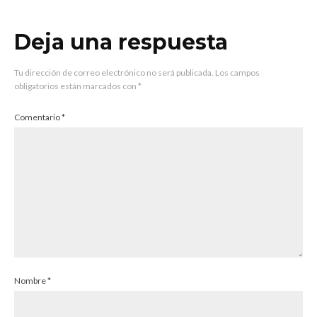
Deja una respuesta
Tu dirección de correo electrónico no será publicada.
Los campos
obligatorios están marcados con
*
Comentario
*
Nombre
*