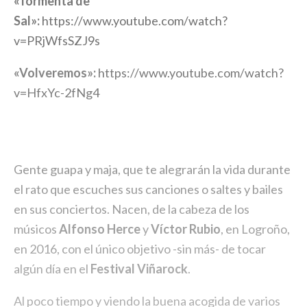
«Tormenta de
Sal»:
https://www.youtube.com/watch?
v=PRjWfsSZJ9s
«Volveremos»:
https://www.youtube.com/watch?
v=HfxYc-2fNg4
Gente guapa y maja, que te alegrarán la vida durante
el rato que escuches sus canciones o saltes y bailes
en sus conciertos. Nacen, de la cabeza de los
músicos
Alfonso Herce
y
Víctor Rubio
, en Logroño,
en 2016, con el único objetivo -sin más- de tocar
algún día en el
Festival Viñarock
.
Al poco tiempo y viendo la buena acogida de varios