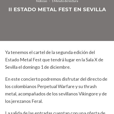
Noticias
·
1 Minuto de lectura
II ESTADO METAL FEST EN SEVILLA
Ya tenemos el cartel de la segunda edición del
Estado Metal Fest que tendrá lugar en la Sala X de
Sevilla el domingo 1 de diciembre.
En este concierto podremos disfrutar del directo de
los colombianos Perpetual Warfare y su thrash
metal, acompañados de los sevillanos Vikingore y de
los jerezanos Feral.
La salida de las entradas cuentan con una oferta de