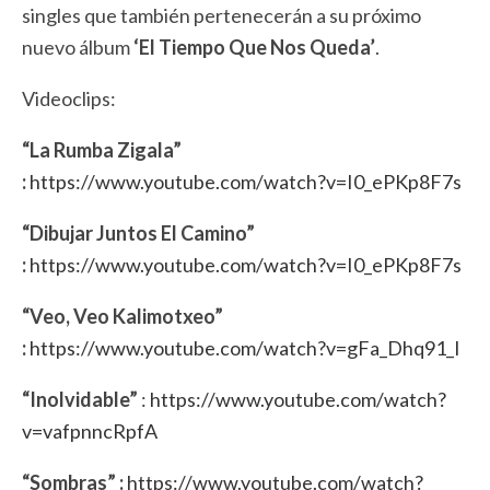
singles que también pertenecerán a su próximo
nuevo álbum
‘El Tiempo Que Nos Queda’
.
Videoclips:
“La Rumba Zigala”
:
https://www.youtube.com/watch?v=I0_ePKp8F7s
“Dibujar Juntos El Camino”
:
https://www.youtube.com/watch?v=I0_ePKp8F7s
“Veo, Veo Kalimotxeo”
:
https://www.youtube.com/watch?v=gFa_Dhq91_I
“Inolvidable”
:
https://www.youtube.com/watch?
v=vafpnncRpfA
“Sombras” :
https://www.youtube.com/watch?