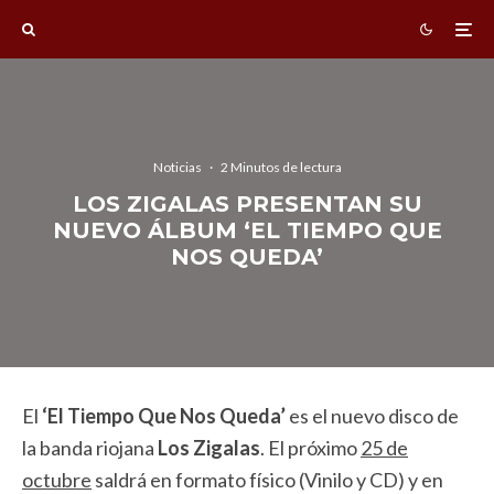
Noticias
·
2 Minutos de lectura
LOS ZIGALAS PRESENTAN SU
NUEVO ÁLBUM ‘EL TIEMPO QUE
NOS QUEDA’
El
‘El Tiempo Que Nos Queda’
es el nuevo disco de
la banda riojana
Los Zigalas
. El próximo
25 de
octubre
saldrá en formato físico (Vinilo y CD) y en