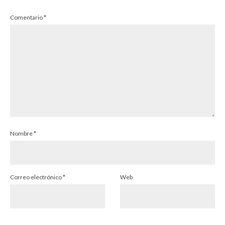
Comentario
*
Nombre
*
Correo electrónico
*
Web