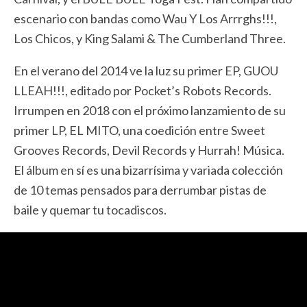
escenario con bandas como Wau Y Los Arrrghs!!!,
Los Chicos, y King Salami & The Cumberland Three.
En el verano del 2014 ve la luz su primer EP, GUOU
LLEAH!!!, editado por Pocket’s Robots Records.
Irrumpen en 2018 con el próximo lanzamiento de su
primer LP, EL MITO, una coedición entre Sweet
Grooves Records, Devil Records y Hurrah! Música.
El álbum en sí es una bizarrísima y variada colección
de 10 temas pensados para derrumbar pistas de
baile y quemar tu tocadiscos.