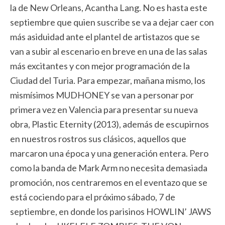
la de New Orleans, Acantha Lang. No es hasta este
septiembre que quien suscribe se va a dejar caer con
más asiduidad ante el plantel de artistazos que se
van a subir al escenario en breve en una de las salas
más excitantes y con mejor programación de la
Ciudad del Turia. Para empezar, mañana mismo, los
mismísimos MUDHONEY se van a personar por
primera vez en Valencia para presentar su nueva
obra, Plastic Eternity (2013), además de escupirnos
en nuestros rostros sus clásicos, aquellos que
marcaron una época y una generación entera. Pero
como la banda de Mark Arm no necesita demasiada
promoción, nos centraremos en el eventazo que se
está cociendo para el próximo sábado, 7 de
septiembre, en donde los parisinos HOWLIN’ JAWS