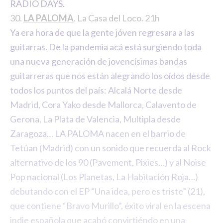
RADIO DAYS.
30.
LA PALOMA
. La Casa del Loco. 21h
Ya era hora de que la gente jóven regresara a las
guitarras. De la pandemia acá está surgiendo toda
una nueva generación de jovencísimas bandas
guitarreras que nos están alegrando los oídos desde
todos los puntos del país: Alcalá Norte desde
Madrid, Cora Yako desde Mallorca, Calavento de
Gerona, La Plata de Valencia, Multipla desde
Zaragoza… LA PALOMA nacen en el barrio de
Tetúan (Madrid) con un sonido que recuerda al Rock
alternativo de los 90 (Pavement, Pixies…) y al Noise
Pop nacional (Los Planetas, La Habitación Roja…)
debutando con el EP “Una idea, pero es triste” (21),
que contiene “Bravo Murillo”, éxito viral en la escena
indie española que acabó convirtiéndo en una