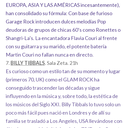
EUROPA, ASIA Y LAS AMÉRICAS incesantemente),
han consolidado su fórmula: Con base de furioso
Garage Rock introducen dulces melodías Pop
deudoras de grupos de chicas 60’s como Ronettes o
Shangri-La’s. La encantadora Flavia Couri al frente
con su guitarra y su marido, el potente batería
Martin Couri no fallan nunca en directo.
7.
BILLY TIBBALS
. Sala Zeta. 21h
Es curioso como un estilo tan de su momento y lugar
(primeros 70, UK) como el GLAM ROCK ha
conseguido trascender las décadas y sigue
influyendo en la música y, sobre todo, la estética de
los músicos del Siglo XXI. Billy Tibbals lo tuvo solo un
poco más fácil pues nació en Londres y de allí su
familia se trasladó a Los Angeles, USA llevándose con