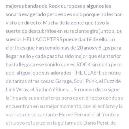
mejores bandas de Rock europeas a algunos les
sonará exagerado pero eso es solo porque no les han
visto en directo. Mucha de la gente que tuvo la
suerte de descubrirlos en su reciente gira junto a los
suecos HELLACOPTERS puede dar fé de ello. Lo
cierto es que han tenido más de 20 años y 6 Lps para
llegar a ello y cada paso ha sido mejor que el anterior
hasta llegar a ese sonido que es ROCK sin duda pero
que, al igual que sus adorados THE CLASH, se nutre
de tantas otras cosas: Garage, Soul, Punk, el Fuzz de
Link Wray, el Rythm’n’Blues…. Su nuevo disco sigue
la línea de sus anteriores pero es en directo donde se
encuentran en su mejor momento, con el estilazo y la
voz rota de su cantante Hervé Peroncini al frente y
el nuevo refuerzo en la guitarra de Dario Persi, de