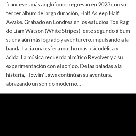
franceses más anglófonos regresan en 2023 con su
tercer álbum de larga duración, Half Asleep Half
Awake. Grabado en Londres en los estudios Toe Rag
de Liam Watson (White Stripes), este segundo álbum
suena aún más logrado y aventurero, impulsando a la
banda hacia una esfera mucho más psicodélica y
ácida. La música recuerda al mítico Revolver y a su
experimentación con el sonido. De las baladas a la
histeria, Howlin’ Jaws continúan su aventura,
abrazando un sonido moderno…