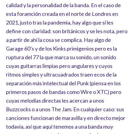
calidad y la personalidad de la banda. En el caso de
esta foramción creada en el norte de Londres en
2021, justo tras la pandemia, hay algo que sí les
define con claridad: son británicos y se les nota, pero
a partir de ahí la cosa se complica. Hay algo de
Garage 60’s y de los Kinks primigenios pero es la
ruptura del 77 la que marca su sonido, un sonido
cuyas guitarras limpias pero angulares y cuyos
ritmos simples y ultracuadrados traen ecos de la
separación más intelectual del Punk (piensa en los
primeros pasos de bandas como Wire o XTC) pero
cuyas melodías directas les acercan a unos
Buzzcocks o a unos The Jam. En cualquier caso: sus
canciones funcionan de maravilla y en directo mejor
todavía, así que aquí tenemos a una banda muy