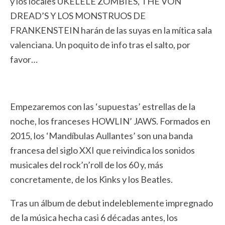
y los locales UKELELE ZOMBIES, THE VON
DREAD’S Y LOS MONSTRUOS DE
FRANKENSTEIN harán de las suyas en la mítica sala
valenciana. Un poquito de info tras el salto, por
favor…
Empezaremos con las ‘supuestas’ estrellas de la
noche, los franceses HOWLIN’ JAWS. Formados en
2015, los ‘Mandíbulas Aullantes’ son una banda
francesa del siglo XXI que reivindica los sonidos
musicales del rock’n’roll de los 60 y, más
concretamente, de los Kinks y los Beatles.
Tras un álbum de debut indeleblemente impregnado
de la música hecha casi 6 décadas antes, los