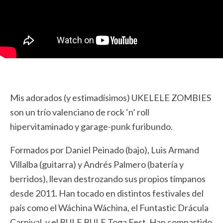
Mis adorados (y estimadísimos) UKELELE ZOMBIES
son un trío valenciano de rock ‘n’ roll
hipervitaminado y garage-punk furibundo.
Formados por Daniel Peinado (bajo), Luis Armand
Villalba (guitarra) y Andrés Palmero (batería y
berridos), llevan destrozando sus propios tímpanos
desde 2011. Han tocado en distintos festivales del
país como el Wáchina Wáchina, el Funtastic Drácula
Carnival, y el BULE BULE Toga Fest. Han compartido