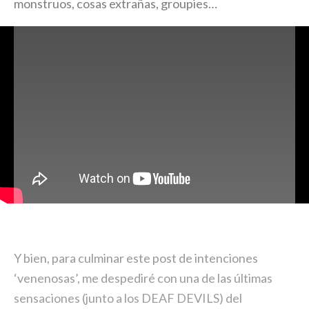
monstruos, cosas extrañas, groupies…
Y bien, para culminar este post de intenciones
‘venenosas’, me despediré con una de las últimas
sensaciones (junto a los DEAF DEVILS) del