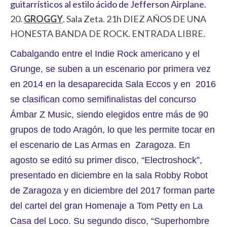
guitarrísticos al estilo ácido de Jefferson Airplane.
20.
GROGGY
. Sala Zeta. 21h DIEZ AÑOS DE UNA
HONESTA BANDA DE ROCK. ENTRADA LIBRE.
Cabalgando entre el Indie Rock americano y el
Grunge, se suben a un escenario por primera vez
en 2014 en la desaparecida Sala Eccos y en 2016
se clasifican como semifinalistas del concurso
Ámbar Z Music, siendo elegidos entre más de 90
grupos de todo Aragón, lo que les permite tocar en
el escenario de Las Armas en Zaragoza. En
agosto se editó su primer disco, “Electroshock”,
presentado en diciembre en la sala Robby Robot
de Zaragoza y en diciembre del 2017 forman parte
del cartel del gran Homenaje a Tom Petty en La
Casa del Loco.
Su segundo disco, “Superhombre