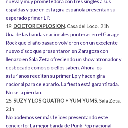
nueva y muy prometedora con tres singles a sus
espaldas y que en esta gira española presentan su
esperado primer LP.
19.
DOCTOR EXPLOSION
. Casa del Loco . 21h
Una de las bandas nacionales punteras en el Garage
Rock que el año pasado volvieron con un excelente
nuevo disco que presentaron en Zaragoza con
llenazo en Sala Zeta ofreciendo un show atronador y
desbocado como solo ellos saben. Ahora los
asturianos reeditan su primer Lp y hacen gira
nacional para celebrarlo. La fiesta está garantizada.
No se la pierdan.
25.
SUZY Y LOS QUATRO + YUM YUMS
. Sala Zeta.
21h
No podemos ser más felices presentando este
concierto: La mejor banda de Punk Pop nacional,