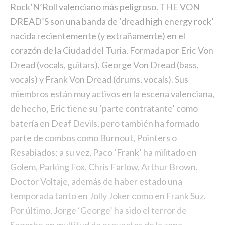
Rock’N’Roll valenciano más peligroso. THE VON
DREAD’S son una banda de ‘dread high energy rock’
nacida recientemente (y extrañamente) en el
corazón de la Ciudad del Turia. Formada por Eric Von
Dread (vocals, guitars), George Von Dread (bass,
vocals) y Frank Von Dread (drums, vocals). Sus
miembros están muy activos en la escena valenciana,
de hecho, Eric tiene su ‘parte contratante’ como
batería en Deaf Devils, pero también ha formado
parte de combos como Burnout, Pointers o
Resabiados; a su vez, Paco ‘Frank’ ha militado en
Golem, Parking Fox, Chris Farlow, Arthur Brown,
Doctor Voltaje, además de haber estado una
temporada tanto en Jolly Joker como en Frank Suz.
Por último, Jorge ‘George’ ha sido el terror de