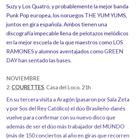
Suzy y Los Quatro, y probablemente la mejor banda
Punk Pop europea, los noruegos THE YUM YUMS,
juntos en gira española. Ambos tienen una
discografía impecable llena de pelotazos melódicos
en la mejor escuela de la que maestros como LOS
RAMONES y alumnos aventajados como GREEN
DAY han sentado las bases.
NOVIEMBRE
2.
COURETTES
. Casa del Loco. 21h
En su tercera visita a Aragón (pasaron por Sala Zeta
y por Sos del Rey Católico) el dúo Brasileño-danés
vuelve para confirmar con su nuevo disco que
además de ser el dúo más trabajador del MUNDO
(más de 150 conciertos al año en giras que recorren