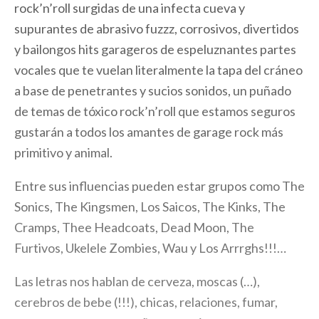
rock’n’roll surgidas de una infecta cueva y
supurantes de abrasivo fuzzz, corrosivos, divertidos
y bailongos hits garageros de espeluznantes partes
vocales que te vuelan literalmente la tapa del cráneo
a base de penetrantes y sucios sonidos, un puñado
de temas de tóxico rock’n’roll que estamos seguros
gustarán a todos los amantes de garage rock más
primitivo y animal.
Entre sus influencias pueden estar grupos como The
Sonics, The Kingsmen, Los Saicos, The Kinks, The
Cramps, Thee Headcoats, Dead Moon, The
Furtivos, Ukelele Zombies, Wau y Los Arrrghs!!!…
Las letras nos hablan de cerveza, moscas (…),
cerebros de bebe (!!!), chicas, relaciones, fumar,