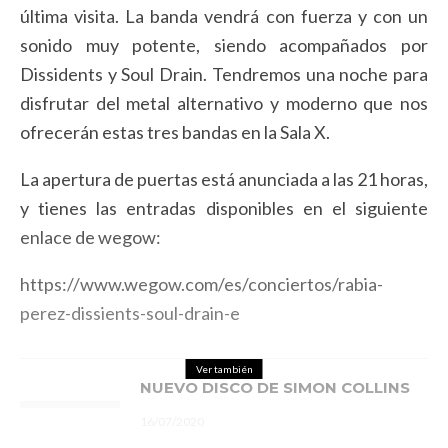
última visita. La banda vendrá con fuerza y con un
sonido muy potente, siendo acompañados por
Dissidents y Soul Drain. Tendremos una noche para
disfrutar del metal alternativo y moderno que nos
ofrecerán estas tres bandas en la Sala X.
La apertura de puertas está anunciada a las 21 horas,
y tienes las entradas disponibles en el siguiente
enlace de wegow:
https://www.wegow.com/es/conciertos/rabia-
perez-dissients-soul-drain-e
Ver también
NUEVO DISCO DE SIMON COLLINS
16/07/2020