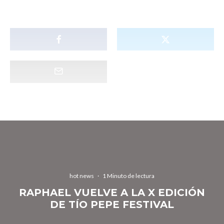
hot news
·
1 Minuto de lectura
RAPHAEL VUELVE A LA X EDICIÓN
DE TÍO PEPE FESTIVAL