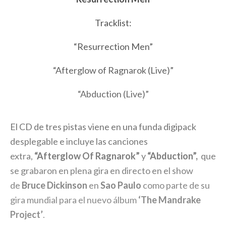
Tracklist:
“Resurrection Men”
“Afterglow of Ragnarok (Live)”
“Abduction (Live)”
El CD de tres pistas viene en una funda digipack
desplegable e incluye las canciones
extra,
“Afterglow Of Ragnarok”
y
“Abduction”,
que
se grabaron en plena gira en directo en el show
de
Bruce Dickinson
en
Sao Paulo
como parte de su
gira mundial para el nuevo álbum
‘The Mandrake
Project’
.