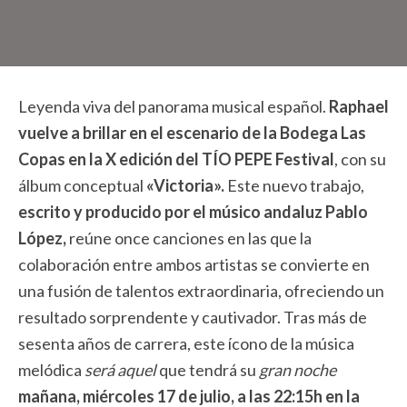
Leyenda viva del panorama musical español.
Raphael
vuelve a brillar en el escenario de la Bodega Las
Copas en la X edición del TÍO PEPE Festival
, con su
álbum conceptual
«Victoria».
Este nuevo trabajo,
escrito y producido por el músico andaluz Pablo
López,
reúne once canciones en las que la
colaboración entre ambos artistas se convierte en
una fusión de talentos extraordinaria, ofreciendo un
resultado sorprendente y cautivador. Tras más de
sesenta años de carrera, este ícono de la música
melódica
será aquel
que tendrá su
gran noche
mañana, miércoles 17 de julio, a las 22:15h en la