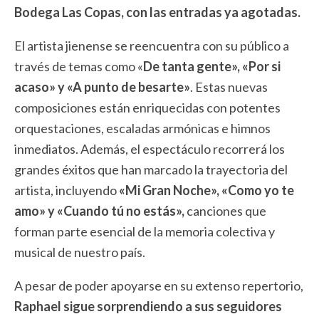
Bodega Las Copas, con las entradas ya agotadas.
El artista jienense se reencuentra con su público a
través de temas como «
De tanta gente», «Por si
acaso» y «A punto de besarte»
. Estas nuevas
composiciones están enriquecidas con potentes
orquestaciones, escaladas armónicas e himnos
inmediatos. Además, el espectáculo recorrerá los
grandes éxitos que han marcado la trayectoria del
artista, incluyendo
«Mi Gran Noche», «Como yo te
amo» y «Cuando tú no estás»,
canciones que
forman parte esencial de la memoria colectiva y
musical de nuestro país.
A pesar de poder apoyarse en su extenso repertorio,
Raphael sigue sorprendiendo a sus seguidores