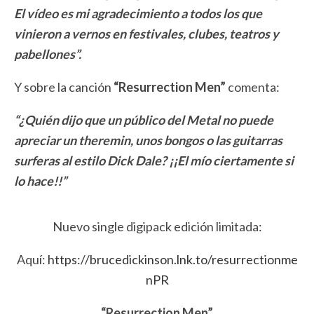
El vídeo es mi agradecimiento a todos los que
vinieron a vernos en festivales, clubes, teatros y
pabellones”.
Y sobre la canción
“Resurrection Men”
comenta:
“¿Quién dijo que un público del Metal no puede
apreciar un theremin, unos bongos o las guitarras
surferas al estilo Dick Dale? ¡¡El mío ciertamente si
lo hace!!”
Nuevo single digipack edición limitada:
Aquí:
https://brucedickinson.lnk.to/resurrectionme
nPR
“Resurrection Men”