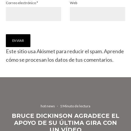
Correo electrónico
*
Web
Este sitio usa Akismet para reducir el spam.
Aprende
cómo se procesan los datos de tus comentarios.
hot news
·
1 Minuto de lectura
BRUCE DICKINSON AGRADECE EL
APOYO DE SU ÚLTIMA GIRA CON
UN VÍDEO