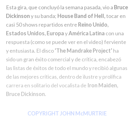
Esta gira, que concluyó la semana pasada, vio a
Bruce
Dickinson
y su banda;
House Band of Hell,
tocar en
casi 50 shows repartidos entre
Reino Unido,
Estados Unidos, Europa
y
América Latina
con una
respuesta (como se puede ver en el video) ferviente
y entusiasta
.
El disco
‘The Mandrake Project’
ha
sido un gran éxito comercial y de crítica, encabezó
las listas de éxitos de todo el mundo y recibió algunas
de las mejores críticas, dentro de ilustre y prolífica
carrera en solitario del vocalista de
Iron Maiden,
Bruce Dickinson.
COPYRIGHT JOHN McMURTRIE