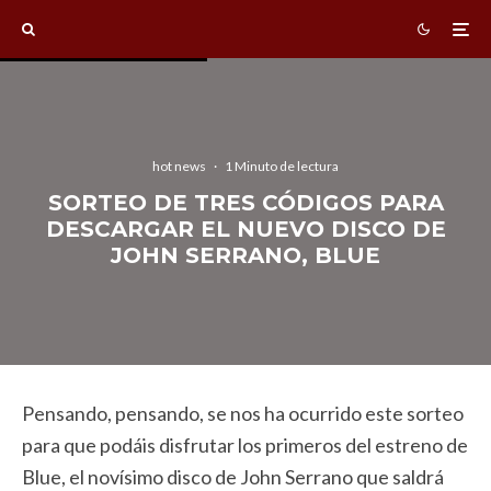
hot news
·
1 Minuto de lectura
SORTEO DE TRES CÓDIGOS PARA
DESCARGAR EL NUEVO DISCO DE
JOHN SERRANO, BLUE
Pensando, pensando, se nos ha ocurrido este sorteo
para que podáis disfrutar los primeros del estreno de
Blue, el novísimo disco de John Serrano que saldrá