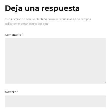
Deja una respuesta
Tu dirección de correo electrónico no será publicada.
Los campos
obligatorios están marcados con
*
Comentario
*
Nombre
*