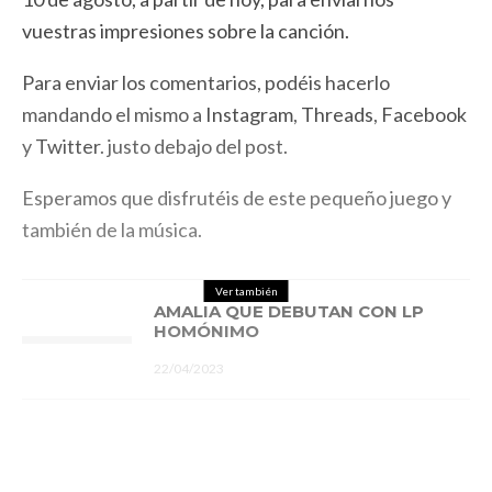
vuestras impresiones sobre la canción.
Para enviar los comentarios, podéis hacerlo
mandando el mismo a
Instagram
,
Threads
,
Facebook
y
Twitter
. justo debajo del post.
Esperamos que disfrutéis de este pequeño juego y
también de la música.
Ver también
AMALIA QUE DEBUTAN CON LP
HOMÓNIMO
22/04/2023