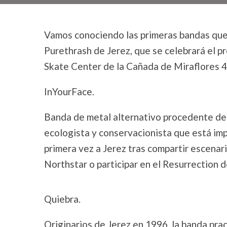
Vamos conociendo las primeras bandas que 
Purethrash de Jerez, que se celebrará el 
Skate Center de la Cañada de Miraflores 4
InYourFace.
Banda de metal alternativo procedente de
ecologista y conservacionista que está impl
primera vez a Jerez tras compartir escena
Northstar o participar en el Resurrection d
Quiebra.
Originarios de Jerez en 1996, la banda pra