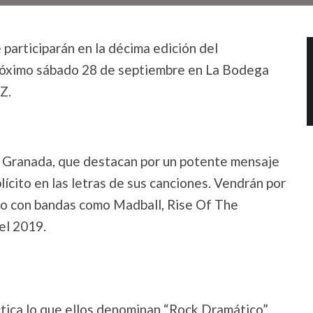
participarán en la décima edición del
próximo sábado 28 de septiembre en La Bodega
Z.
 Granada, que destacan por un potente mensaje
ícito en las letras de sus canciones. Vendrán por
rio con bandas como Madball, Rise Of The
el 2019.
ctica lo que ellos denominan “Rock Dramático”,