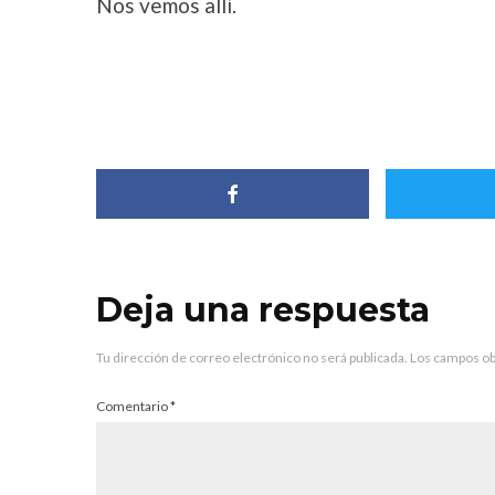
Nos vemos allí.
Deja una respuesta
Tu dirección de correo electrónico no será publicada.
Los campos ob
Comentario
*