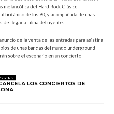
s melancólica del Hard Rock Clásico,
al británico de los 90, y acompañada de unas
s de llegar al alma del oyente.
nuncio de la venta de las entradas para asistir a
ropios de unas bandas del mundo underground
án sobre el escenario en un concierto
Ver también
CANCELA LOS CONCIERTOS DE
LONA