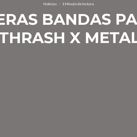
Noticias
·
1 Minuto de lectura
ERAS BANDAS PA
THRASH X METAL