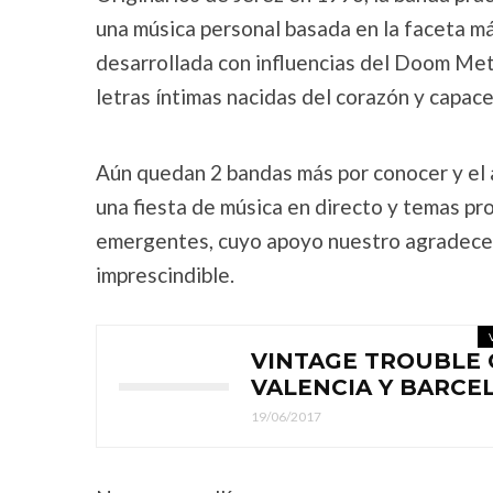
una música personal basada en la faceta má
desarrollada con influencias del Doom Met
letras íntimas nacidas del corazón y capace
Aún quedan 2 bandas más por conocer y el a
una fiesta de música en directo y temas p
emergentes, cuyo apoyo nuestro agradecer
imprescindible.
VINTAGE TROUBLE 
VALENCIA Y BARCE
19/06/2017