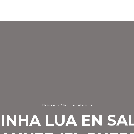
Noticias
·
1 Minuto de lectura
INHA LUA EN SA