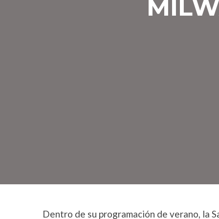
MILW
Dentro de su programación de verano, la S