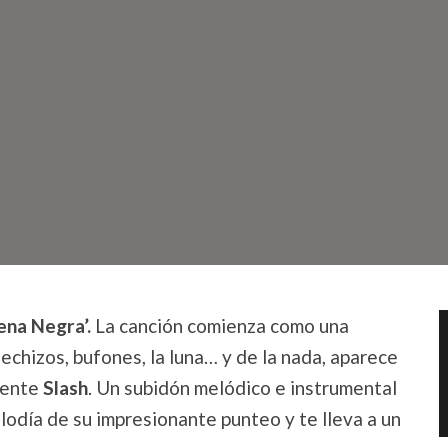
ena Negra’.
La canción comienza como una
hechizos, bufones, la luna… y de la nada, aparece
lmente
Slash
. Un subidón melódico e instrumental
lodía de su impresionante punteo y te lleva a un