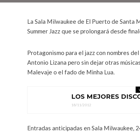
La Sala Milwaukee de El Puerto de Santa M
Summer Jazz que se prolongará desde final
Protagonismo para el jazz con nombres del
Antonio Lizana pero sin dejar otras música
Malevaje o el fado de Minha Lua.
LOS MEJORES DISC
18/11/2012
Entradas anticipadas en Sala Milwaukee, 2