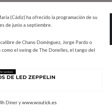
aría (Cádiz) ha ofrecido la programación de su
es de junio a septiembre.
 calibre de Chano Domínguez, Jorge Pardo o
s como el swing de The Donelles, el tango del
Ver también
OS DE LED ZEPPELIN
4h Diner y
www.woutick.es