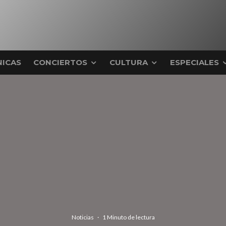
ICAS
CONCIERTOS
CULTURA
ESPECIALES
Noticias
·
1 Minuto de lectura