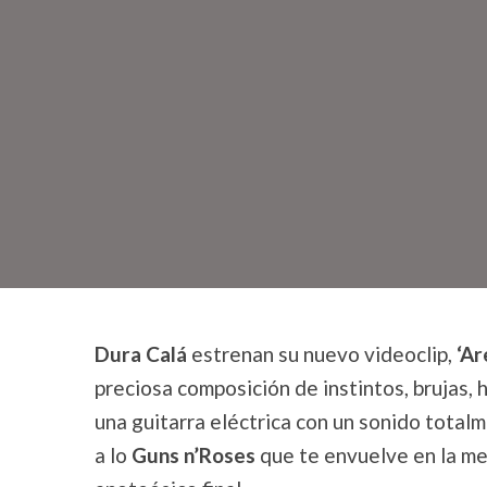
Dura Calá
estrenan su nuevo videoclip,
‘Ar
preciosa composición de instintos, brujas, 
una guitarra eléctrica con un sonido tota
a lo
Guns n’Roses
que te envuelve en la me