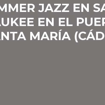
MMER JAZZ EN S
UKEE EN EL PUE
NTA MARÍA (CÁD