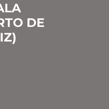
ALA
RTO DE
IZ)