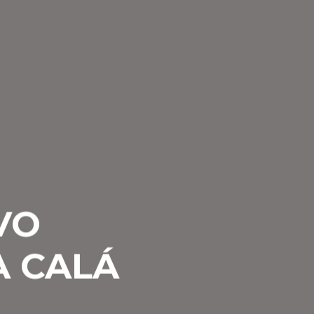
VO
A CALÁ