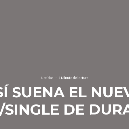
Noticias
·
1 Minuto de lectura
SÍ SUENA EL NUE
/SINGLE DE DUR