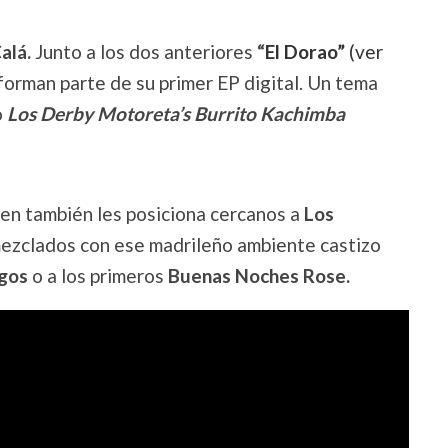
alá.
Junto a los dos anteriores
“
El Dorao”
(ver
forman parte de su primer EP digital. Un tema
o
Los Derby Motoreta’s Burrito Kachimba
uien también les posiciona cercanos a
Los
ezclados con ese madrileño ambiente castizo
igos
o a los primeros
Buenas Noches Rose.