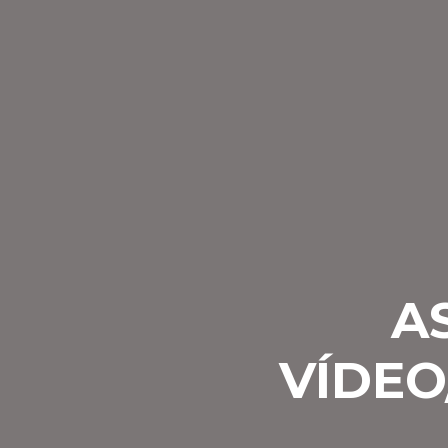
A
VÍDEO