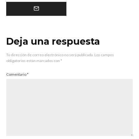
Deja una respuesta
Tu dirección de correo electrónico no será publicada.
Los campos
obligatorios están marcados con
*
Comentario
*