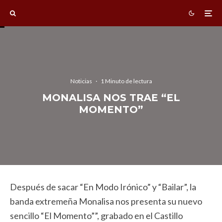
Noticias
·
1 Minuto de lectura
MONALISA NOS TRAE “EL
MOMENTO”
Después de sacar “En Modo Irónico” y “Bailar”, la
banda extremeña Monalisa nos presenta su nuevo
sencillo “El Momento””, grabado en el Castillo