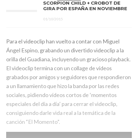
SCORPION CHILD + CROBOT DE
GIRA POR ESPAÑA EN NOVIEMBRE
01/10/2015
Para el videoclip han vuelto a contar con Miguel
Ángel Espino, grabando un divertido videoclip a la
orilla del Guadiana, incluyendo un gracioso playback.
El videoclip termina con un collage de vídeos
grabados por amigos y seguidores que respondieron
a un llamamiento que hizo la banda por las redes
sociales, pidiendo vídeos cortos de ‘momentos
especiales del día a día’ para cerrar el videoclip,
consiguiendo darle vida real a la temática de la
canción “El Momento”.