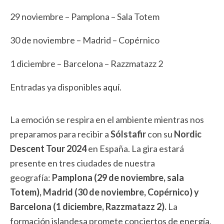
29 noviembre – Pamplona – Sala Totem
30 de noviembre – Madrid – Copérnico
1 diciembre – Barcelona – Razzmatazz 2
Entradas ya disponibles
aquí
.
La emoción se respira en el ambiente mientras nos
preparamos para recibir a
Sólstafir
con su
Nordic
Descent Tour 2024
en España. La gira estará
presente en tres ciudades de nuestra
geografía:
Pamplona (29 de noviembre, sala
Totem), Madrid (30 de noviembre, Copérnico) y
Barcelona (1 diciembre, Razzmatazz 2).
La
formación islandesa promete conciertos de energía,