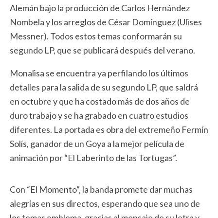
Alemán bajo la producción de Carlos Hernández
Nombela y los arreglos de César Domínguez (Ulises
Messner). Todos estos temas conformarán su
segundo LP, que se publicará después del verano.
Monalisa se encuentra ya perfilando los últimos
detalles para la salida de su segundo LP, que saldrá
en octubre y que ha costado más de dos años de
duro trabajo y se ha grabado en cuatro estudios
diferentes. La portada es obra del extremeño Fermín
Solís, ganador de un Goya a la mejor película de
animación por “El Laberinto de las Tortugas”.
Con “El Momento”, la banda promete dar muchas
alegrías en sus directos, esperando que sea uno de
los temas emblema, gracias al mensaje de su letra y