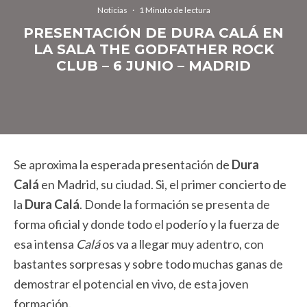
Noticias
·
1 Minuto de lectura
PRESENTACIÓN DE DURA CALÁ EN
LA SALA THE GODFATHER ROCK
CLUB – 6 JUNIO – MADRID
Se aproxima la esperada presentación de
Dura
Calá
en Madrid, su ciudad. Si, el primer concierto de
la
Dura Calá
. Donde la formación se presenta de
forma oficial y donde todo el poderío y la fuerza de
esa intensa
Calá
os va a llegar muy adentro, con
bastantes sorpresas y sobre todo muchas ganas de
demostrar el potencial en vivo, de esta joven
formación.