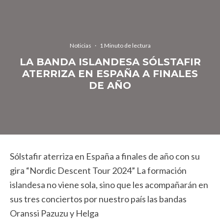
Noticias
·
1 Minuto de lectura
LA BANDA ISLANDESA SÓLSTAFIR
ATERRIZA EN ESPAÑA A FINALES
DE AÑO
Sólstafir aterriza en España a finales de año con su
gira “Nordic Descent Tour 2024” La formación
islandesa no viene sola, sino que les acompañarán en
sus tres conciertos por nuestro país las bandas
Oranssi Pazuzu y Helga