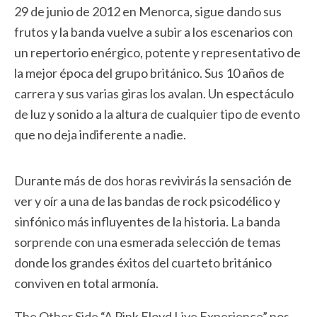
29 de junio de 2012 en Menorca, sigue dando sus
frutos y la banda vuelve a subir a los escenarios con
un repertorio enérgico, potente y representativo de
la mejor época del grupo británico. Sus 10 años de
carrera y sus varias giras los avalan. Un espectáculo
de luz y sonido a la altura de cualquier tipo de evento
que no deja indiferente a nadie.
Durante más de dos horas revivirás la sensación de
ver y oír a una de las bandas de rock psicodélico y
sinfónico más influyentes de la historia. La banda
sorprende con una esmerada selección de temas
donde los grandes éxitos del cuarteto británico
conviven en total armonía.
The Other Side “A Pink Floyd Live Experience” nos