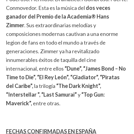
Conmovedor. Esta es la música del
dos veces
ganador del Premio de la Academia® Hans
Zimmer
. Sus extraordinarias melodías y
composiciones modernas cautivan a una enorme
legion de fans en todo el mundo a través de
generaciones. Zimmer ya ha revitalizado
innumerables éxitos de taquilla del cine
internacional, entre ellos
“Dune”, “James Bond – No
Time to Die”, “El Rey León”, “Gladiator”, “Piratas
del Caribe”,
la trilogía
“The Dark Knight”,
“Interstellar ”, “Last Samurai”
y
“Top Gun:
Maverick”,
entre otras.
FECHAS CONFIRMADAS EN ESPAÑA