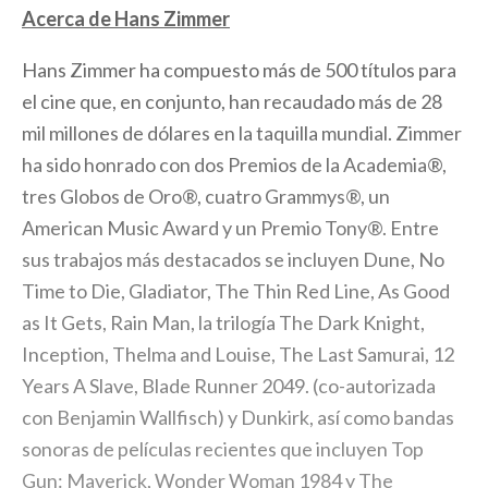
Acerca de Hans Zimmer
Hans Zimmer ha compuesto más de 500 títulos para
el cine que, en conjunto, han recaudado más de 28
mil millones de dólares en la taquilla mundial. Zimmer
ha sido honrado con dos Premios de la Academia®,
tres Globos de Oro®, cuatro Grammys®, un
American Music Award y un Premio Tony®. Entre
sus trabajos más destacados se incluyen Dune, No
Time to Die, Gladiator, The Thin Red Line, As Good
as It Gets, Rain Man, la trilogía The Dark Knight,
Inception, Thelma and Louise, The Last Samurai, 12
Years A Slave, Blade Runner 2049. (co-autorizada
con Benjamin Wallfisch) y Dunkirk, así como bandas
sonoras de películas recientes que incluyen Top
Gun: Maverick, Wonder Woman 1984 y The