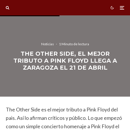
Noticias
·
1 Minuto de lectura
THE OTHER SIDE, EL MEJOR
TRIBUTO A PINK FLOYD LLEGA A
ZARAGOZA EL 21 DE ABRIL
The Other Side es el mejor tributo a Pink Floyd del
pais. Así lo afirman críticos y público. Lo que empezó
como un simple concierto homenaje a Pink Floyd el