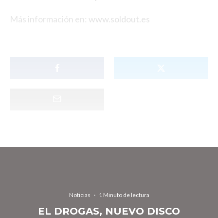
Más información en:
www.soldout.es
Noticias
·
1 Minuto de lectura
EL DROGAS, NUEVO DISCO