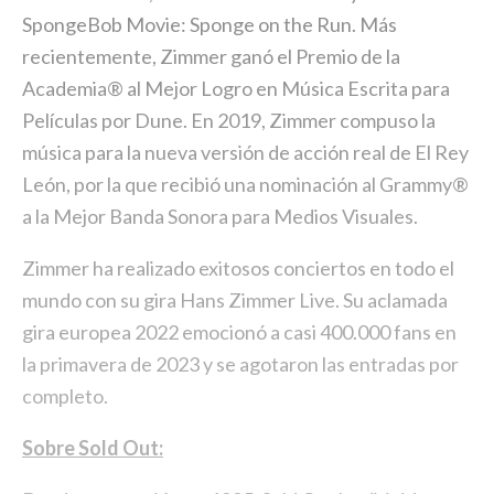
SpongeBob Movie: Sponge on the Run. Más
recientemente, Zimmer ganó el Premio de la
Academia® al Mejor Logro en Música Escrita para
Películas por Dune. En 2019, Zimmer compuso la
música para la nueva versión de acción real de El Rey
León, por la que recibió una nominación al Grammy®
a la Mejor Banda Sonora para Medios Visuales.
Zimmer ha realizado exitosos conciertos en todo el
mundo con su gira Hans Zimmer Live. Su aclamada
gira europea 2022 emocionó a casi 400.000 fans en
la primavera de 2023 y se agotaron las entradas por
completo.
Sobre Sold Out: