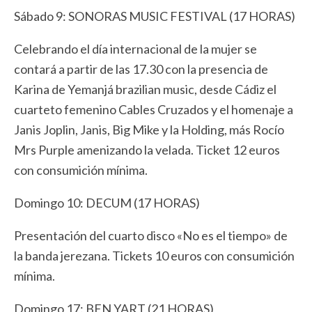
Sábado 9: SONORAS MUSIC FESTIVAL (17 HORAS)
Celebrando el día internacional de la mujer se
contará a partir de las 17.30 con la presencia de
Karina de Yemanjá brazilian music, desde Cádiz el
cuarteto femenino Cables Cruzados y el homenaje a
Janis Joplin, Janis, Big Mike y la Holding, más Rocío
Mrs Purple amenizando la velada. Ticket 12 euros
con consumición mínima.
Domingo 10: DECUM (17 HORAS)
Presentación del cuarto disco «No es el tiempo» de
la banda jerezana. Tickets 10 euros con consumición
mínima.
Domingo 17: BEN YART (21 HORAS)