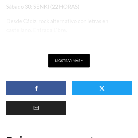
Sábado 30: SENKI (22 HORAS)
Desde Cádiz, rock alternativo con letras en
castellano. Entrada Libre.
MOSTRAR MÁS