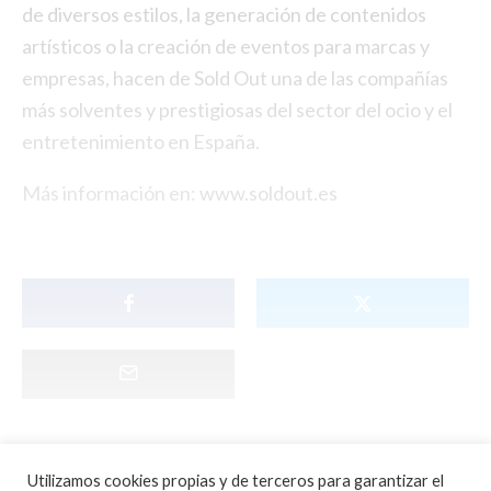
de diversos estilos, la generación de contenidos
artísticos o la creación de eventos para marcas y
empresas, hacen de Sold Out una de las compañías
más solventes y prestigiosas del sector del ocio y el
entretenimiento en España.
Más información en:
www.soldout.es
Utilizamos cookies propias y de terceros para garantizar el