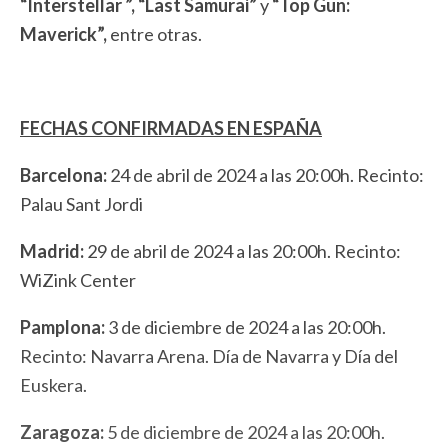
“Interstellar ”, “Last Samurai”
y
“Top Gun:
Maverick”,
entre otras.
FECHAS CONFIRMADAS EN ESPAÑA
Barcelona:
24 de abril de 2024 a las 20:00h. Recinto:
Palau Sant Jordi
Madrid:
29 de abril de 2024 a las 20:00h. Recinto:
WiZink Center
Pamplona:
3 de diciembre de 2024 a las 20:00h.
Recinto: Navarra Arena. Día de Navarra y Día del
Euskera.
Zaragoza:
5 de diciembre de 2024 a las 20:00h.