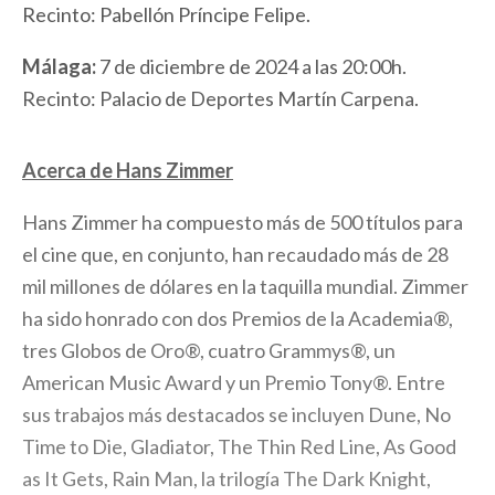
Recinto: Pabellón Príncipe Felipe.
Málaga:
7 de diciembre de 2024 a las 20:00h.
Recinto: Palacio de Deportes Martín Carpena.
Acerca de Hans Zimmer
Hans Zimmer ha compuesto más de 500 títulos para
el cine que, en conjunto, han recaudado más de 28
mil millones de dólares en la taquilla mundial. Zimmer
ha sido honrado con dos Premios de la Academia®,
tres Globos de Oro®, cuatro Grammys®, un
American Music Award y un Premio Tony®. Entre
sus trabajos más destacados se incluyen Dune, No
Time to Die, Gladiator, The Thin Red Line, As Good
as It Gets, Rain Man, la trilogía The Dark Knight,