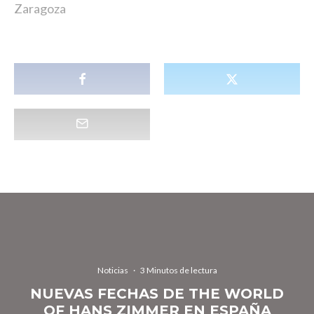
Zaragoza
Noticias
·
3 Minutos de lectura
NUEVAS FECHAS DE THE WORLD
OF HANS ZIMMER EN ESPAÑA