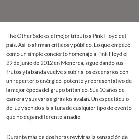
The Other Side es el mejor tributo a Pink Floyd del
pais. Así lo afirman críticos y público. Lo que empezó
como un simple concierto homenaje a Pink Floyd el
29 de junio de 2012 en Menorca, sigue dando sus
frutos y la banda vuelve a subir a los escenarios con
un repertorio enérgico, potente y representativo de
la mejor época del grupo británico. Sus 10 años de
carrera y sus varias giras los avalan. Un espectáculo
de luz y sonido a la altura de cualquier tipo de evento
que no deja indiferente a nadie.
Durante más de dos horas revivirás la sensación de