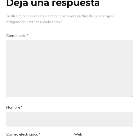
Deja una respuesta
Tu dirección de correo electrónico no será publicada.
Los campos
obligatorios están marcados con
*
Comentario
*
Nombre
*
Correo electrónico
*
Web