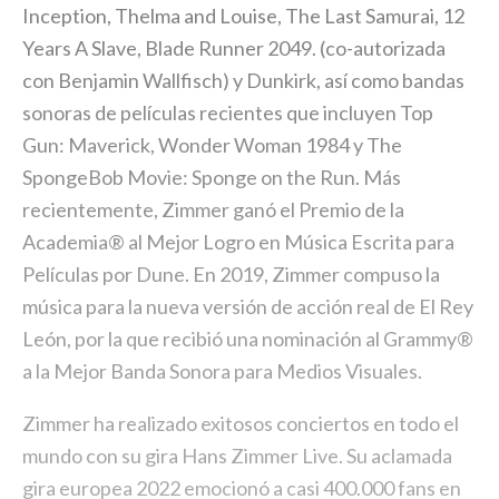
Inception, Thelma and Louise, The Last Samurai, 12
Years A Slave, Blade Runner 2049. (co-autorizada
con Benjamin Wallfisch) y Dunkirk, así como bandas
sonoras de películas recientes que incluyen Top
Gun: Maverick, Wonder Woman 1984 y The
SpongeBob Movie: Sponge on the Run. Más
recientemente, Zimmer ganó el Premio de la
Academia® al Mejor Logro en Música Escrita para
Películas por Dune. En 2019, Zimmer compuso la
música para la nueva versión de acción real de El Rey
León, por la que recibió una nominación al Grammy®
a la Mejor Banda Sonora para Medios Visuales.
Zimmer ha realizado exitosos conciertos en todo el
mundo con su gira Hans Zimmer Live. Su aclamada
gira europea 2022 emocionó a casi 400.000 fans en