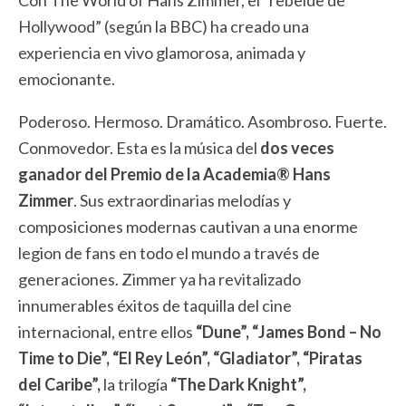
Con The World of Hans Zimmer, el “rebelde de
Hollywood” (según la BBC) ha creado una
experiencia en vivo glamorosa, animada y
emocionante.
Poderoso. Hermoso. Dramático. Asombroso. Fuerte.
Conmovedor. Esta es la música del
dos veces
ganador del Premio de la Academia® Hans
Zimmer
. Sus extraordinarias melodías y
composiciones modernas cautivan a una enorme
legion de fans en todo el mundo a través de
generaciones. Zimmer ya ha revitalizado
innumerables éxitos de taquilla del cine
internacional, entre ellos
“Dune”, “James Bond – No
Time to Die”, “El Rey León”, “Gladiator”, “Piratas
del Caribe”,
la trilogía
“The Dark Knight”,