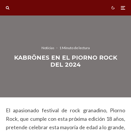
Noticias
·
1 Minuto de lectura
KABRÖNES EN EL PIORNO ROCK
DEL 2024
El apasionado festival de rock granadino, Piorno
Rock, que cumple con esta próxima edición 18 años,
pretende celebrar esta mayoría de edad a lo grande,