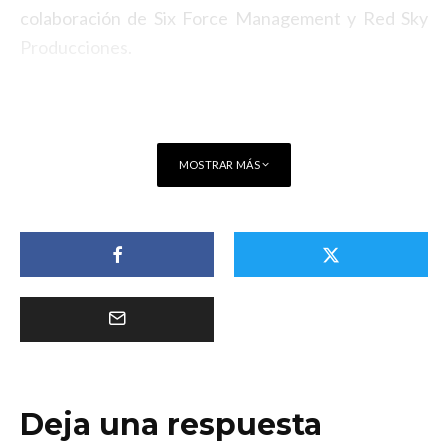
colaboración de Six Force Management y Red Sky
Producciones.
MOSTRAR MÁS
Deja una respuesta