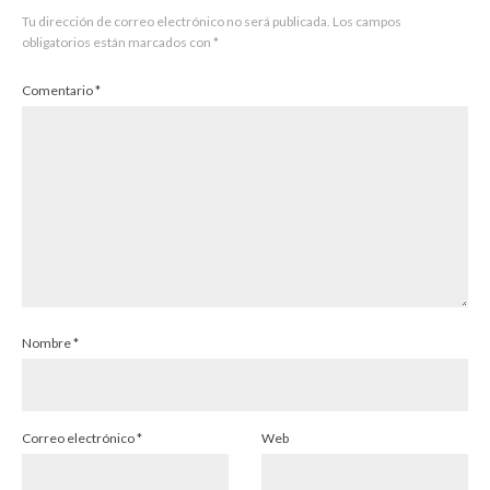
Tu dirección de correo electrónico no será publicada.
Los campos
obligatorios están marcados con
*
Comentario
*
Nombre
*
Correo electrónico
*
Web