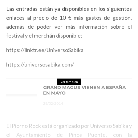
Las entradas están ya disponibles en los siguientes
enlaces al precio de 10 € más gastos de gestión,
además de poder ver más información sobre el
festival y el merchán disponible:
https://linktr.ee/UniversoSabika
https://universosabika.com/
Ver también
GRAND MAGUS VIENEN A ESPAÑA
EN MAYO
28/02/2014
El Piorno Rock está organizado por Universo Sabika y
el Ayuntamiento de Pinos Puente, con la